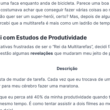
 uma faca enquanto anda de bicicleta. Parece uma boa 
Eu costumava achar que conseguir fazer várias coisas a
ão quer ser um super-herói, certo? Mas, depois de alg
rcebi que a multitarefa é mais como um ladrão de tem
i com Estudos de Produtividade
tivas frustradas de ser o “Rei da Multitarefas”, decidi
i estão algumas
revelações
que mudaram meu jeito de 
Descrição
sta de mudar de tarefa. Cada vez que eu trocava de uma
 para meu cérebro fazer uma maratona.
que eu perca até 40% da minha produtividade quando te
mesmo tempo. É como tentar assistir a dois filmes ao