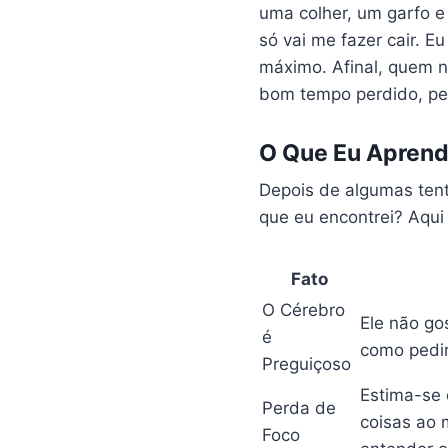
uma colher, um garfo e
só vai me fazer cair. 
máximo. Afinal, quem n
bom tempo perdido, pe
O Que Eu Aprend
Depois de algumas tenta
que eu encontrei? Aqu
Fato
O Cérebro
Ele não go
é
como pedir
Preguiçoso
Estima-se 
Perda de
coisas ao 
Foco