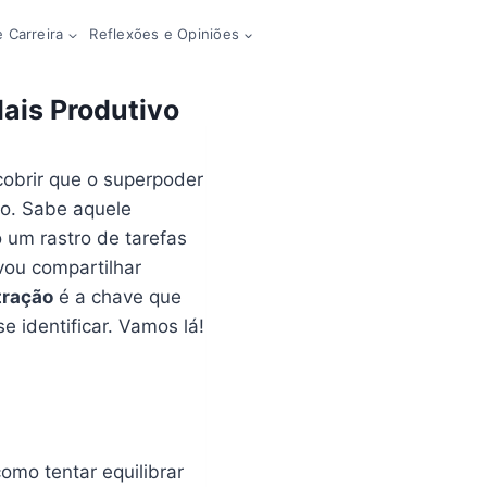
 Carreira
Reflexões e Opiniões
Mais Produtivo
obrir que o superpoder
o. Sabe aquele
um rastro de tarefas
vou compartilhar
tração
é a chave que
e identificar. Vamos lá!
omo tentar equilibrar