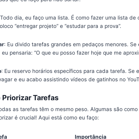
 Todo dia, eu faço uma lista. É como fazer uma lista d
coloco “entregar projeto” e “estudar para a prova”.
ar
: Eu divido tarefas grandes em pedaços menores. Se 
, eu pensaria: “O que eu posso fazer hoje que me aprox
o
: Eu reservo horários específicos para cada tarefa. Se 
agar e eu acabo assistindo vídeos de gatinhos no You
 Priorizar Tarefas
todas as tarefas têm o mesmo peso. Algumas são com
iorizar é crucial! Aqui está como eu faço:
efa
Importância