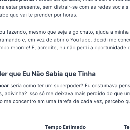
re estar presente, sem distrair-se com as redes sociai
abe que vai te prender por horas.
tou fazendo, mesmo que seja algo chato, ajuda a minha
ramando e, em vez de abrir o YouTube, decidi me conce
empo recorde! E, acredite, eu não perdi a oportunidade
er que Eu Não Sabia que Tinha
ocar
seria como ter um superpoder? Eu costumava pensa
s, adivinha? Isso só me deixava mais perdido do que u
o me concentro em uma tarefa de cada vez, percebo qu
Tempo Estimado
Te