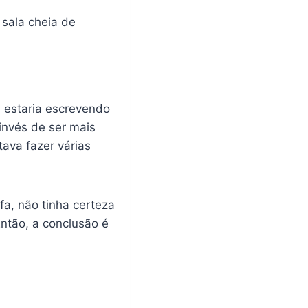
sala cheia de
u estaria escrevendo
invés de ser mais
tava fazer várias
a, não tinha certeza
Então, a conclusão é