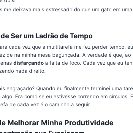
s dois!
as me deixava mais estressado do que um gato em uma 
Pode Ser um Ladrão de Tempo
para cada vez que a multitarefa me fez perder tempo, e
vez de na minha mesa bagunçada. A verdade é que, ao 
apenas
disfarçando
a falta de foco. Cada vez que eu ten
zendo nada direito.
is engraçado? Quando eu finalmente terminei uma taref
o algo. Era como se eu estivesse correndo em círculos. 
fa de cada vez é o caminho a seguir.
e Melhorar Minha Produtividade