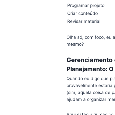
Programar projeto
Criar conteúdo
Revisar material
Olha só, com foco, eu 
mesmo?
Gerenciamento 
Planejamento: O 
Quando eu digo que pla
provavelmente estaria
(sim, aquela coisa de 
ajudam a organizar meu
Aqui estão algumas coi