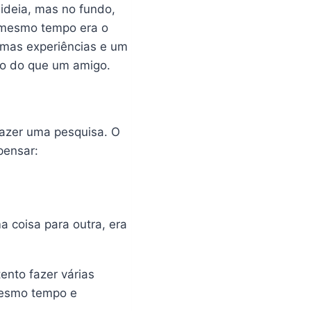
ideia, mas no fundo,
o mesmo tempo era o
umas experiências e um
po do que um amigo.
 fazer uma pesquisa. O
pensar:
 coisa para outra, era
nto fazer várias
 mesmo tempo e