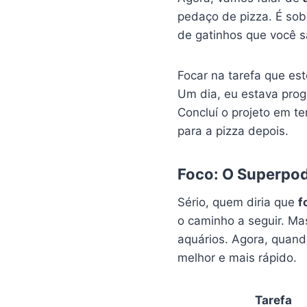
pedaço de pizza. É sob
de gatinhos que você s
Focar na tarefa que es
Um dia, eu estava prog
Concluí o projeto em t
para a pizza depois.
Foco: O Superpod
Sério, quem diria que
f
o caminho a seguir. Ma
aquários. Agora, quand
melhor e mais rápido.
Tarefa