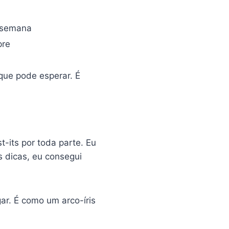
 semana
re
 que pode esperar. É
-its por toda parte. Eu
 dicas, eu consegui
gar. É como um arco-íris