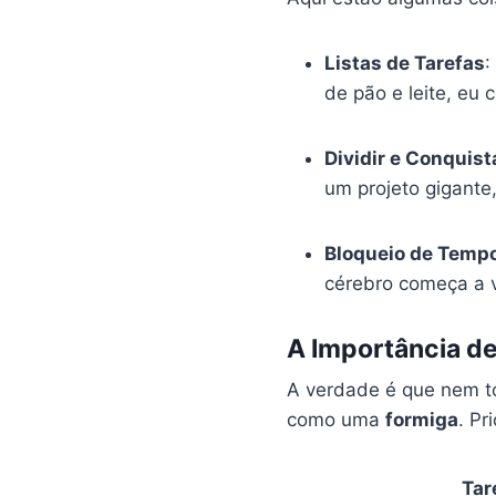
Listas de Tarefas
:
de pão e leite, eu 
Dividir e Conquist
um projeto gigante
Bloqueio de Temp
cérebro começa a v
A Importância de
A verdade é que nem 
como uma
formiga
. Pr
Tar