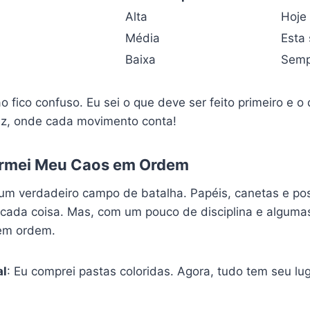
Alta
Hoje
Média
Esta
Baixa
Semp
 fico confuso. Eu sei o que deve ser feito primeiro e o
z, onde cada movimento conta!
rmei Meu Caos em Ordem
um verdadeiro campo de batalha. Papéis, canetas e post
cada coisa. Mas, com um pouco de disciplina e algumas
em ordem.
al
: Eu comprei pastas coloridas. Agora, tudo tem seu lu