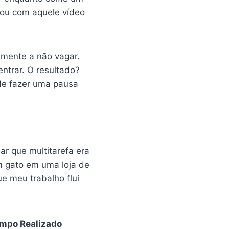
s ou com aquele vídeo
 mente a não vagar.
ntrar. O resultado?
 de fazer uma pausa
r que multitarefa era
m gato em uma loja de
e meu trabalho flui
mpo Realizado