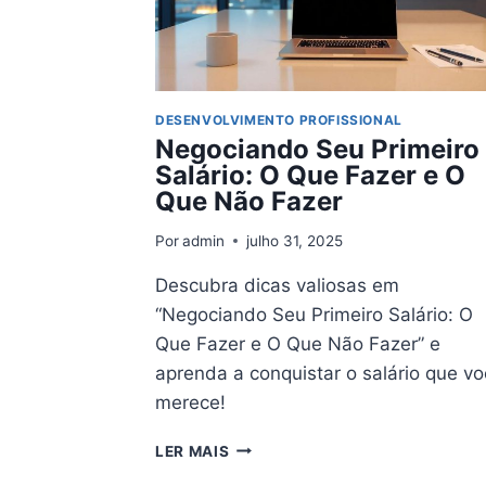
QUER
MUDAR
DESENVOLVIMENTO PROFISSIONAL
Negociando Seu Primeiro
Salário: O Que Fazer e O
Que Não Fazer
Por
admin
julho 31, 2025
Descubra dicas valiosas em
“Negociando Seu Primeiro Salário: O
Que Fazer e O Que Não Fazer” e
aprenda a conquistar o salário que v
merece!
NEGOCIANDO
LER MAIS
SEU