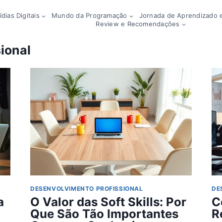
dias Digitais
Mundo da Programação
Jornada de Aprendizado e
Review e Recomendações
ional
DESENVOLVIMENTO PROFISSIONAL
DE
a
O Valor das Soft Skills: Por
C
Que São Tão Importantes
R