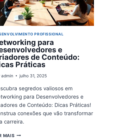
SENVOLVIMENTO PROFISSIONAL
etworking para
esenvolvedores e
riadores de Conteúdo:
icas Práticas
r
admin
julho 31, 2025
scubra segredos valiosos em
tworking para Desenvolvedores e
iadores de Conteúdo: Dicas Práticas!
nstrua conexões que vão transformar
a carreira.
NETWORKING
R MAIS