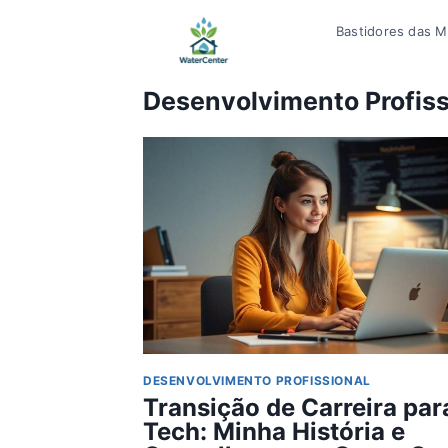
Pular
Bastidores das Mí
para
o
Conteúdo
Desenvolvimento Profiss
DESENVOLVIMENTO PROFISSIONAL
Transição de Carreira par
Tech: Minha História e