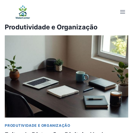
Pular
para
o
Produtividade e Organização
Conteúdo
PRODUTIVIDADE E ORGANIZAÇÃO