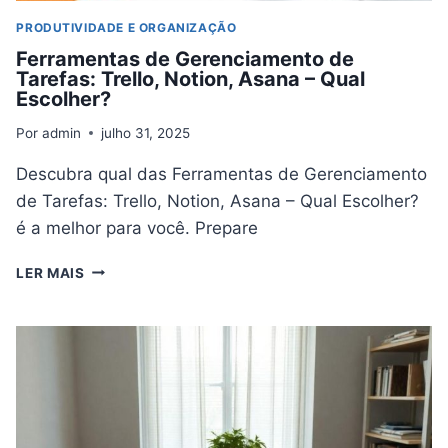
PRODUTIVIDADE E ORGANIZAÇÃO
Ferramentas de Gerenciamento de
Tarefas: Trello, Notion, Asana – Qual
Escolher?
Por
admin
julho 31, 2025
Descubra qual das Ferramentas de Gerenciamento
de Tarefas: Trello, Notion, Asana – Qual Escolher?
é a melhor para você. Prepare
FERRAMENTAS
LER MAIS
DE
GERENCIAMENTO
DE
TAREFAS:
TRELLO,
NOTION,
ASANA
–