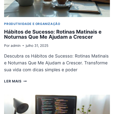
PRODUTIVIDADE E ORGANIZAÇÃO
Hábitos de Sucesso: Rotinas Matinais e
Noturnas Que Me Ajudam a Crescer
Por
admin
julho 31, 2025
Descubra os Hábitos de Sucesso: Rotinas Matinais
e Noturnas Que Me Ajudam a Crescer. Transforme
sua vida com dicas simples e poder
HÁBITOS
LER MAIS
DE
SUCESSO:
ROTINAS
MATINAIS
E
NOTURNAS