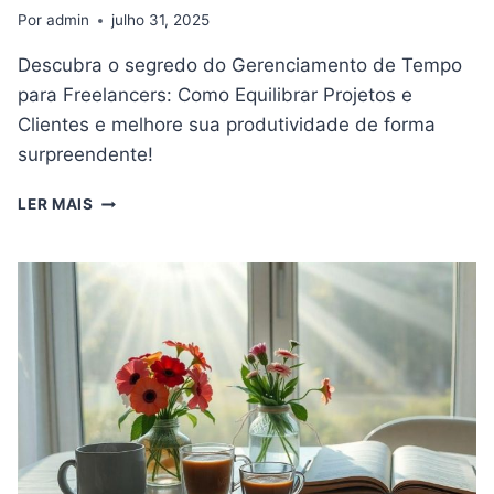
Por
admin
julho 31, 2025
Descubra o segredo do Gerenciamento de Tempo
para Freelancers: Como Equilibrar Projetos e
Clientes e melhore sua produtividade de forma
surpreendente!
GERENCIAMENTO
LER MAIS
DE
TEMPO
PARA
FREELANCERS:
COMO
EQUILIBRAR
PROJETOS
E
CLIENTES