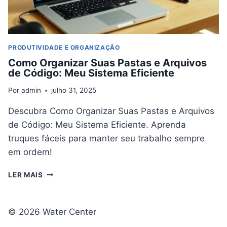
PRODUTIVIDADE E ORGANIZAÇÃO
Como Organizar Suas Pastas e Arquivos
de Código: Meu Sistema Eficiente
Por
admin
julho 31, 2025
Descubra Como Organizar Suas Pastas e Arquivos
de Código: Meu Sistema Eficiente. Aprenda
truques fáceis para manter seu trabalho sempre
em ordem!
COMO
LER MAIS
ORGANIZAR
SUAS
PASTAS
© 2026 Water Center
E
ARQUIVOS