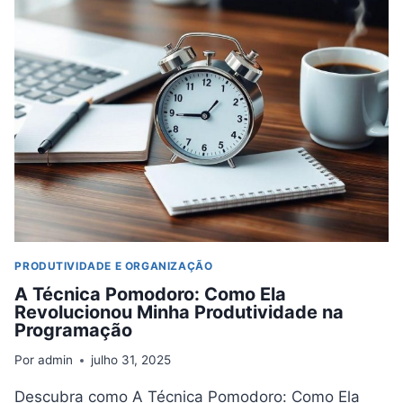
SEMANAL:
COMO
PREPARAR-
SE
PARA
UMA
SEMANA
PRODUTIVA
PRODUTIVIDADE E ORGANIZAÇÃO
A Técnica Pomodoro: Como Ela
Revolucionou Minha Produtividade na
Programação
Por
admin
julho 31, 2025
Descubra como A Técnica Pomodoro: Como Ela