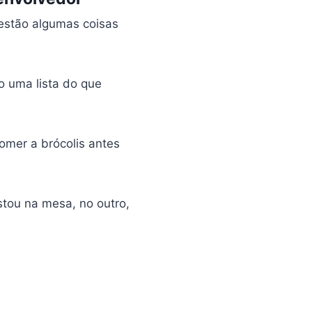
 estão algumas coisas
o uma lista do que
omer a brócolis antes
estou na mesa, no outro,