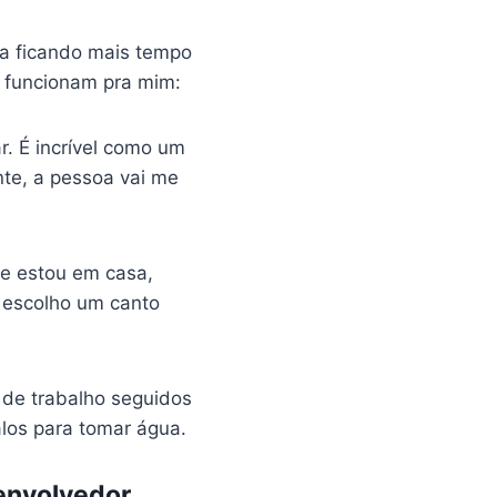
ba ficando mais tempo
e funcionam pra mim:
ar. É incrível como um
nte, a pessoa vai me
Se estou em casa,
, escolho um canto
 de trabalho seguidos
los para tomar água.
envolvedor