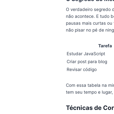
O verdadeiro segredo
não acontece. E tudo b
pausas mais curtas ou 
não pisar no pé de nin
Tarefa
Estudar JavaScript
Criar post para blog
Revisar código
Com essa tabela na mi
tem seu tempo e lugar,
Técnicas de Co