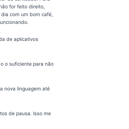
 for feito direito,
 dia com um bom café,
funcionando.
a de aplicativos
o o suficiente para não
ma nova linguagem até
tos de pausa. Isso me