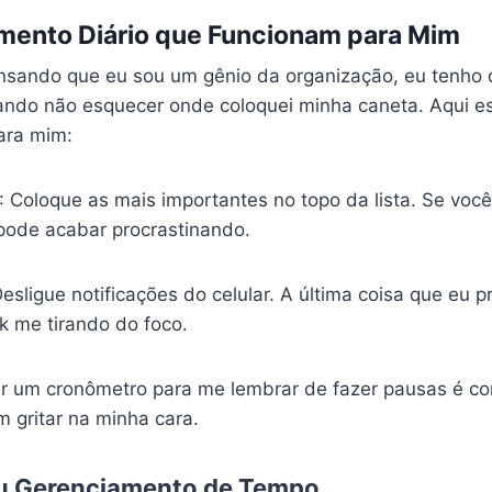
amento Diário que Funcionam para Mim
nsando que eu sou um gênio da organização, eu tenho qu
ando não esquecer onde coloquei minha caneta. Aqui e
ara mim:
: Coloque as mais importantes no topo da lista. Se você
 pode acabar procrastinando.
Desligue notificações do celular. A última coisa que eu 
 me tirando do foco.
ar um cronômetro para me lembrar de fazer pausas é co
m gritar na minha cara.
u Gerenciamento de Tempo