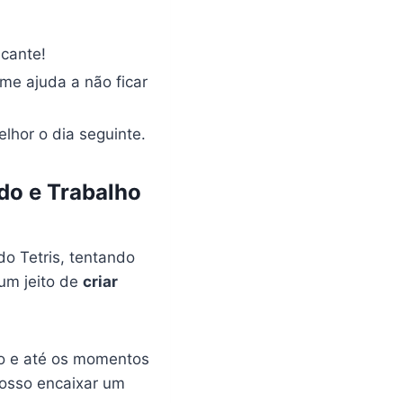
icante!
 me ajuda a não ficar
elhor o dia seguinte.
do e Trabalho
do Tetris, tentando
 um jeito de
criar
ho e até os momentos
posso encaixar um