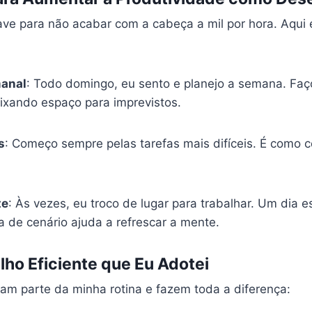
ave para não acabar com a cabeça a mil por hora. Aqui
anal
: Todo domingo, eu sento e planejo a semana. Faç
eixando espaço para imprevistos.
s
: Começo sempre pelas tarefas mais difíceis. É como c
te
: Às vezes, eu troco de lugar para trabalhar. Um dia 
 de cenário ajuda a refrescar a mente.
lho Eficiente que Eu Adotei
ram parte da minha rotina e fazem toda a diferença: