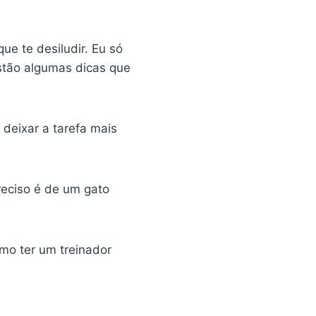
e te desiludir. Eu só
stão algumas dicas que
 deixar a tarefa mais
preciso é de um gato
mo ter um treinador