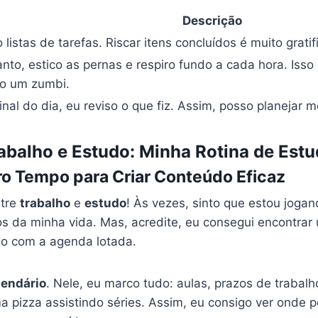
Descrição
 listas de tarefas. Riscar itens concluídos é muito gratif
nto, estico as pernas e respiro fundo a cada hora. Isso
o um zumbi.
inal do dia, eu reviso o que fiz. Assim, posso planejar m
balho e Estudo: Minha Rotina de Estu
o Tempo para Criar Conteúdo Eficaz
ntre
trabalho
e
estudo
! Às vezes, sinto que estou jogan
os da minha vida. Mas, acredite, eu consegui encontrar
 com a agenda lotada.
lendário
. Nele, eu marco tudo: aulas, prazos de trabal
 pizza assistindo séries. Assim, eu consigo ver onde 