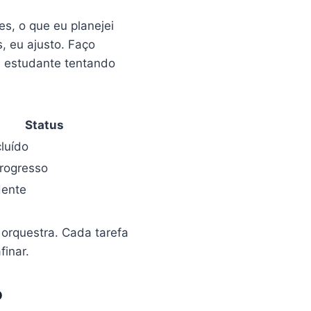
es, o que eu planejei
, eu ajusto. Faço
m estudante tentando
Status
luído
rogresso
ente
orquestra. Cada tarefa
finar.
o