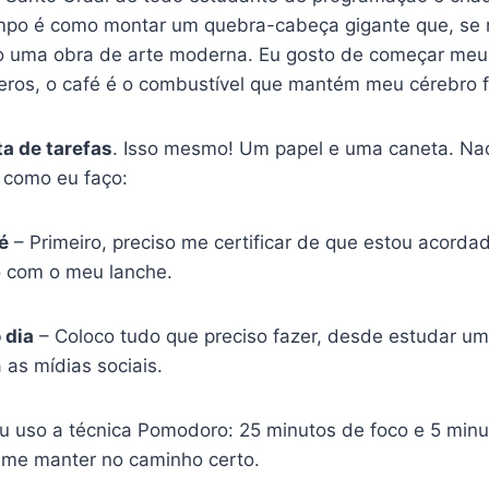
po é como montar um quebra-cabeça gigante que, se não
 uma obra de arte moderna. Eu gosto de começar meu
eros, o café é o combustível que mantém meu cérebro 
ta de tarefas
. Isso mesmo! Um papel e uma caneta. Nad
 como eu faço:
é
– Primeiro, preciso me certificar de que estou acordad
o com o meu lanche.
 dia
– Coloco tudo que preciso fazer, desde estudar u
 as mídias sociais.
u uso a técnica Pomodoro: 25 minutos de foco e 5 minu
e me manter no caminho certo.