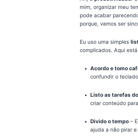
mim, organizar meu tem
pode acabar parecendo
porque, vamos ser sinc
Eu uso uma simples
lis
complicados. Aqui está
Acordo e tomo caf
confundir o teclad
Listo as tarefas do
criar conteúdo para
Divido o tempo
– E
ajuda a não pirar 