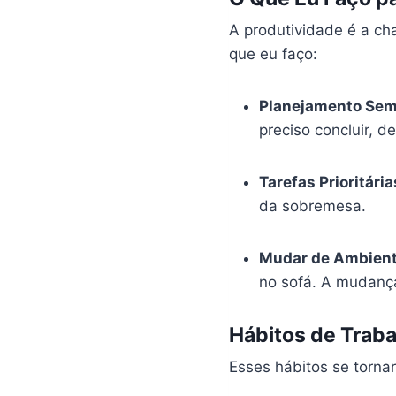
A produtividade é a ch
que eu faço:
Planejamento Sem
preciso concluir, d
Tarefas Prioritária
da sobremesa.
Mudar de Ambien
no sofá. A mudança
Hábitos de Traba
Esses hábitos se torna