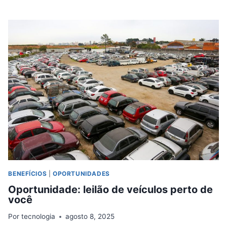
LEILÃO
DE
MOTO
PERTO
DE
VOCÊ
BENEFÍCIOS
|
OPORTUNIDADES
Oportunidade: leilão de veículos perto de
você
Por
tecnologia
agosto 8, 2025