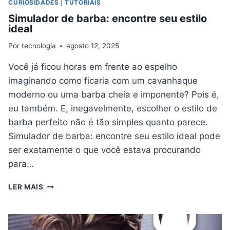
CURIOSIDADES
|
TUTORIAIS
Simulador de barba: encontre seu estilo
ideal
Por
tecnologia
agosto 12, 2025
Você já ficou horas em frente ao espelho
imaginando como ficaria com um cavanhaque
moderno ou uma barba cheia e imponente? Pois é,
eu também. E, inegavelmente, escolher o estilo de
barba perfeito não é tão simples quanto parece.
Simulador de barba: encontre seu estilo ideal pode
ser exatamente o que você estava procurando
para…
SIMULADOR
LER MAIS
DE
BARBA:
ENCONTRE
SEU