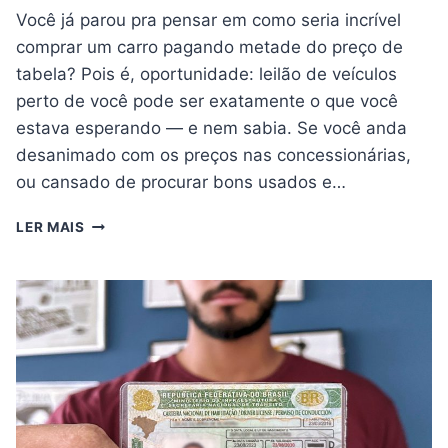
Você já parou pra pensar em como seria incrível
comprar um carro pagando metade do preço de
tabela? Pois é, oportunidade: leilão de veículos
perto de você pode ser exatamente o que você
estava esperando — e nem sabia. Se você anda
desanimado com os preços nas concessionárias,
ou cansado de procurar bons usados e…
OPORTUNIDADE:
LER MAIS
LEILÃO
DE
VEÍCULOS
PERTO
DE
VOCÊ