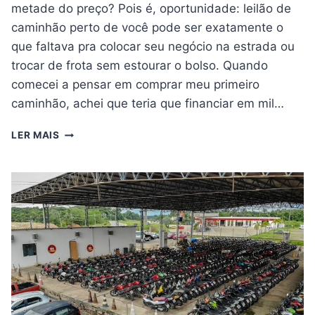
metade do preço? Pois é, oportunidade: leilão de
caminhão perto de você pode ser exatamente o
que faltava pra colocar seu negócio na estrada ou
trocar de frota sem estourar o bolso. Quando
comecei a pensar em comprar meu primeiro
caminhão, achei que teria que financiar em mil…
OPORTUNIDADE:
LER MAIS
LEILÃO
DE
CAMINHÃO
PERTO
DE
VOCÊ