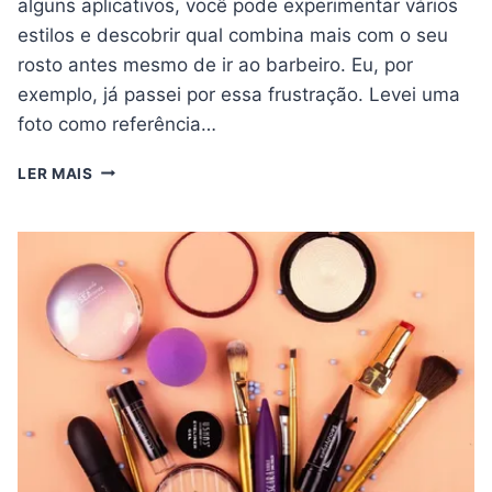
alguns aplicativos, você pode experimentar vários
estilos e descobrir qual combina mais com o seu
rosto antes mesmo de ir ao barbeiro. Eu, por
exemplo, já passei por essa frustração. Levei uma
foto como referência…
EXPERIMENTE
LER MAIS
OS
MELHORES
ESTILOS
DE
CABELO
MASCULINO