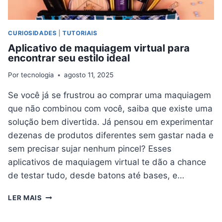
CURIOSIDADES
|
TUTORIAIS
Aplicativo de maquiagem virtual para
encontrar seu estilo ideal
Por
tecnologia
agosto 11, 2025
Se você já se frustrou ao comprar uma maquiagem
que não combinou com você, saiba que existe uma
solução bem divertida. Já pensou em experimentar
dezenas de produtos diferentes sem gastar nada e
sem precisar sujar nenhum pincel? Esses
aplicativos de maquiagem virtual te dão a chance
de testar tudo, desde batons até bases, e…
APLICATIVO
LER MAIS
DE
MAQUIAGEM