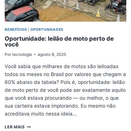
BENEFÍCIOS
|
OPORTUNIDADES
Oportunidade: leilão de moto perto de
você
Por
tecnologia
agosto 8, 2025
Você sabia que milhares de motos são leiloadas
todos os meses no Brasil por valores que chegam a
60% abaixo da tabela? Pois é, oportunidade: leilão
de moto perto de você pode ser exatamente aquilo
que você estava procurando — ou melhor, o que
sua carteira estava implorando. Eu mesmo não
acreditava muito nessa ideia…
OPORTUNIDADE:
LER MAIS