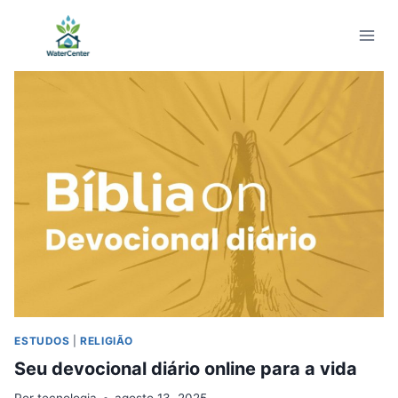
Pular
para
o
Conteúdo
ESTUDOS
|
RELIGIÃO
Seu devocional diário online para a vida