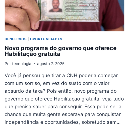
BENEFÍCIOS
|
OPORTUNIDADES
Novo programa do governo que oferece
Habilitação gratuita
Por
tecnologia
agosto 7, 2025
Você já pensou que tirar a CNH poderia começar
com um sorriso, em vez do susto com o valor
absurdo da taxa? Pois então, novo programa do
governo que oferece Habilitação gratuita, veja tudo
que precisa saber para conseguir. Essa pode ser a
chance que muita gente esperava para conquistar
independência e oportunidades, sobretudo sem…