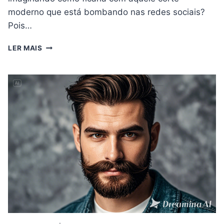
moderno que está bombando nas redes sociais?
Pois…
APLICATIVO
LER MAIS
PARA
TESTAR
NOVOS
ESTILOS
DE
CABELO