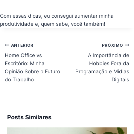
Com essas dicas, eu consegui aumentar minha
produtividade e, quem sabe, você também!
Navegação
ANTERIOR
PRÓXIMO
de
Post
Home Office vs
A Importância de
Escritório: Minha
Hobbies Fora da
Opinião Sobre o Futuro
Programação e Mídias
do Trabalho
Digitais
Posts Similares