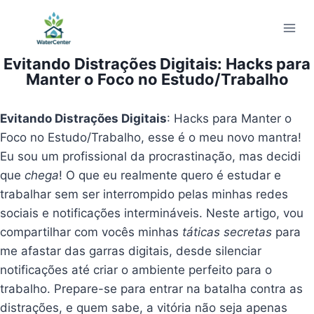
Pular
para
o
Evitando Distrações Digitais: Hacks para
Conteúdo
Manter o Foco no Estudo/Trabalho
Evitando Distrações Digitais
: Hacks para Manter o
Foco no Estudo/Trabalho, esse é o meu novo mantra!
Eu sou um profissional da procrastinação, mas decidi
que
chega
! O que eu realmente quero é estudar e
trabalhar sem ser interrompido pelas minhas redes
sociais e notificações intermináveis. Neste artigo, vou
compartilhar com vocês minhas
táticas secretas
para
me afastar das garras digitais, desde silenciar
notificações até criar o ambiente perfeito para o
trabalho. Prepare-se para entrar na batalha contra as
distrações, e quem sabe, a vitória não seja apenas