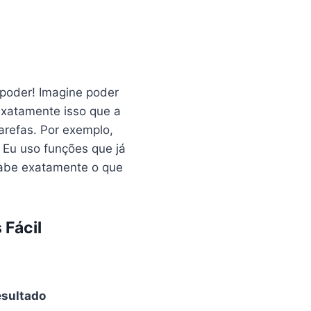
rpoder! Imagine poder
exatamente isso que a
arefas. Por exemplo,
 Eu uso funções que já
sabe exatamente o que
Fácil
sultado