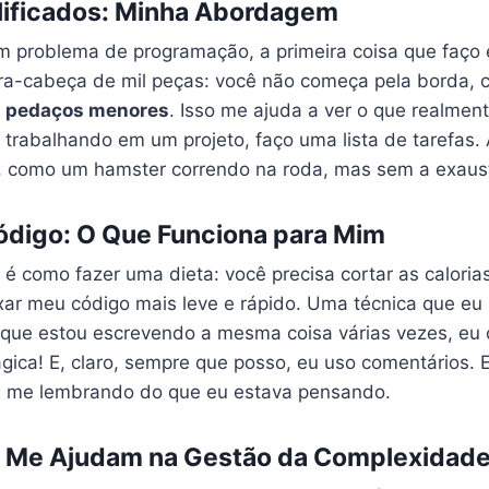
lificados: Minha Abordagem
m problema de programação, a primeira coisa que faço
a-cabeça de mil peças: você não começa pela borda, c
m
pedaços menores
. Isso me ajuda a ver o que realmen
trabalhando em um projeto, faço uma lista de tarefas.
, como um hamster correndo na roda, mas sem a exaus
ódigo: O Que Funciona para Mim
 é como fazer uma dieta: você precisa cortar as caloria
ar meu código mais leve e rápido. Uma técnica que eu 
o que estou escrevendo a mesma coisa várias vezes, eu 
ca! E, claro, sempre que posso, eu uso comentários. E
o, me lembrando do que eu estava pensando.
 Me Ajudam na Gestão da Complexidad