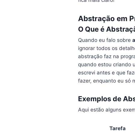
Abstração em P
O Que é Abstraç
Quando eu falo sobre
ignorar todos os detal
abstração faz na progra
quando estou criando u
escrevi antes e que fa
fazer, enquanto eu só 
Exemplos de Abs
Aqui estão alguns exe
Tarefa