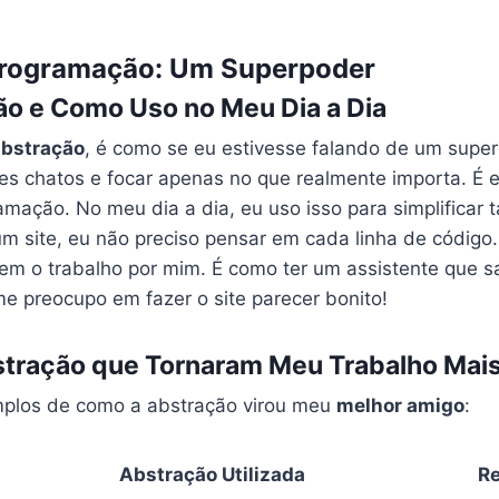
rogramação: Um Superpoder
ão e Como Uso no Meu Dia a Dia
abstração
, é como se eu estivesse falando de um supe
hes chatos e focar apenas no que realmente importa. É 
mação. No meu dia a dia, eu uso isso para simplificar t
m site, eu não preciso pensar em cada linha de código.
zem o trabalho por mim. É como ter um assistente que 
me preocupo em fazer o site parecer bonito!
tração que Tornaram Meu Trabalho Mais 
mplos de como a abstração virou meu
melhor amigo
:
Abstração Utilizada
Re