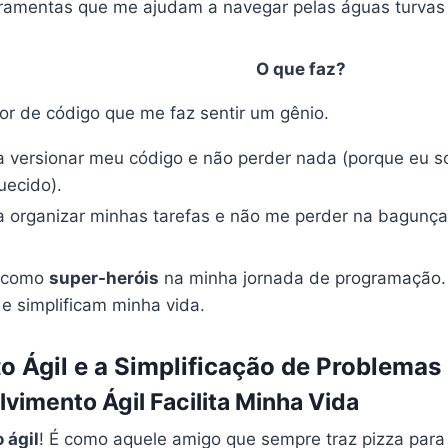
rramentas que me ajudam a navegar pelas águas turvas
O que faz?
tor de código que me faz sentir um gênio.
a versionar meu código e não perder nada (porque eu 
uecido).
a organizar minhas tarefas e não me perder na bagunça
o como
super-heróis
na minha jornada de programação.
 simplificam minha vida.
 Ágil e a Simplificação de Problemas
imento Ágil Facilita Minha Vida
 ágil
! É como aquele amigo que sempre traz pizza para 