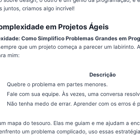
 juntos, criamos algo incrível!
omplexidade em Projetos Ágeis
xidade: Como Simplifico Problemas Grandes em Pro
empre que um projeto começa a parecer um labirinto. 
ara mim:
Descrição
Quebre o problema em partes menores.
Fale com sua equipe. Às vezes, uma conversa resolv
Não tenha medo de errar. Aprender com os erros é p
um mapa do tesouro. Elas me guiam e me ajudam a enc
nfrento um problema complicado, uso essas estratégia