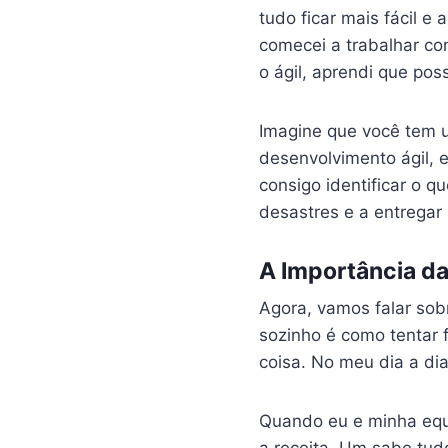
tudo ficar mais fácil 
comecei a trabalhar c
o ágil, aprendi que po
Imagine que você tem 
desenvolvimento ágil, 
consigo identificar o q
desastres e a entregar 
A Importância d
Agora, vamos falar so
sozinho é como tentar 
coisa. No meu dia a di
Quando eu e minha equ
a receita. Um sabe tud