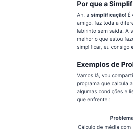
Por que a Simpli
Ah, a
simplificação
! É
amigo, faz toda a dif
labirinto sem saída. A 
melhor o que estou faze
simplificar, eu consigo
Exemplos de Pro
Vamos lá, vou comparti
programa que calcula a
algumas condições e li
que enfrentei:
Problem
Cálculo de média com 