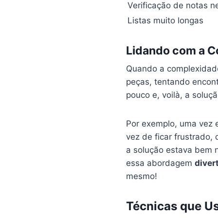
Verificação de notas n
Listas muito longas
Lidando com a C
Quando a complexidade
peças, tentando encont
pouco e, voilà, a soluç
Por exemplo, uma vez 
vez de ficar frustrado
a solução estava bem n
essa abordagem
diver
mesmo!
Técnicas que Us