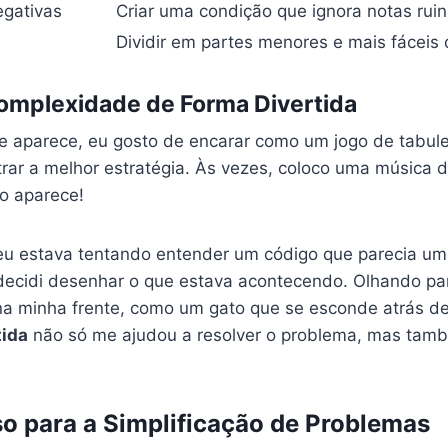
egativas
Criar uma condição que ignora notas ruin
Dividir em partes menores e mais fáceis 
omplexidade de Forma Divertida
 aparece, eu gosto de encarar como um jogo de tabule
rar a melhor estratégia. Às vezes, coloco uma música 
ão aparece!
eu estava tentando entender um código que parecia u
, decidi desenhar o que estava acontecendo. Olhando pa
a minha frente, como um gato que se esconde atrás de 
tida
não só me ajudou a resolver o problema, mas tamb
o para a Simplificação de Problemas