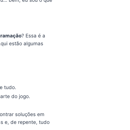
gramação
? Essa é a
Aqui estão algumas
e tudo.
arte do jogo.
ontrar soluções em
s e, de repente, tudo