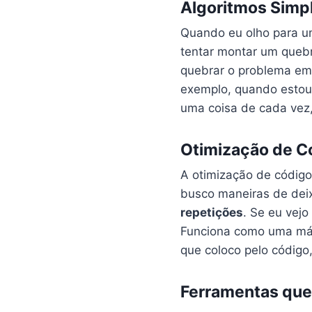
Algoritmos Simp
Quando eu olho para u
tentar montar um quebr
quebrar o problema e
exemplo, quando estou 
uma coisa de cada vez
Otimização de C
A otimização de código
busco maneiras de deix
repetições
. Se eu vej
Funciona como uma mági
que coloco pelo códig
Ferramentas que