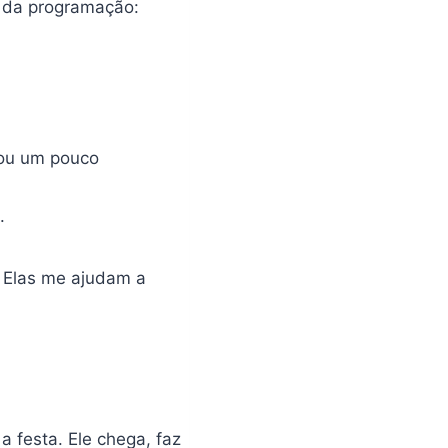
 da programação:
sou um pouco
.
 Elas me ajudam a
a festa. Ele chega, faz