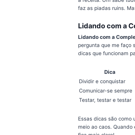
faz as piadas ruins. Mas
Lidando com a C
Lidando com a Comple
pergunta que me faço s
dicas que funcionam p
Dica
Dividir e conquistar
Comunicar-se sempre
Testar, testar e testar
Essas dicas são como 
meio ao caos. Quando e
fica mais claro!