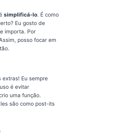
 é
simplificá-lo
. É como
erto? Eu gosto de
te importa. Por
 Assim, posso focar em
tão.
s extras! Eu sempre
uso é evitar
crio uma função.
les são como post-its
e