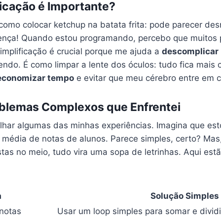
ficação é Importante?
 como colocar ketchup na batata frita: pode parecer de
erença! Quando estou programando, percebo que muito
simplificação é crucial porque me ajuda a
descomplicar
ndo. É como limpar a lente dos óculos: tudo fica mais c
economizar tempo
e evitar que meu cérebro entre em c
blemas Complexos que Enfrentei
lhar algumas das minhas experiências. Imagina que es
 média de notas de alunos. Parece simples, certo? Ma
stas no meio, tudo vira uma sopa de letrinhas. Aqui es
a
Solução Simples
notas
Usar um loop simples para somar e dividi