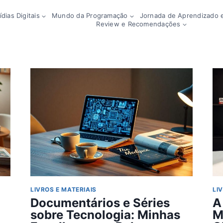
dias Digitais
Mundo da Programação
Jornada de Aprendizado e
Review e Recomendações
LIVROS E MATERIAIS
LI
Documentários e Séries
A
sobre Tecnologia: Minhas
M