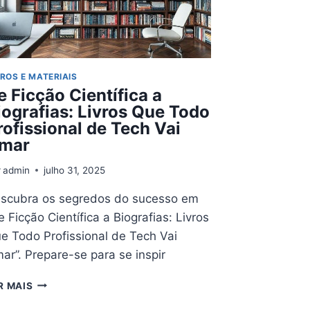
VROS E MATERIAIS
e Ficção Científica a
iografias: Livros Que Todo
rofissional de Tech Vai
mar
r
admin
julho 31, 2025
scubra os segredos do sucesso em
e Ficção Científica a Biografias: Livros
e Todo Profissional de Tech Vai
ar”. Prepare-se para se inspir
DE
R MAIS
FICÇÃO