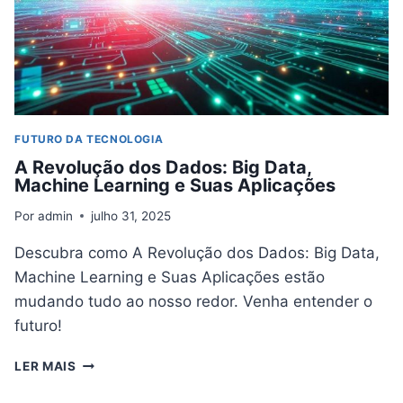
USO
CONSCIENTE
FUTURO DA TECNOLOGIA
A Revolução dos Dados: Big Data,
Machine Learning e Suas Aplicações
Por
admin
julho 31, 2025
Descubra como A Revolução dos Dados: Big Data,
Machine Learning e Suas Aplicações estão
mudando tudo ao nosso redor. Venha entender o
futuro!
A
LER MAIS
REVOLUÇÃO
DOS