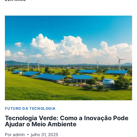
QUÂNTICA:
ENTENDENDO
O
PRÓXIMO
SALTO
TECNOLÓGICO
FUTURO DA TECNOLOGIA
Tecnologia Verde: Como a Inovação Pode
Ajudar o Meio Ambiente
Por
admin
julho 31, 2025