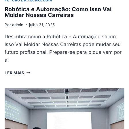
FUTURO DA TECNOLOGIA
Robótica e Automação: Como Isso Vai
Moldar Nossas Carreiras
Por
admin
julho 31, 2025
Descubra como a Robótica e Automação: Como
Isso Vai Moldar Nossas Carreiras pode mudar seu
futuro profissional. Prepare-se para o que vem por
aí
ROBÓTICA
LER MAIS
E
AUTOMAÇÃO:
COMO
ISSO
VAI
MOLDAR
NOSSAS
CARREIRAS