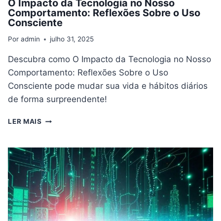
O Impacto da Tecnologia no Nosso
Comportamento: Reflexões Sobre o Uso
Consciente
Por
admin
julho 31, 2025
Descubra como O Impacto da Tecnologia no Nosso
Comportamento: Reflexões Sobre o Uso
Consciente pode mudar sua vida e hábitos diários
de forma surpreendente!
O
LER MAIS
IMPACTO
DA
TECNOLOGIA
NO
NOSSO
COMPORTAMENTO:
REFLEXÕES
SOBRE
O