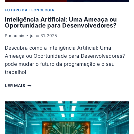
FUTURO DA TECNOLOGIA
Inteligência Artificial: Uma Ameaça ou
Oportunidade para Desenvolvedores?
Por
admin
julho 31, 2025
Descubra como a Inteligência Artificial: Uma
Ameaça ou Oportunidade para Desenvolvedores?
pode mudar o futuro da programação e o seu
trabalho!
INTELIGÊNCIA
LER MAIS
ARTIFICIAL:
UMA
AMEAÇA
OU
OPORTUNIDADE
PARA
DESENVOLVEDORES?