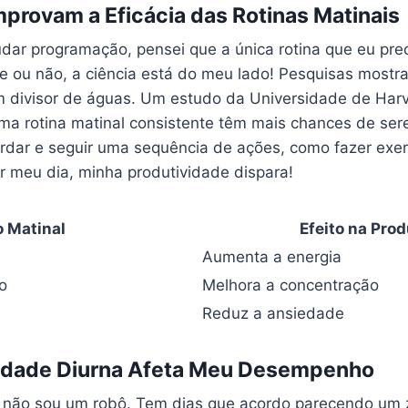
provam a Eficácia das Rotinas Matinais
ar programação, pensei que a única rotina que eu prec
te ou não, a ciência está do meu lado! Pesquisas most
divisor de águas. Um estudo da Universidade de Harv
 rotina matinal consistente têm mais chances de sere
cordar e seguir uma sequência de ações, como fazer exe
r meu dia, minha produtividade dispara!
 Matinal
Efeito na Pro
Aumenta a energia
o
Melhora a concentração
Reduz a ansiedade
idade Diurna Afeta Meu Desempenho
u não sou um robô. Tem dias que acordo parecendo um z