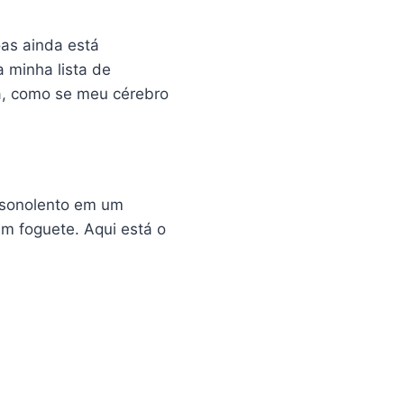
as ainda está
 minha lista de
a, como se meu cérebro
 sonolento em um
m foguete. Aqui está o