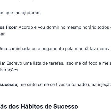
cas que me ajudaram:
os fixos
: Acordo e vou dormir no mesmo horário todos 
ar.
Uma caminhada ou alongamento pela manhã faz maravi
ia
: Escrevo uma lista de tarefas. Isso me dá foco e me
istrações.
 sucesso
, me sinto como se tivesse tomado uma injeçã
rás dos Hábitos de Sucesso