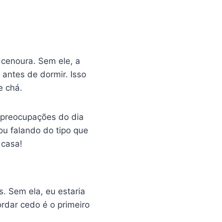
cenoura. Sem ele, a
antes de dormir. Isso
e chá.
 preocupações do dia
ou falando do tipo que
 casa!
. Sem ela, eu estaria
rdar cedo é o primeiro