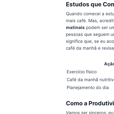
Estudos que Com
Quando comecei a estud
mais café. Mas, acredi
matinais
podem ser um 
pessoas que seguem uma
significa que, se eu a
café da manhã e revisa
Ação
Exercício físico
Café da manhã nutritiv
Planejamento do dia
Como a Produtiv
Vamos ser sinceros: e