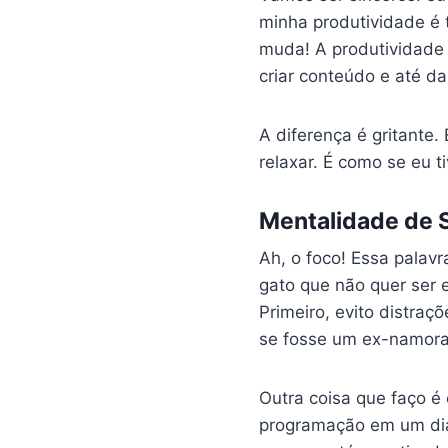
minha produtividade é 
muda! A produtividade
criar conteúdo e até d
A diferença é gritante.
relaxar. É como se eu 
Mentalidade de 
Ah, o foco! Essa pala
gato que não quer ser 
Primeiro, evito distraç
se fosse um ex-namora
Outra coisa que faço é
programação em um dia