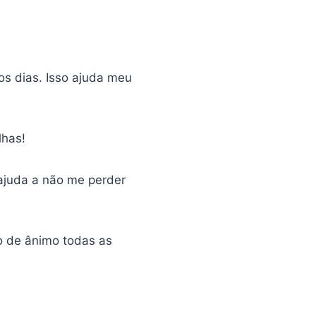
os dias. Isso ajuda meu
lhas!
 ajuda a não me perder
o de ânimo todas as