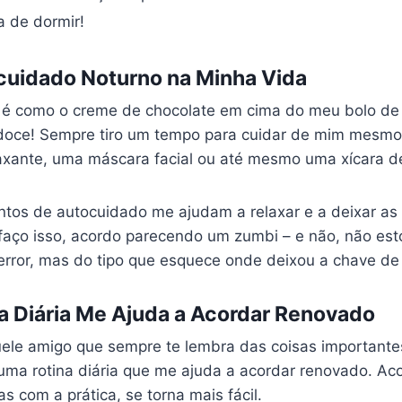
a de dormir!
cuidado Noturno na Minha Vida
 é como o creme de chocolate em cima do meu bolo de 
doce! Sempre tiro um tempo para cuidar de mim mesmo 
axante, uma máscara facial ou até mesmo uma xícara d
os de autocuidado me ajudam a relaxar e a deixar as
faço isso, acordo parecendo um zumbi – e não, não est
error, mas do tipo que esquece onde deixou a chave de
a Diária Me Ajuda a Acordar Renovado
uele amigo que sempre te lembra das coisas importantes
uma rotina diária que me ajuda a acordar renovado. Aco
as com a prática, se torna mais fácil.