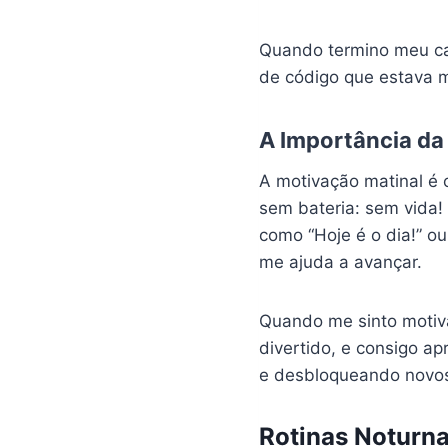
Quando termino meu caf
de código que estava 
A Importância da
A motivação matinal é 
sem bateria: sem vida!
como “Hoje é o dia!” o
me ajuda a avançar.
Quando me sinto motiva
divertido, e consigo a
e desbloqueando novos
Rotinas Noturn