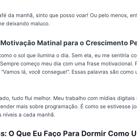
é da manhã, sinto que posso voar! Ou pelo menos, enfr
me deixando maluco.
 Motivação Matinal para o Crescimento P
como o sol que ilumina o dia. Sem ela, eu me sentiria
 Sempre começo meu dia com uma frase motivacional. P
u “Vamos lá, você consegue!”. Essas palavras são com
do, tudo flui melhor. Meu trabalho com mídias digitais 
prender mais sobre programação. É como se estivesse 
 níveis a cada manhã.
as: O Que Eu Faço Para Dormir Como 