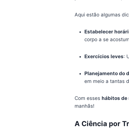
Aqui estão algumas di
Estabelecer horári
corpo a se acostum
Exercícios leves
: 
Planejamento do d
em meio a tantas d
Com esses
hábitos de
manhãs!
A Ciência por T