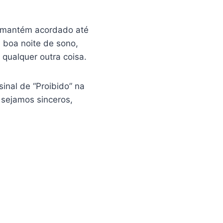
e mantém acordado até
 boa noite de sono,
 qualquer outra coisa.
inal de “Proibido” na
 sejamos sinceros,