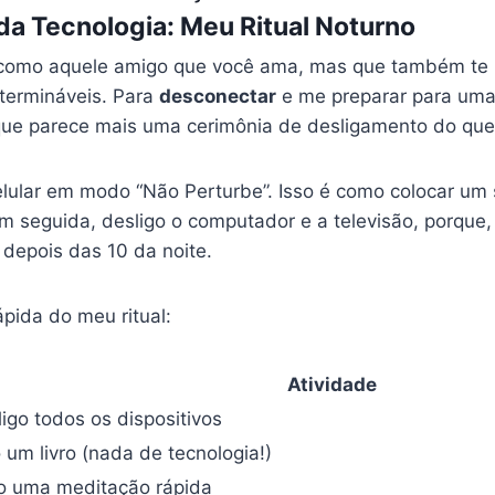
a Tecnologia: Meu Ritual Noturno
 é como aquele amigo que você ama, mas que também t
termináveis. Para
desconectar
e me preparar para uma
o que parece mais uma cerimônia de desligamento do que
elular em modo “Não Perturbe”. Isso é como colocar um s
m seguida, desligo o computador e a televisão, porque,
depois das 10 da noite.
pida do meu ritual:
Atividade
igo todos os dispositivos
 um livro (nada de tecnologia!)
o uma meditação rápida