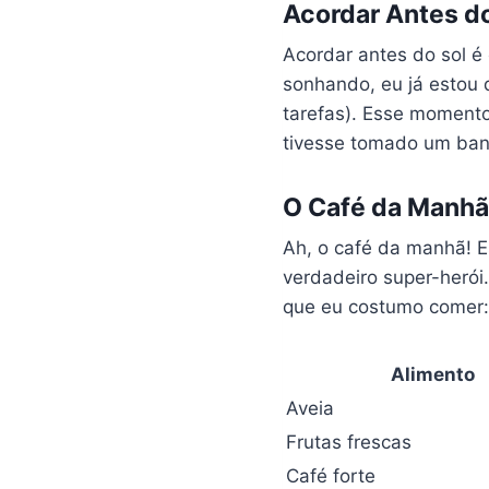
Acordar Antes do
Acordar antes do sol é
sonhando, eu já estou 
tarefas). Esse momento
tivesse tomado um ban
O Café da Manhã
Ah, o café da manhã! 
verdadeiro super-herói
que eu costumo comer
Alimento
Aveia
Frutas frescas
Café forte