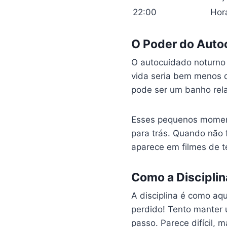
22:00
Hor
O Poder do Auto
O autocuidado noturno
vida seria bem menos 
pode ser um banho rel
Esses pequenos moment
para trás. Quando não 
aparece em filmes de t
Como a Disciplin
A disciplina é como aq
perdido! Tento manter 
passo. Parece difícil, m