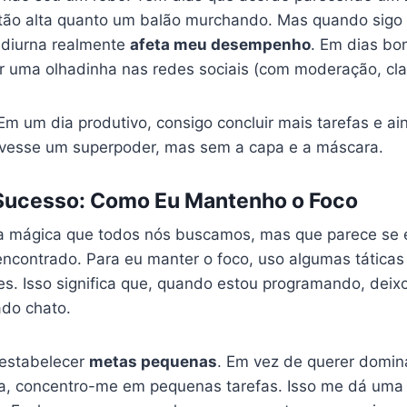
tão alta quanto um balão murchando. Mas quando sigo 
 diurna realmente
afeta meu desempenho
. Em dias bo
ar uma olhadinha nas redes sociais (com moderação, clar
 Em um dia produtivo, consigo concluir mais tarefas e a
tivesse um superpoder, mas sem a capa e a máscara.
Sucesso: Como Eu Mantenho o Foco
vra mágica que todos nós buscamos, mas que parece s
encontrado. Para eu manter o foco, uso algumas táticas
ões. Isso significa que, quando estou programando, deix
do chato.
 estabelecer
metas pequenas
. Em vez de querer domi
, concentro-me em pequenas tarefas. Isso me dá uma