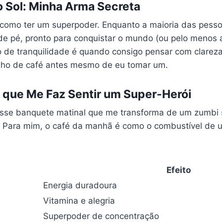
 Sol: Minha Arma Secreta
 como ter um superpoder. Enquanto a maioria das pesso
de pé, pronto para conquistar o mundo (ou pelo menos a
 de tranquilidade é quando consigo pensar com clarez
ho de café antes mesmo de eu tomar um.
 que Me Faz Sentir um Super-Herói
Esse banquete matinal que me transforma de um zumbi
. Para mim, o café da manhã é como o combustível de u
:
Efeito
Energia duradoura
Vitamina e alegria
Superpoder de concentração