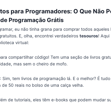
tos para Programadores: O Que Não P
 de Programação Grátis
ramar, eu não tinha grana para comprar todos aqueles
ratuitos. E, olha, encontrei verdadeiros
tesouros
! Aqui
ioteca virtual:
para compartilhar código! Tem uma seção de livros grat
cidade, mas sem o cheiro de mofo.
g
: Sim, tem livros de programação lá. E o melhor? É tud
 de 50 reais no bolso de uma calça velha.
Além de tutoriais, eles têm e-books que podem mudar s