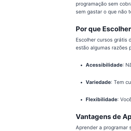
programação sem cobra
sem gastar o que não 
Por que Escolhe
Escolher cursos grátis
estão algumas razões p
Acessibilidade
: N
Variedade
: Tem cu
Flexibilidade
: Voc
Vantagens de Ap
Aprender a programar s