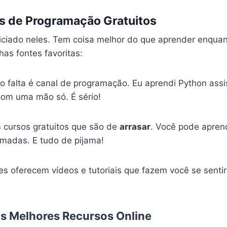
is de Programação Gratuitos
viciado neles. Tem coisa melhor do que aprender enqua
as fontes favoritas:
ão falta é canal de programação. Eu aprendi Python ass
com uma mão só. É sério!
m cursos gratuitos que são de
arrasar
. Você pode apren
madas. E tudo de pijama!
les oferecem vídeos e tutoriais que fazem você se senti
s Melhores Recursos Online