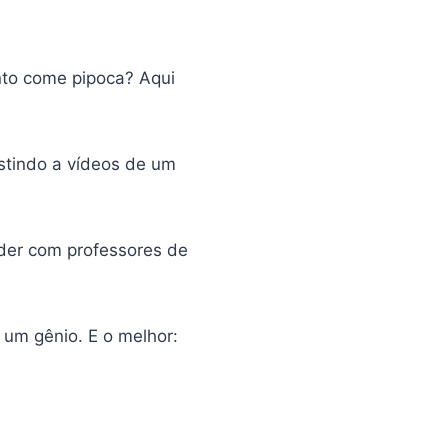
nto come pipoca? Aqui
istindo a vídeos de um
der com professores de
r um gênio. E o melhor: