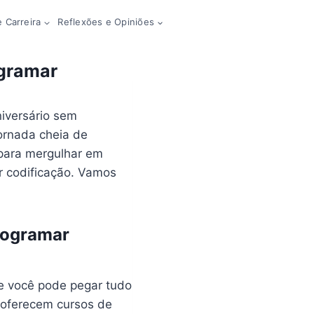
 Carreira
Reflexões e Opiniões
ogramar
iversário sem
jornada cheia de
 para mergulhar em
or codificação. Vamos
rogramar
e você pode pegar tudo
 oferecem cursos de