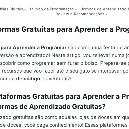
dias Digitais
Mundo da Programação
Jornada de Aprendizado e
Review e Recomendações
ormas Gratuitas para Aprender a Pr
 para Aprender a Programar
são como uma festa de an
versão e aprendizado! Neste artigo, vou te levar numa 
escobrir como programar sem furar o bolso. Prepare-se
 e recursos que vão fazer até o seu gato se interessar p
e mundo de
código
e aventuras?
taformas Gratuitas para Aprender a P
formas de Aprendizado Gratuitas?
izado gratuitas são como aquelas lojas de doces em qu
 de doces, você pega conhecimento! Essas plataformas