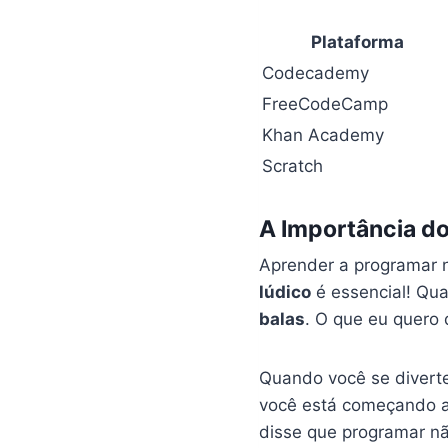
Plataforma
Codecademy
FreeCodeCamp
Khan Academy
Scratch
A Importância d
Aprender a programar n
lúdico
é essencial! Qu
balas
. O que eu quero 
Quando você se divert
você está começando ag
disse que programar nã