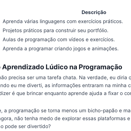
Descrição
Aprenda várias linguagens com exercícios práticos.
Projetos práticos para construir seu portfólio.
Aulas de programação com vídeos e exercícios.
Aprenda a programar criando jogos e animações.
o Aprendizado Lúdico na Programação
ão precisa ser uma tarefa chata. Na verdade, eu diria
ando eu me diverti, as informações entraram na minha
dizer é que brincar enquanto aprende ajuda a fixar o c
e, a programação se torna menos um bicho-papão e mai
ora, não tenha medo de explorar essas plataformas e 
o pode ser divertido?