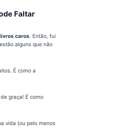
ode Faltar
livros caros
. Então, fui
 estão alguns que não
uitos. É como a
o de graça! É como
ua vida (ou pelo menos