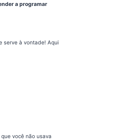
ender a programar
e serve à vontade! Aqui
a que você não usava