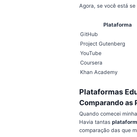
Agora, se você está se
Plataforma
GitHub
Project Gutenberg
YouTube
Coursera
Khan Academy
Plataformas Edu
Comparando as P
Quando comecei minha 
Havia tantas
platafor
comparação das que mai