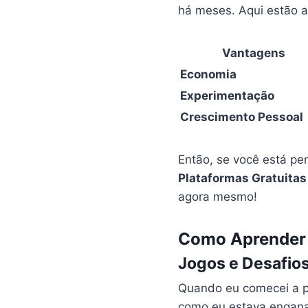
há meses. Aqui estão 
Vantagens
Economia
Experimentação
Crescimento Pessoal
Então, se você está p
Plataformas Gratuitas
agora mesmo!
Como Aprender 
Jogos e Desafios
Quando eu comecei a p
como eu estava engana