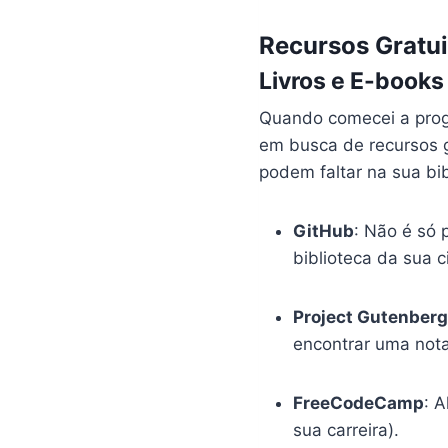
Recursos Gratui
Livros e E-books
Quando comecei a prog
em busca de recursos g
podem faltar na sua bibl
GitHub
: Não é só 
biblioteca da sua 
Project Gutenber
encontrar uma nota
FreeCodeCamp
: 
sua carreira).