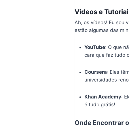
Vídeos e Tutoria
Ah, os vídeos! Eu sou 
estão algumas das minh
YouTube
: O que n
cara que faz tudo 
Coursera
: Eles tê
universidades reno
Khan Academy
: E
é tudo grátis!
Onde Encontrar o