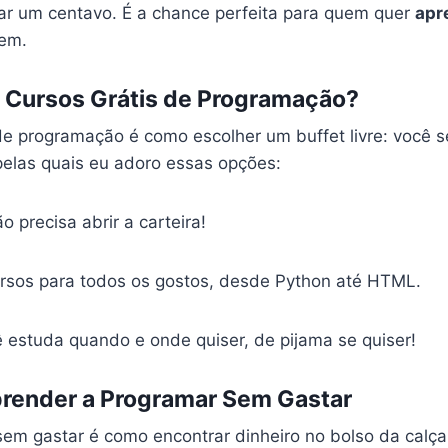
r um centavo. É a chance perfeita para quem quer
apr
tem.
r Cursos Grátis de Programação?
 de programação é como escolher um buffet livre: você s
elas quais eu adoro essas opções:
ão precisa abrir a carteira!
rsos para todos os gostos, desde Python até HTML.
ê estuda quando e onde quiser, de pijama se quiser!
render a Programar Sem Gastar
em gastar é como encontrar dinheiro no bolso da calç