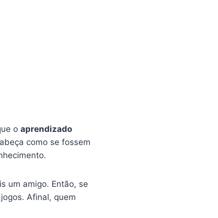
 que o
aprendizado
 cabeça como se fossem
onhecimento.
s um amigo. Então, se
jogos. Afinal, quem