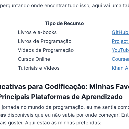
 perguntando onde encontrar tudo isso, aqui vai uma ta
Tipo de Recurso
Livros e e-books
GitHub
Livros de Programação
Projec
Vídeos de Programação
YouTu
Cursos Online
Course
Tutoriais e Vídeos
Khan 
cativas para Codificação: Minhas Fav
rincipais Plataformas de Aprendizado
jornada no mundo da programação, eu me sentia como 
mas
disponíveis que eu não sabia por onde começar! Ent
s gostei. Aqui estão as minhas preferidas: