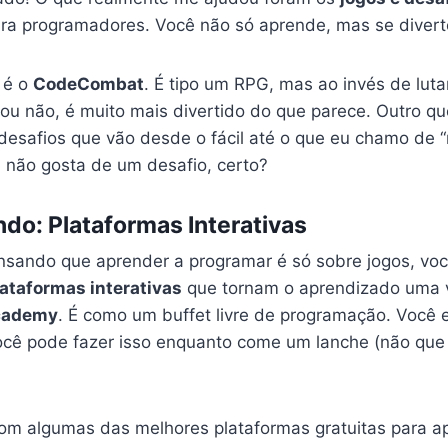
ra programadores. Você não só aprende, mas se divert
 é o
CodeCombat
. É tipo um RPG, mas ao invés de lut
 ou não, é muito mais divertido do que parece. Outro qu
 desafios que vão desde o fácil até o que eu chamo de 
m não gosta de um desafio, certo?
do: Plataformas Interativas
nsando que aprender a programar é só sobre jogos, vo
lataformas interativas
que tornam o aprendizado uma v
cademy
. É como um buffet livre de programação. Você 
ocê pode fazer isso enquanto come um lanche (não que
om algumas das melhores plataformas gratuitas para a