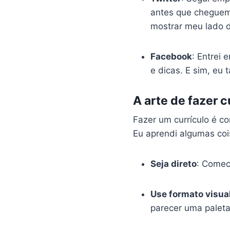
antes que cheguem 
mostrar meu lado 
Facebook
: Entrei
e dicas. E sim, eu
A arte de fazer 
Fazer um currículo é 
Eu aprendi algumas co
Seja direto
: Comec
Use formato visua
parecer uma paleta 