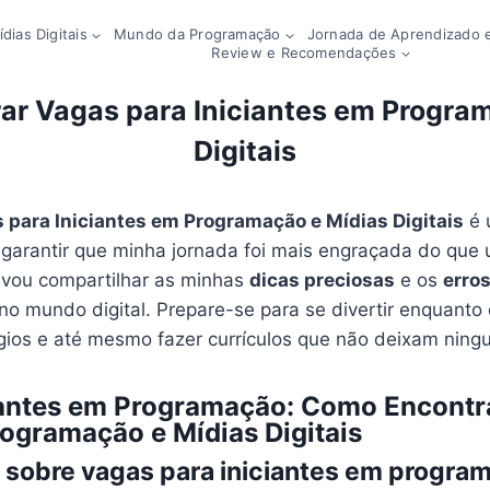
dias Digitais
Mundo da Programação
Jornada de Aprendizado e
Review e Recomendações
r Vagas para Iniciantes em Progra
Digitais
para Iniciantes em Programação e Mídias Digitais
é 
o garantir que minha jornada foi mais engraçada do que
 vou compartilhar as minhas
dicas preciosas
e os
erros
no mundo digital. Prepare-se para se divertir enquant
gios e até mesmo fazer currículos que não deixam nin
ciantes em Programação: Como Encontr
rogramação e Mídias Digitais
 sobre vagas para iniciantes em progra