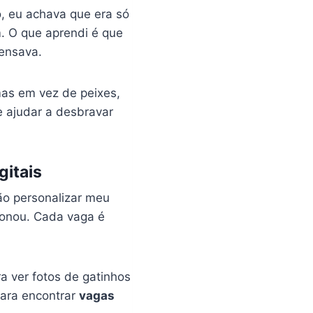
, eu achava que era só
m. O que aprendi é que
ensava.
as em vez de peixes,
 ajudar a desbravar
gitais
ão personalizar meu
cionou. Cada vaga é
ra ver fotos de gatinhos
ara encontrar
vagas