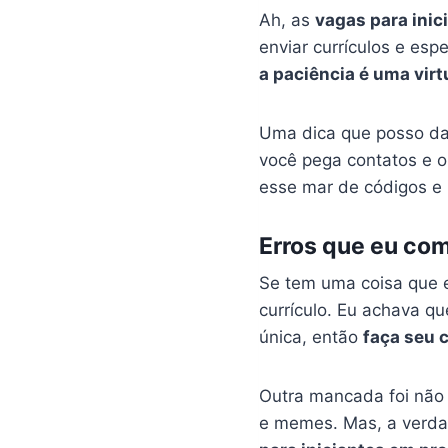
Ah, as
vagas para inic
enviar currículos e esp
a paciência é uma vir
Uma dica que posso d
você pega contatos e 
esse mar de códigos e
Erros que eu com
Se tem uma coisa que e
currículo. Eu achava qu
única, então
faça seu c
Outra mancada foi não 
e memes. Mas, a verda