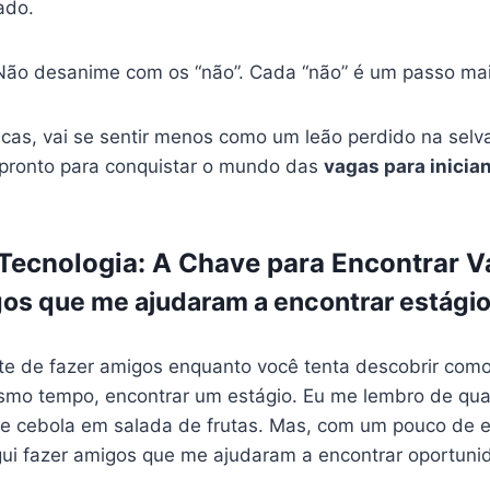
ado.
Não desanime com os “não”. Cada “não” é um passo mais
icas, vai se sentir menos como um leão perdido na sel
 pronto para conquistar o mundo das
vagas para inici
Tecnologia: A Chave para Encontrar 
gos que me ajudaram a encontrar estági
rte de fazer amigos enquanto você tenta descobrir com
esmo tempo, encontrar um estágio. Eu me lembro de qu
ue cebola em salada de frutas. Mas, com um pouco de 
gui fazer amigos que me ajudaram a encontrar oportuni