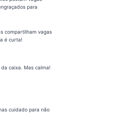
 engraçados para
oas compartilham vagas
a é curta!
 da caixa. Mas calma!
 mas cuidado para não