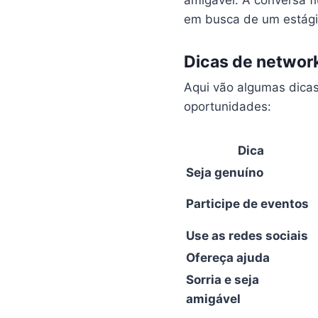
amigável. A conversa 
em busca de um estági
Dicas de networ
Aqui vão algumas dicas
oportunidades:
Dica
Seja genuíno
Participe de eventos
Use as redes sociais
Ofereça ajuda
Sorria e seja
amigável