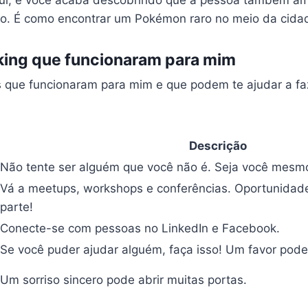
flui, e você acaba descobrindo que a pessoa também a
o. É como encontrar um Pokémon raro no meio da cida
king que funcionaram para mim
 que funcionaram para mim e que podem te ajudar a fa
Descrição
Não tente ser alguém que você não é. Seja você mesm
Vá a meetups, workshops e conferências. Oportunidade
parte!
Conecte-se com pessoas no LinkedIn e Facebook.
Se você puder ajudar alguém, faça isso! Um favor pode 
Um sorriso sincero pode abrir muitas portas.