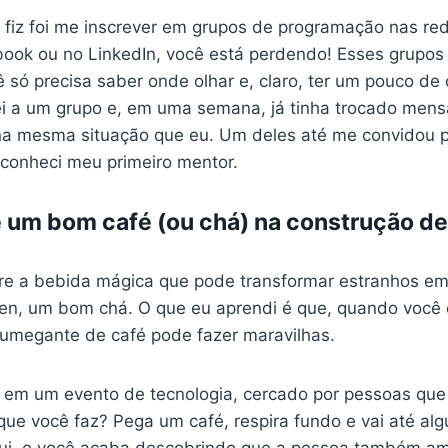
 fiz foi me inscrever em grupos de programação nas red
book ou no LinkedIn, você está perdendo! Esses grupos
 só precisa saber onde olhar e, claro, ter um pouco de
ei a um grupo e, em uma semana, já tinha trocado men
a mesma situação que eu. Um deles até me convidou 
 conheci meu primeiro mentor.
 um bom café (ou chá) na construção d
bre a bebida mágica que pode transformar estranhos e
zen, um bom chá. O que eu aprendi é que, quando você
umegante de café pode fazer maravilhas.
á em um evento de tecnologia, cercado por pessoas qu
ue você faz? Pega um café, respira fundo e vai até al