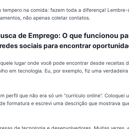
o tempero na comida: fazem toda a diferença! Lembre-
onamentos, não apenas coletar contatos.
Busca de Emprego: O que funcionou p
redes sociais para encontrar oportunida
Aquele lugar onde você pode encontrar desde receitas d
lho em tecnologia. Eu, por exemplo, fiz uma verdadeira
 um perfil que não era só um “currículo online”. Coloquei
 de formatura e escrevi uma descrição que mostrava qu
resas de tecnologia e desenvolvedores. Muitas vezes,