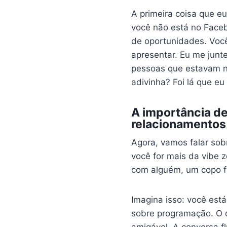
A primeira coisa que eu
você não está no Face
de oportunidades. Você
apresentar. Eu me junt
pessoas que estavam n
adivinha? Foi lá que eu
A importância de
relacionamentos
Agora, vamos falar so
você for mais da vibe 
com alguém, um copo f
Imagina isso: você est
sobre programação. O q