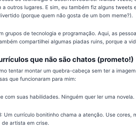
a outros lugares. E sim, eu também fiz alguns tweets
divertido (porque quem não gosta de um bom meme?).
 em grupos de tecnologia e programação. Aqui, as pess
 também compartilhei algumas piadas ruins, porque a vid
currículos que não são chatos (prometo!)
como tentar montar um quebra-cabeça sem ter a imagem
isas que funcionaram para mim:
e com suas habilidades. Ninguém quer ler uma novela.
l
: Um currículo bonitinho chama a atenção. Use cores,
de artista em crise.