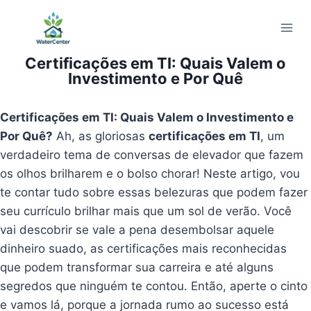
Pular
para
o
Certificações em TI: Quais Valem o
Conteúdo
Investimento e Por Quê
Certificações em TI: Quais Valem o Investimento e
Por Quê?
Ah, as gloriosas
certificações em TI
, um
verdadeiro tema de conversas de elevador que fazem
os olhos brilharem e o bolso chorar! Neste artigo, vou
te contar tudo sobre essas belezuras que podem fazer
seu currículo brilhar mais que um sol de verão. Você
vai descobrir se vale a pena desembolsar aquele
dinheiro suado, as certificações mais reconhecidas
que podem transformar sua carreira e até alguns
segredos que ninguém te contou. Então, aperte o cinto
e vamos lá, porque a jornada rumo ao sucesso está