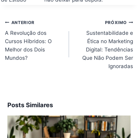
Navegação
ANTERIOR
PRÓXIMO
de
Post
A Revolução dos
Sustentabilidade e
Cursos Híbridos: O
Ética no Marketing
Melhor dos Dois
Digital: Tendências
Mundos?
Que Não Podem Ser
Ignoradas
Posts Similares