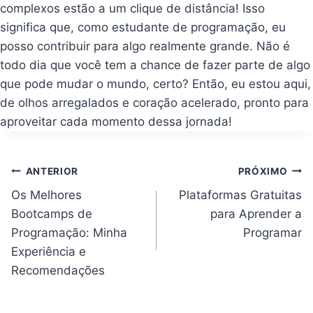
complexos estão a um clique de distância! Isso
significa que, como estudante de programação, eu
posso contribuir para algo realmente grande. Não é
todo dia que você tem a chance de fazer parte de algo
que pode mudar o mundo, certo? Então, eu estou aqui,
de olhos arregalados e coração acelerado, pronto para
aproveitar cada momento dessa jornada!
Navegação
ANTERIOR
PRÓXIMO
de
Post
Os Melhores
Plataformas Gratuitas
Bootcamps de
para Aprender a
Programação: Minha
Programar
Experiência e
Recomendações