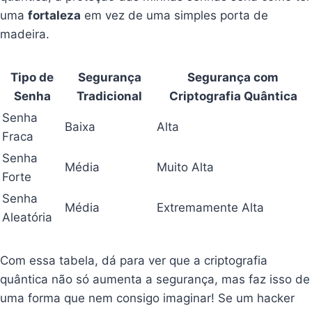
uma
fortaleza
em vez de uma simples porta de
madeira.
Tipo de
Segurança
Segurança com
Senha
Tradicional
Criptografia Quântica
Senha
Baixa
Alta
Fraca
Senha
Média
Muito Alta
Forte
Senha
Média
Extremamente Alta
Aleatória
Com essa tabela, dá para ver que a criptografia
quântica não só aumenta a segurança, mas faz isso de
uma forma que nem consigo imaginar! Se um hacker