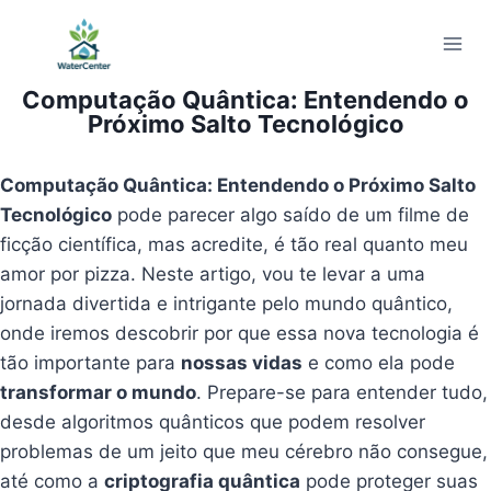
Pular
para
o
Computação Quântica: Entendendo o
Conteúdo
Próximo Salto Tecnológico
Computação Quântica: Entendendo o Próximo Salto
Tecnológico
pode parecer algo saído de um filme de
ficção científica, mas acredite, é tão real quanto meu
amor por pizza. Neste artigo, vou te levar a uma
jornada divertida e intrigante pelo mundo quântico,
onde iremos descobrir por que essa nova tecnologia é
tão importante para
nossas vidas
e como ela pode
transformar o mundo
. Prepare-se para entender tudo,
desde algoritmos quânticos que podem resolver
problemas de um jeito que meu cérebro não consegue,
até como a
criptografia quântica
pode proteger suas