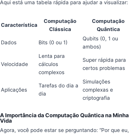
Aqui está uma tabela rápida para ajudar a visualizar:
Computação
Computação
Característica
Clássica
Quântica
Qubits (0, 1 ou
Dados
Bits (0 ou 1)
ambos)
Lenta para
Super rápida para
Velocidade
cálculos
certos problemas
complexos
Simulações
Tarefas do dia a
Aplicações
complexas e
dia
criptografia
A Importância da Computação Quântica na Minha
Vida
Agora, você pode estar se perguntando: “Por que eu,