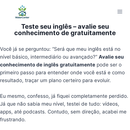
Pular
para
o
Teste seu inglês – avalie seu
Conteúdo
conhecimento de gratuitamente
Você já se perguntou: “Será que meu inglês está no
nível básico, intermediário ou avançado?”
Avalie seu
conhecimento de inglês gratuitamente
pode ser o
primeiro passo para entender onde você está e como
resultado, traçar um plano certeiro para evoluir.
Eu mesmo, confesso, já fiquei completamente perdido.
Já que não sabia meu nível, testei de tudo: vídeos,
apps, até podcasts. Contudo, sem direção, acabei me
frustrando.