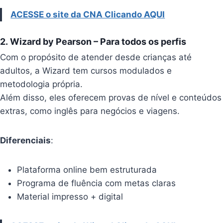
ACESSE o site da CNA Clicando AQUI
2.
Wizard by Pearson
– Para todos os perfis
Com o propósito de atender desde crianças até
adultos, a Wizard tem cursos modulados e
metodologia própria.
Além disso, eles oferecem provas de nível e conteúdos
extras, como inglês para negócios e viagens.
Diferenciais
:
Plataforma online bem estruturada
Programa de fluência com metas claras
Material impresso + digital