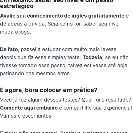
Em resumo: saber seu nível é um passo
estratégico
Avalie seu conhecimento de inglês gratuitamente
e
dê adeus à dúvida. Seja como for, saber seu nível
muda o jogo.
De fato
, passei a estudar com muito mais leveza
depois que fiz esse simples teste.
Todavia
, se eu não
tivesse tomado esse passo, talvez estivesse até hoje
patinando nos mesmos erros.
E agora, bora colocar em prática?
Você já fez algum desses testes? Qual foi o resultado?
Comente aqui embaixo
e compartilhe sua experiência!
Vamos crescer juntos.