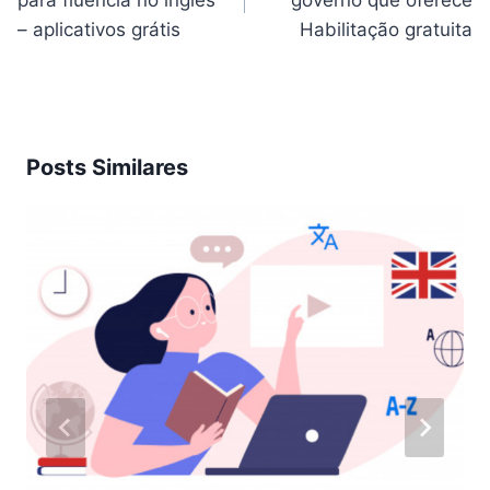
para fluência no inglês
governo que oferece
– aplicativos grátis
Habilitação gratuita
Posts Similares