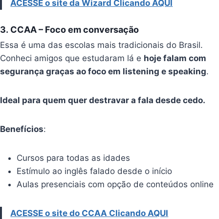
ACESSE o site da Wizard Clicando AQUI
3.
CCAA
– Foco em conversação
Essa é uma das escolas mais tradicionais do Brasil.
Conheci amigos que estudaram lá e
hoje falam com
segurança graças ao foco em listening e speaking
.
Ideal para quem quer destravar a fala desde cedo.
Benefícios
:
Cursos para todas as idades
Estímulo ao inglês falado desde o início
Aulas presenciais com opção de conteúdos online
ACESSE o site do CCAA Clicando AQUI