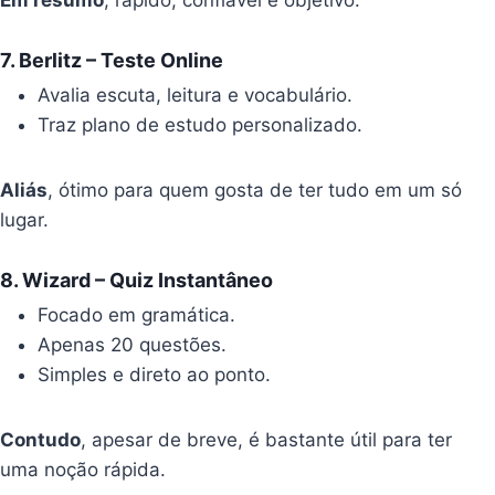
Em resumo
, rápido, confiável e objetivo.
7.
Berlitz – Teste Online
Avalia escuta, leitura e vocabulário.
Traz plano de estudo personalizado.
Aliás
, ótimo para quem gosta de ter tudo em um só
lugar.
8.
Wizard – Quiz Instantâneo
Focado em gramática.
Apenas 20 questões.
Simples e direto ao ponto.
Contudo
, apesar de breve, é bastante útil para ter
uma noção rápida.