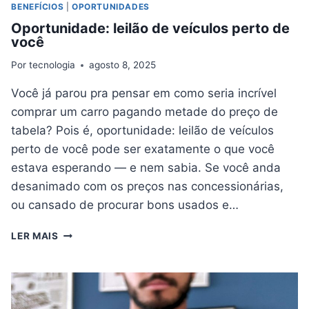
BENEFÍCIOS
|
OPORTUNIDADES
Oportunidade: leilão de veículos perto de
você
Por
tecnologia
agosto 8, 2025
Você já parou pra pensar em como seria incrível
comprar um carro pagando metade do preço de
tabela? Pois é, oportunidade: leilão de veículos
perto de você pode ser exatamente o que você
estava esperando — e nem sabia. Se você anda
desanimado com os preços nas concessionárias,
ou cansado de procurar bons usados e…
OPORTUNIDADE:
LER MAIS
LEILÃO
DE
VEÍCULOS
PERTO
DE