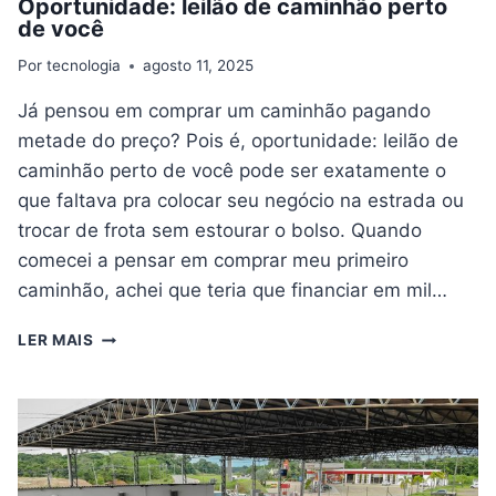
Oportunidade: leilão de caminhão perto
de você
Por
tecnologia
agosto 11, 2025
Já pensou em comprar um caminhão pagando
metade do preço? Pois é, oportunidade: leilão de
caminhão perto de você pode ser exatamente o
que faltava pra colocar seu negócio na estrada ou
trocar de frota sem estourar o bolso. Quando
comecei a pensar em comprar meu primeiro
caminhão, achei que teria que financiar em mil…
OPORTUNIDADE:
LER MAIS
LEILÃO
DE
CAMINHÃO
PERTO
DE
VOCÊ