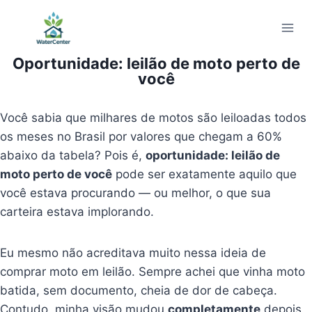
Pular
para
o
Oportunidade: leilão de moto perto de
Conteúdo
você
Você sabia que milhares de motos são leiloadas todos
os meses no Brasil por valores que chegam a 60%
abaixo da tabela? Pois é,
oportunidade: leilão de
moto perto de você
pode ser exatamente aquilo que
você estava procurando — ou melhor, o que sua
carteira estava implorando.
Eu mesmo não acreditava muito nessa ideia de
comprar moto em leilão. Sempre achei que vinha moto
batida, sem documento, cheia de dor de cabeça.
Contudo, minha visão mudou
completamente
depois