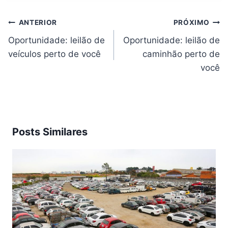
Navegação
ANTERIOR
PRÓXIMO
de
Post
Oportunidade: leilão de
Oportunidade: leilão de
veículos perto de você
caminhão perto de
você
Posts Similares