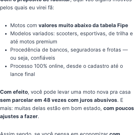
pelos quais eu virei fã:
Motos com
valores muito abaixo da tabela Fipe
Modelos variados: scooters, esportivas, de trilha e
até motos premium
Procedência de bancos, seguradoras e frotas —
ou seja, confiáveis
Processo 100% online, desde o cadastro até o
lance final
Com efeito
, você pode levar uma moto nova pra casa
sem parcelar em 48 vezes com juros abusivos
. E
mais: muitas delas estão em bom estado,
com poucos
ajustes a fazer
.
Assim sendo, se você pensa em economizar
com