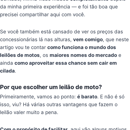
da minha primeira experiência — e foi tão boa que
precisei compartilhar aqui com você.
Se você também está cansado de ver os preços das
concessionárias lá nas alturas,
vem comigo
, que neste
artigo vou te contar
como funciona o mundo dos
leilões de motos
, os
maiores nomes do mercado
e
ainda
como aproveitar essa chance sem cair em
cilada
.
Por que escolher um leilão de moto?
Primeiramente, vamos ao ponto:
é barato
. E não é só
isso, viu? Há várias outras vantagens que fazem o
leilão valer muito a pena.
Com o propósito de facilitar
, aqui vão alguns motivos