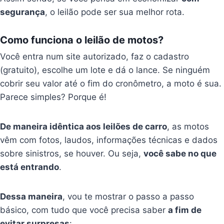
segurança
, o leilão pode ser sua melhor rota.
Como funciona o leilão de motos?
Você entra num site autorizado, faz o cadastro
(gratuito), escolhe um lote e dá o lance. Se ninguém
cobrir seu valor até o fim do cronômetro, a moto é sua.
Parece simples? Porque é!
De maneira idêntica aos leilões de carro
, as motos
vêm com fotos, laudos, informações técnicas e dados
sobre sinistros, se houver. Ou seja,
você sabe no que
está entrando
.
Dessa maneira
, vou te mostrar o passo a passo
básico, com tudo que você precisa saber
a fim de
evitar surpresas
: