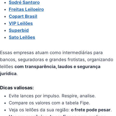
Sodré Santoro
Freitas Leiloeiro
Copart Brasil
VIP Leilões
Superbid
Sato Leilões
Essas empresas atuam como intermediárias para
bancos, seguradoras e grandes frotistas, organizando
leilões
com transparência, laudos e segurança
jurídica
.
Dicas valiosas:
Evite lances por impulso. Respire, analise.
Compare os valores com a tabela Fipe.
Veja os leilões da sua região:
o frete pode pesar
.