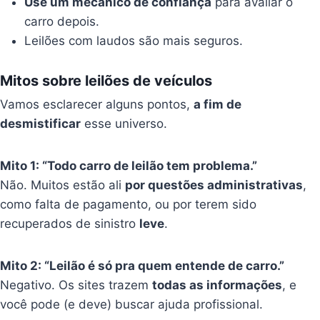
Use um mecânico de confiança
para avaliar o
carro depois.
Leilões com laudos são mais seguros.
Mitos sobre leilões de veículos
Vamos esclarecer alguns pontos,
a fim de
desmistificar
esse universo.
Mito 1: “Todo carro de leilão tem problema.”
Não. Muitos estão ali
por questões administrativas
,
como falta de pagamento, ou por terem sido
recuperados de sinistro
leve
.
Mito 2: “Leilão é só pra quem entende de carro.”
Negativo. Os sites trazem
todas as informações
, e
você pode (e deve) buscar ajuda profissional.