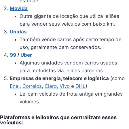
estoque.
Movida
Outra gigante de locação que utiliza leilões
para vender seus veículos com baixo km.
Unidas
Também vende carros após certo tempo de
uso, geralmente bem conservados.
99
/
Uber
Algumas unidades vendem carros usados
para motoristas via leilões parceiros.
Empresas de energia, telecom e logística
(como
Enel
,
Correios
,
Claro
,
Vivo
e
DHL
)
Leiloam veículos de frota antiga em grandes
volumes.
Plataformas e leiloeiros que centralizam esses
veículos: