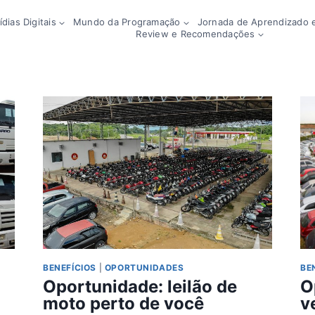
dias Digitais
Mundo da Programação
Jornada de Aprendizado e
Review e Recomendações
BENEFÍCIOS
|
OPORTUNIDADES
BE
Oportunidade: leilão de
O
moto perto de você
v