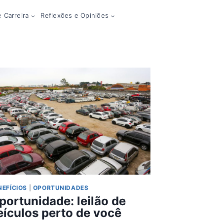
 Carreira
Reflexões e Opiniões
NEFÍCIOS
|
OPORTUNIDADES
portunidade: leilão de
eículos perto de você