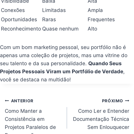
Visibilidade
Baixa
Alta
Conexões
Limitadas
Ampla
Oportunidades
Raras
Frequentes
Reconhecimento
Quase nenhum
Alto
Com um bom marketing pessoal, seu portfólio não é
apenas uma coleção de projetos, mas uma vitrine do
seu talento e da sua personalidade.
Quando Seus
Projetos Pessoais Viram um Portfólio de Verdade
,
você se destaca na multidão!
Navegação
ANTERIOR
PRÓXIMO
de
Post
Como Manter a
Como Ler e Entender
Consistência em
Documentação Técnica
Projetos Paralelos de
Sem Enlouquecer