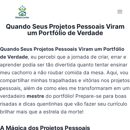
Pular
para
o
Quando Seus Projetos Pessoais Viram
Conteúdo
um Portfólio de Verdade
Quando Seus Projetos Pessoais Viram um Portfólio
de Verdade
, eu percebi que a jornada de criar, errar e
aprender podia ser tão divertida quanto tentar ensinar
meu cachorro a não roubar comida da mesa. Aqui, vou
compartilhar minhas trapalhadas e vitórias nos projetos
pessoais, além de como eles me transformaram em um
verdadeiro
mestre
do portfólio! Prepare-se para boas
risadas e dicas quentinhas que vão fazer seu currículo
brilhar mais que a estrela da morte!
A Mágica dos Projetos Pessoais