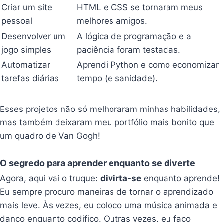
Criar um site
HTML e CSS se tornaram meus
pessoal
melhores amigos.
Desenvolver um
A lógica de programação e a
jogo simples
paciência foram testadas.
Automatizar
Aprendi Python e como economizar
tarefas diárias
tempo (e sanidade).
Esses projetos não só melhoraram minhas habilidades,
mas também deixaram meu portfólio mais bonito que
um quadro de Van Gogh!
O segredo para aprender enquanto se diverte
Agora, aqui vai o truque:
divirta-se
enquanto aprende!
Eu sempre procuro maneiras de tornar o aprendizado
mais leve. Às vezes, eu coloco uma música animada e
danço enquanto codifico. Outras vezes, eu faço