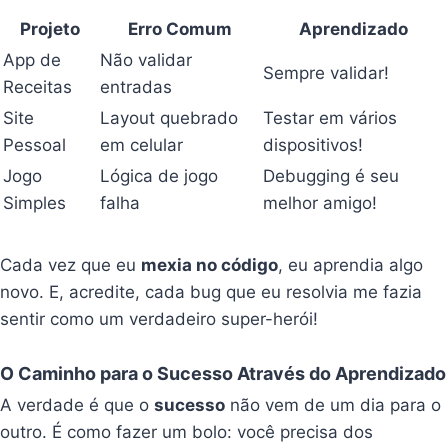
Projeto
Erro Comum
Aprendizado
App de
Não validar
Sempre validar!
Receitas
entradas
Site
Layout quebrado
Testar em vários
Pessoal
em celular
dispositivos!
Jogo
Lógica de jogo
Debugging é seu
Simples
falha
melhor amigo!
Cada vez que eu
mexia no código
, eu aprendia algo
novo. E, acredite, cada bug que eu resolvia me fazia
sentir como um verdadeiro super-herói!
O Caminho para o Sucesso Através do Aprendizado
A verdade é que o
sucesso
não vem de um dia para o
outro. É como fazer um bolo: você precisa dos