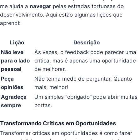
me ajuda a
navegar
pelas estradas tortuosas do
desenvolvimento. Aqui estão algumas lições que
aprendi:
Lição
Descrição
Não leve
Às vezes, o feedback pode parecer uma
para o lado
crítica, mas é apenas uma oportunidade
pessoal
de melhorar.
Peça
Não tenha medo de perguntar. Quanto
opiniões
mais, melhor!
Agradeça
Um simples “obrigado” pode abrir muitas
sempre
portas.
Transformando Críticas em Oportunidades
Transformar críticas em oportunidades é como fazer