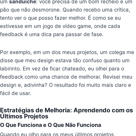
um
sanduíche
: você precisa de um bom recheio e um
pão que não desmorone. Quando recebo uma crítica,
tento ver o que posso fazer melhor. É como se eu
estivesse em um jogo de vídeo game, onde cada
feedback é uma dica para passar de fase.
Por exemplo, em um dos meus projetos, um colega me
disse que meu design estava tão confuso quanto um
labirinto. Em vez de ficar chateado, eu olhei para o
feedback como uma chance de melhorar. Revisei meu
design e, adivinha? O resultado foi muito mais claro e
fácil de usar.
Estratégias de Melhoria: Aprendendo com os
Últimos Projetos
O Que Funciona e O Que Não Funciona
Quando eu olho para os meus últimos projetos,