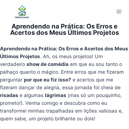
Pular
para
o
Aprendendo na Prática: Os Erros e
Conteúdo
Acertos dos Meus Últimos Projetos
Aprendendo na Prática: Os Erros e Acertos dos Meus
Últimos Projetos
. Ah, os meus projetos! Um
verdadeiro
show de comédia
em que eu sou tanto o
palhaço quanto o mágico. Entre erros que me fizeram
perguntar
por que eu fiz isso?
e acertos que me
fizeram dançar de alegria, essa jornada foi cheia de
risadas
e algumas
lágrimas
(mas só um pouquinho,
prometo!). Venha comigo e descubra como eu
transformei minhas trapalhadas em lições valiosas e,
quem sabe, um projeto brilhante ou dois!