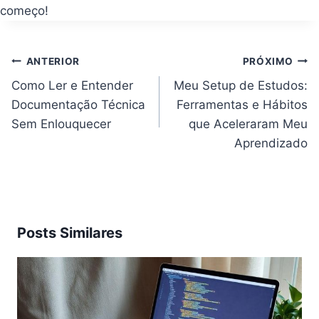
começo!
Navegação
ANTERIOR
PRÓXIMO
de
Post
Como Ler e Entender
Meu Setup de Estudos:
Documentação Técnica
Ferramentas e Hábitos
Sem Enlouquecer
que Aceleraram Meu
Aprendizado
Posts Similares