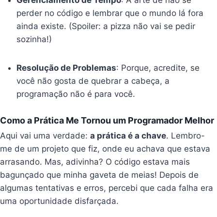
Gerenciamento de Tempo
: A arte de não se
perder no código e lembrar que o mundo lá fora
ainda existe. (Spoiler: a pizza não vai se pedir
sozinha!)
Resolução de Problemas
: Porque, acredite, se
você não gosta de quebrar a cabeça, a
programação não é para você.
Como a Prática Me Tornou um Programador Melhor
Aqui vai uma verdade:
a prática é a chave
. Lembro-
me de um projeto que fiz, onde eu achava que estava
arrasando. Mas, adivinha? O código estava mais
bagunçado que minha gaveta de meias! Depois de
algumas tentativas e erros, percebi que cada falha era
uma oportunidade disfarçada.