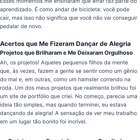
Esses momentos me ensinaram que errar faz parte do
aprendizado. É como andar de bicicleta: você pode
cair, mas isso não significa que você não vai conseguir
pedalar de novo.
Acertos que Me Fizeram Dançar de Alegria
Projetos que Brilharam e Me Deixaram Orgulhoso
Ah, os projetos! Aqueles pequenos filhos da mente
que, às vezes, fazem a gente se sentir como um gênio
do mal e, em outras, como um hamster correndo na
roda. Um dos meus projetos que realmente brilhou foi
um site de portfólio que criei. No começo, parecia uma
ideia tão simples, mas quando terminei, eu estava
dançando de alegria! A sensação de ver meu trabalho
em um lugar tão bonito foi incrível.