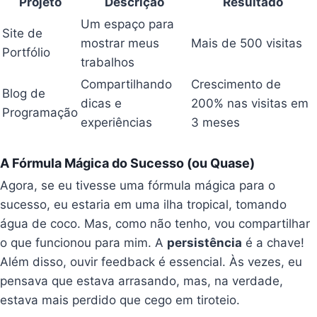
Projeto
Descrição
Resultado
Um espaço para
Site de
mostrar meus
Mais de 500 visitas
Portfólio
trabalhos
Compartilhando
Crescimento de
Blog de
dicas e
200% nas visitas em
Programação
experiências
3 meses
A Fórmula Mágica do Sucesso (ou Quase)
Agora, se eu tivesse uma fórmula mágica para o
sucesso, eu estaria em uma ilha tropical, tomando
água de coco. Mas, como não tenho, vou compartilhar
o que funcionou para mim. A
persistência
é a chave!
Além disso, ouvir feedback é essencial. Às vezes, eu
pensava que estava arrasando, mas, na verdade,
estava mais perdido que cego em tiroteio.