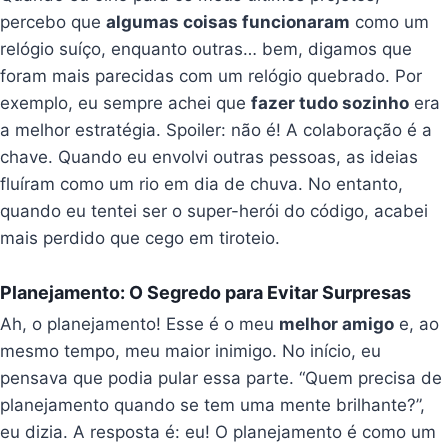
percebo que
algumas coisas funcionaram
como um
relógio suíço, enquanto outras… bem, digamos que
foram mais parecidas com um relógio quebrado. Por
exemplo, eu sempre achei que
fazer tudo sozinho
era
a melhor estratégia. Spoiler: não é! A colaboração é a
chave. Quando eu envolvi outras pessoas, as ideias
fluíram como um rio em dia de chuva. No entanto,
quando eu tentei ser o super-herói do código, acabei
mais perdido que cego em tiroteio.
Planejamento: O Segredo para Evitar Surpresas
Ah, o planejamento! Esse é o meu
melhor amigo
e, ao
mesmo tempo, meu maior inimigo. No início, eu
pensava que podia pular essa parte. “Quem precisa de
planejamento quando se tem uma mente brilhante?”,
eu dizia. A resposta é: eu! O planejamento é como um