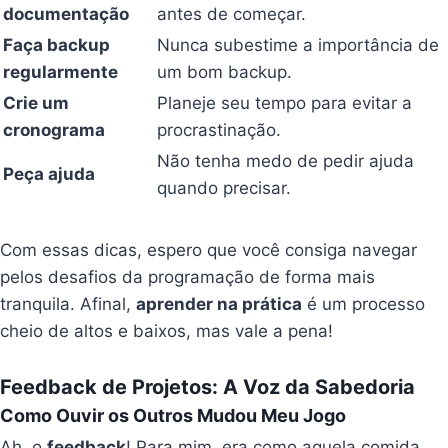
documentação
antes de começar.
Faça backup
Nunca subestime a importância de
regularmente
um bom backup.
Crie um
Planeje seu tempo para evitar a
cronograma
procrastinação.
Não tenha medo de pedir ajuda
Peça ajuda
quando precisar.
Com essas dicas, espero que você consiga navegar
pelos desafios da programação de forma mais
tranquila. Afinal,
aprender na prática
é um processo
cheio de altos e baixos, mas vale a pena!
Feedback de Projetos: A Voz da Sabedoria
Como Ouvir os Outros Mudou Meu Jogo
Ah, o
feedback
! Para mim, era como aquela comida