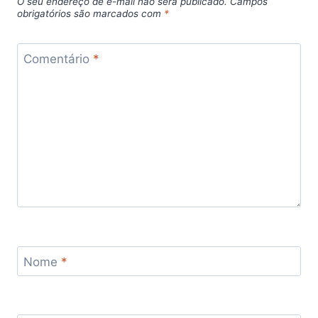
O seu endereço de e-mail não será publicado.
Campos
obrigatórios são marcados com
*
Comentário
*
Nome
*