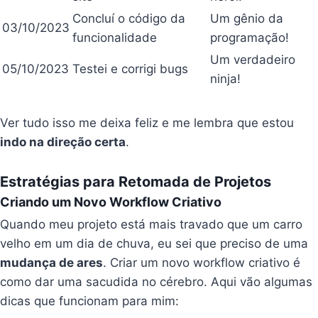
Concluí o código da
Um gênio da
03/10/2023
funcionalidade
programação!
Um verdadeiro
05/10/2023
Testei e corrigi bugs
ninja!
Ver tudo isso me deixa feliz e me lembra que estou
indo na direção certa
.
Estratégias para Retomada de Projetos
Criando um Novo Workflow Criativo
Quando meu projeto está mais travado que um carro
velho em um dia de chuva, eu sei que preciso de uma
mudança de ares
. Criar um novo workflow criativo é
como dar uma sacudida no cérebro. Aqui vão algumas
dicas que funcionam para mim: