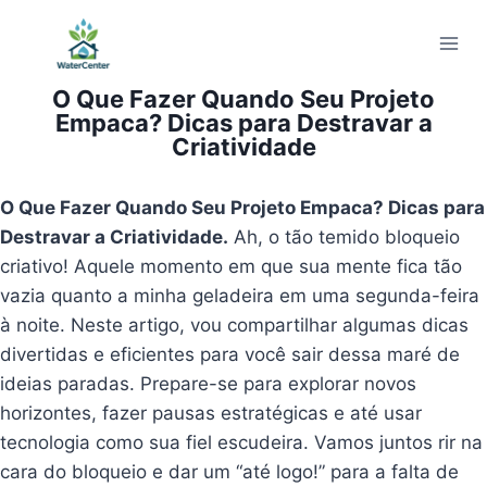
Pular
para
o
O Que Fazer Quando Seu Projeto
Conteúdo
Empaca? Dicas para Destravar a
Criatividade
O Que Fazer Quando Seu Projeto Empaca? Dicas para
Destravar a Criatividade.
Ah, o tão temido bloqueio
criativo! Aquele momento em que sua mente fica tão
vazia quanto a minha geladeira em uma segunda-feira
à noite. Neste artigo, vou compartilhar algumas dicas
divertidas e eficientes para você sair dessa maré de
ideias paradas. Prepare-se para explorar novos
horizontes, fazer pausas estratégicas e até usar
tecnologia como sua fiel escudeira. Vamos juntos rir na
cara do bloqueio e dar um “até logo!” para a falta de