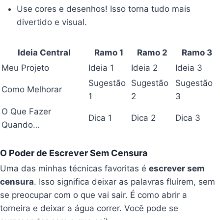
Use cores e desenhos! Isso torna tudo mais
divertido e visual.
Ideia Central
Ramo 1
Ramo 2
Ramo 3
Meu Projeto
Ideia 1
Ideia 2
Ideia 3
Sugestão
Sugestão
Sugestão
Como Melhorar
1
2
3
O Que Fazer
Dica 1
Dica 2
Dica 3
Quando…
O Poder de Escrever Sem Censura
Uma das minhas técnicas favoritas é
escrever sem
censura
. Isso significa deixar as palavras fluírem, sem
se preocupar com o que vai sair. É como abrir a
torneira e deixar a água correr. Você pode se