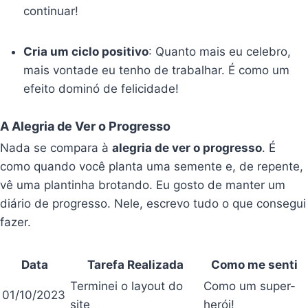
continuar!
Cria um ciclo positivo
: Quanto mais eu celebro,
mais vontade eu tenho de trabalhar. É como um
efeito dominó de felicidade!
A Alegria de Ver o Progresso
Nada se compara à
alegria de ver o progresso
. É
como quando você planta uma semente e, de repente,
vê uma plantinha brotando. Eu gosto de manter um
diário de progresso. Nele, escrevo tudo o que consegui
fazer.
Data
Tarefa Realizada
Como me senti
Terminei o layout do
Como um super-
01/10/2023
site
herói!