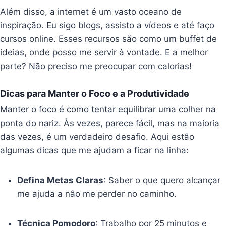
Além disso, a internet é um vasto oceano de
inspiração. Eu sigo blogs, assisto a vídeos e até faço
cursos online. Esses recursos são como um buffet de
ideias, onde posso me servir à vontade. E a melhor
parte? Não preciso me preocupar com calorias!
Dicas para Manter o Foco e a Produtividade
Manter o foco é como tentar equilibrar uma colher na
ponta do nariz. Às vezes, parece fácil, mas na maioria
das vezes, é um verdadeiro desafio. Aqui estão
algumas dicas que me ajudam a ficar na linha:
Defina Metas Claras
: Saber o que quero alcançar
me ajuda a não me perder no caminho.
Técnica Pomodoro
: Trabalho por 25 minutos e