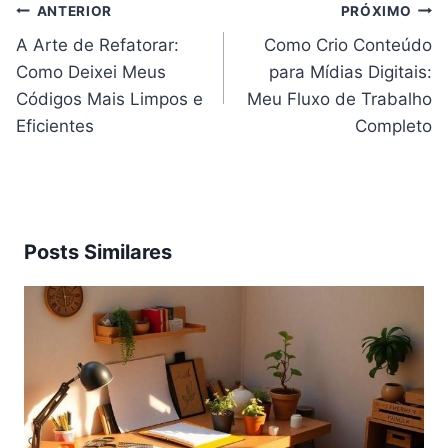
Navegação
ANTERIOR
PRÓXIMO
de
Post
A Arte de Refatorar:
Como Crio Conteúdo
Como Deixei Meus
para Mídias Digitais:
Códigos Mais Limpos e
Meu Fluxo de Trabalho
Eficientes
Completo
Posts Similares