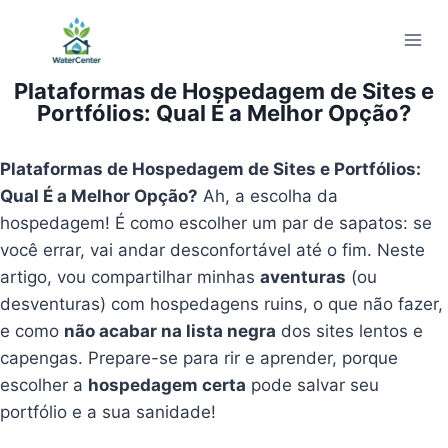
Pular
para
o
Plataformas de Hospedagem de Sites e
Conteúdo
Portfólios: Qual É a Melhor Opção?
Plataformas de Hospedagem de Sites e Portfólios:
Qual É a Melhor Opção?
Ah, a escolha da
hospedagem! É como escolher um par de sapatos: se
você errar, vai andar desconfortável até o fim. Neste
artigo, vou compartilhar minhas
aventuras
(ou
desventuras) com hospedagens ruins, o que não fazer,
e como
não acabar na lista negra
dos sites lentos e
capengas. Prepare-se para rir e aprender, porque
escolher a
hospedagem certa
pode salvar seu
portfólio e a sua sanidade!