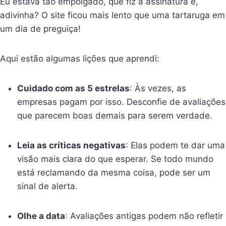
Eu estava tão empolgado, que fiz a assinatura e,
adivinha? O site ficou mais lento que uma tartaruga em
um dia de preguiça!
Aqui estão algumas lições que aprendi:
Cuidado com as 5 estrelas
: Às vezes, as
empresas pagam por isso. Desconfie de avaliações
que parecem boas demais para serem verdade.
Leia as críticas negativas
: Elas podem te dar uma
visão mais clara do que esperar. Se todo mundo
está reclamando da mesma coisa, pode ser um
sinal de alerta.
Olhe a data
: Avaliações antigas podem não refletir