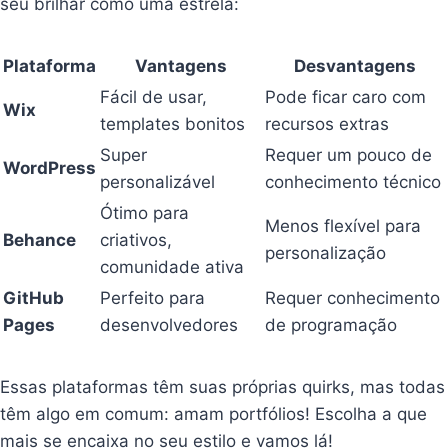
seu brilhar como uma estrela:
Plataforma
Vantagens
Desvantagens
Fácil de usar,
Pode ficar caro com
Wix
templates bonitos
recursos extras
Super
Requer um pouco de
WordPress
personalizável
conhecimento técnico
Ótimo para
Menos flexível para
Behance
criativos,
personalização
comunidade ativa
GitHub
Perfeito para
Requer conhecimento
Pages
desenvolvedores
de programação
Essas plataformas têm suas próprias quirks, mas todas
têm algo em comum: amam portfólios! Escolha a que
mais se encaixa no seu estilo e vamos lá!