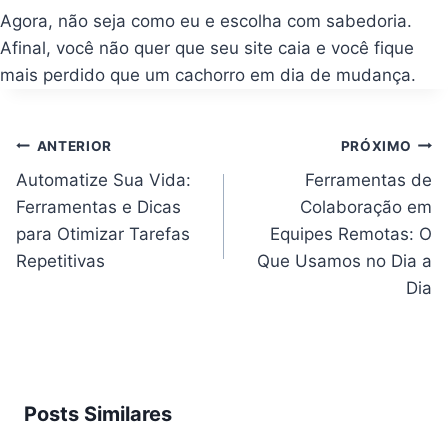
Agora, não seja como eu e escolha com sabedoria.
Afinal, você não quer que seu site caia e você fique
mais perdido que um cachorro em dia de mudança.
Navegação
ANTERIOR
PRÓXIMO
de
Post
Automatize Sua Vida:
Ferramentas de
Ferramentas e Dicas
Colaboração em
para Otimizar Tarefas
Equipes Remotas: O
Repetitivas
Que Usamos no Dia a
Dia
Posts Similares