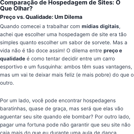
Comparação de Hospedagem de Sites: O
Que Olhar?
Preço vs. Qualidade: Um Dilema
Quando comecei a trabalhar com
mídias digitais
,
achei que escolher uma hospedagem de site era tão
simples quanto escolher um sabor de sorvete. Mas a
vida não é tão doce assim! O dilema entre
preço e
qualidade
é como tentar decidir entre um carro
esportivo e um fusquinha: ambos têm suas vantagens,
mas um vai te deixar mais feliz (e mais pobre) do que o
outro.
Por um lado, você pode encontrar hospedagens
baratinhas, quase de graça, mas será que elas vão
aguentar seu site quando ele bombar? Por outro lado,
pagar uma fortuna pode não garantir que seu site não
caia mais do que eu durante uma aula de dança.