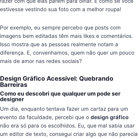
fazer com que elas parem para olhar. É como se você
estivesse vestindo sua foto com a melhor roupa!
Por exemplo, eu sempre percebo que posts com
imagens bem editadas têm mais likes e comentários.
Isso mostra que as pessoas realmente notam a
diferença. E, convenhamos, quem não quer um pouco
mais de amor nas redes sociais?
Design Gráfico Acessível: Quebrando
Barreiras
Como eu descobri que qualquer um pode ser
designer
Um dia, enquanto tentava fazer um cartaz para um
evento da faculdade, percebi que o
design gráfico
não era só para os escolhidos. Eu, que mal sabia usar
um editor de texto, consegui criar algo que não parecia