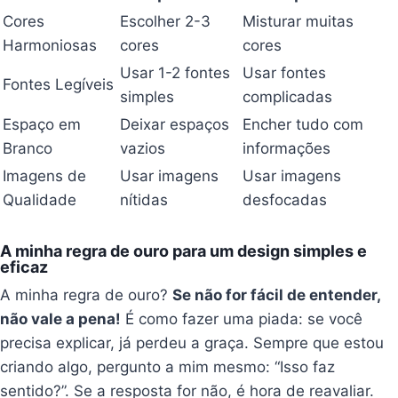
Cores
Escolher 2-3
Misturar muitas
Harmoniosas
cores
cores
Usar 1-2 fontes
Usar fontes
Fontes Legíveis
simples
complicadas
Espaço em
Deixar espaços
Encher tudo com
Branco
vazios
informações
Imagens de
Usar imagens
Usar imagens
Qualidade
nítidas
desfocadas
A minha regra de ouro para um design simples e
eficaz
A minha regra de ouro?
Se não for fácil de entender,
não vale a pena!
É como fazer uma piada: se você
precisa explicar, já perdeu a graça. Sempre que estou
criando algo, pergunto a mim mesmo: “Isso faz
sentido?”. Se a resposta for não, é hora de reavaliar.