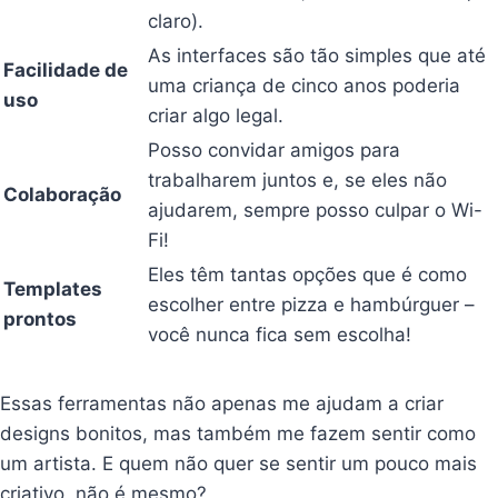
claro).
As interfaces são tão simples que até
Facilidade de
uma criança de cinco anos poderia
uso
criar algo legal.
Posso convidar amigos para
trabalharem juntos e, se eles não
Colaboração
ajudarem, sempre posso culpar o Wi-
Fi!
Eles têm tantas opções que é como
Templates
escolher entre pizza e hambúrguer –
prontos
você nunca fica sem escolha!
Essas ferramentas não apenas me ajudam a criar
designs bonitos, mas também me fazem sentir como
um artista. E quem não quer se sentir um pouco mais
criativo, não é mesmo?