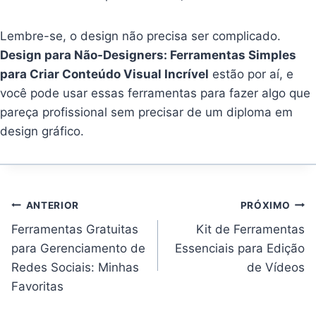
Lembre-se, o design não precisa ser complicado.
Design para Não-Designers: Ferramentas Simples
para Criar Conteúdo Visual Incrível
estão por aí, e
você pode usar essas ferramentas para fazer algo que
pareça profissional sem precisar de um diploma em
design gráfico.
Navegação
ANTERIOR
PRÓXIMO
de
Post
Ferramentas Gratuitas
Kit de Ferramentas
para Gerenciamento de
Essenciais para Edição
Redes Sociais: Minhas
de Vídeos
Favoritas