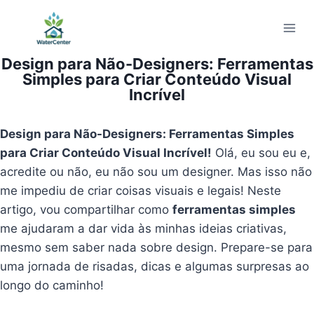
Pular
para
o
Design para Não-Designers: Ferramentas
Conteúdo
Simples para Criar Conteúdo Visual
Incrível
Design para Não-Designers: Ferramentas Simples
para Criar Conteúdo Visual Incrível!
Olá, eu sou eu e,
acredite ou não, eu não sou um designer. Mas isso não
me impediu de criar coisas visuais e legais! Neste
artigo, vou compartilhar como
ferramentas simples
me ajudaram a dar vida às minhas ideias criativas,
mesmo sem saber nada sobre design. Prepare-se para
uma jornada de risadas, dicas e algumas surpresas ao
longo do caminho!