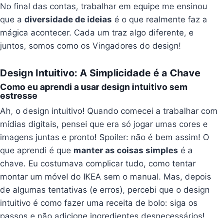
No final das contas, trabalhar em equipe me ensinou
que a
diversidade de ideias
é o que realmente faz a
mágica acontecer. Cada um traz algo diferente, e
juntos, somos como os Vingadores do design!
Design Intuitivo: A Simplicidade é a Chave
Como eu aprendi a usar design intuitivo sem
estresse
Ah, o design intuitivo! Quando comecei a trabalhar com
mídias digitais, pensei que era só jogar umas cores e
imagens juntas e pronto! Spoiler: não é bem assim! O
que aprendi é que
manter as coisas simples
é a
chave. Eu costumava complicar tudo, como tentar
montar um móvel do IKEA sem o manual. Mas, depois
de algumas tentativas (e erros), percebi que o design
intuitivo é como fazer uma receita de bolo: siga os
passos e não adicione ingredientes desnecessários!