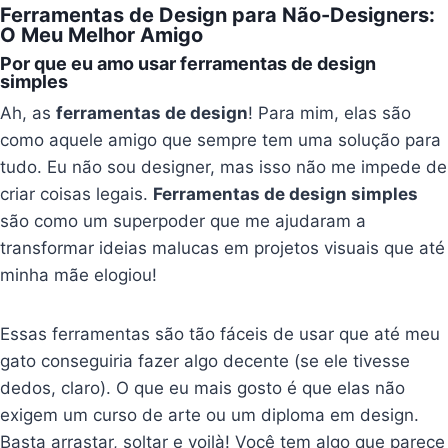
Ferramentas de Design para Não-Designers:
O Meu Melhor Amigo
Por que eu amo usar ferramentas de design
simples
Ah, as
ferramentas de design
! Para mim, elas são
como aquele amigo que sempre tem uma solução para
tudo. Eu não sou designer, mas isso não me impede de
criar coisas legais.
Ferramentas de design simples
são como um superpoder que me ajudaram a
transformar ideias malucas em projetos visuais que até
minha mãe elogiou!
Essas ferramentas são tão fáceis de usar que até meu
gato conseguiria fazer algo decente (se ele tivesse
dedos, claro). O que eu mais gosto é que elas não
exigem um curso de arte ou um diploma em design.
Basta arrastar, soltar e voilà! Você tem algo que parece