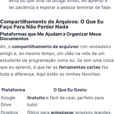
lenta do que uma tartaruga. Então, eu aprendi a
ter paciência e esperar a pessoa terminar de falar.
Compartilhamento de Arquivos: O Que Eu
Faço Para Não Perder Nada
Plataformas que Me Ajudam a Organizar Meus
Documentos
Ah, o
compartilhamento de arquivos
! Um verdadeiro
amigo e, ao mesmo tempo, um vilão na vida de um
estudante de programação como eu. Se tem uma coisa
que eu aprendi, é que ter as
ferramentas certas
faz
toda a diferença. Aqui estão as minhas favoritas:
Plataforma
O Que Eu Gosto
Google
Gratuito
e fácil de usar, perfeito para
Drive
tudo!
Dropbox
Ótimo para
armazenar
arquivos grandes.