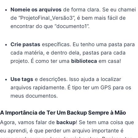
Nomeie os arquivos
de forma clara. Se eu chamei
de “ProjetoFinal_Versão3”, é bem mais fácil de
encontrar do que “documento1”.
Crie pastas
específicas. Eu tenho uma pasta para
cada matéria, e dentro dela, pastas para cada
projeto. É como ter uma
biblioteca
em casa!
Use tags
e descrições. Isso ajuda a localizar
arquivos rapidamente. É tipo ter um GPS para os
meus documentos.
A Importância de Ter Um Backup Sempre à Mão
Agora, vamos falar de
backup
! Se tem uma coisa que
eu aprendi, é que perder um arquivo importante é