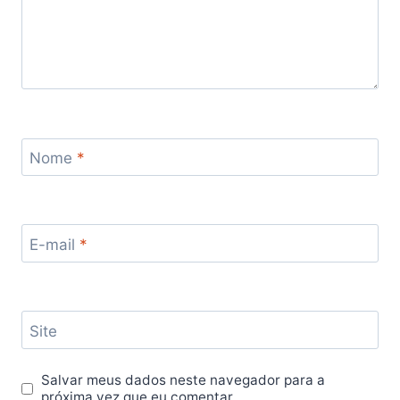
Nome
*
E-mail
*
Site
Salvar meus dados neste navegador para a
próxima vez que eu comentar.