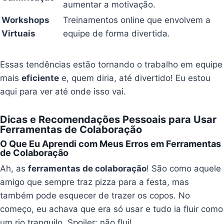
aumentar a motivação.
Workshops
Treinamentos online que envolvem a
Virtuais
equipe de forma divertida.
Essas tendências estão tornando o trabalho em equipe
mais
eficiente
e, quem diria, até divertido! Eu estou
aqui para ver até onde isso vai.
Dicas e Recomendações Pessoais para Usar
Ferramentas de Colaboração
O Que Eu Aprendi com Meus Erros em Ferramentas
de Colaboração
Ah, as
ferramentas de colaboração
! São como aquele
amigo que sempre traz pizza para a festa, mas
também pode esquecer de trazer os copos. No
começo, eu achava que era só usar e tudo ia fluir como
um rio tranquilo. Spoiler: não flui!