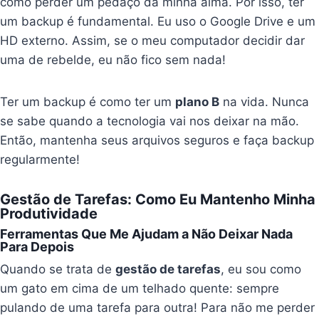
como perder um pedaço da minha alma. Por isso, ter
um backup é fundamental. Eu uso o Google Drive e um
HD externo. Assim, se o meu computador decidir dar
uma de rebelde, eu não fico sem nada!
Ter um backup é como ter um
plano B
na vida. Nunca
se sabe quando a tecnologia vai nos deixar na mão.
Então, mantenha seus arquivos seguros e faça backup
regularmente!
Gestão de Tarefas: Como Eu Mantenho Minha
Produtividade
Ferramentas Que Me Ajudam a Não Deixar Nada
Para Depois
Quando se trata de
gestão de tarefas
, eu sou como
um gato em cima de um telhado quente: sempre
pulando de uma tarefa para outra! Para não me perder