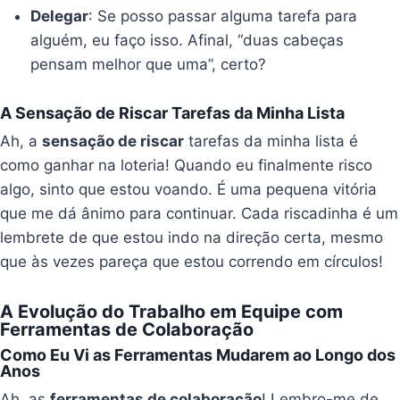
Delegar
: Se posso passar alguma tarefa para
alguém, eu faço isso. Afinal, “duas cabeças
pensam melhor que uma”, certo?
A Sensação de Riscar Tarefas da Minha Lista
Ah, a
sensação de riscar
tarefas da minha lista é
como ganhar na loteria! Quando eu finalmente risco
algo, sinto que estou voando. É uma pequena vitória
que me dá ânimo para continuar. Cada riscadinha é um
lembrete de que estou indo na direção certa, mesmo
que às vezes pareça que estou correndo em círculos!
A Evolução do Trabalho em Equipe com
Ferramentas de Colaboração
Como Eu Vi as Ferramentas Mudarem ao Longo dos
Anos
Ah, as
ferramentas de colaboração
! Lembro-me de