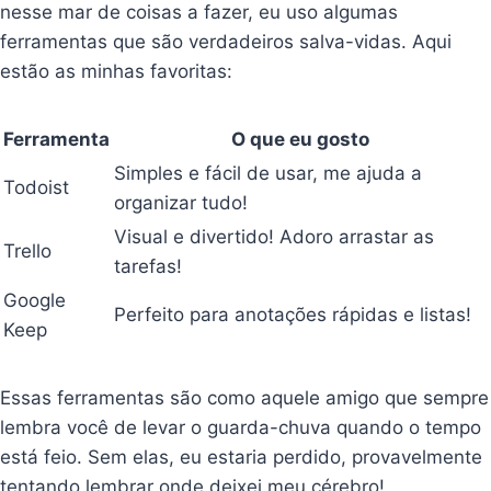
nesse mar de coisas a fazer, eu uso algumas
ferramentas que são verdadeiros salva-vidas. Aqui
estão as minhas favoritas:
Ferramenta
O que eu gosto
Simples e fácil de usar, me ajuda a
Todoist
organizar tudo!
Visual e divertido! Adoro arrastar as
Trello
tarefas!
Google
Perfeito para anotações rápidas e listas!
Keep
Essas ferramentas são como aquele amigo que sempre
lembra você de levar o guarda-chuva quando o tempo
está feio. Sem elas, eu estaria perdido, provavelmente
tentando lembrar onde deixei meu cérebro!