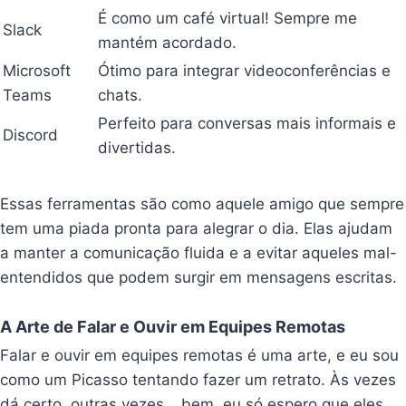
É como um café virtual! Sempre me
Slack
mantém acordado.
Microsoft
Ótimo para integrar videoconferências e
Teams
chats.
Perfeito para conversas mais informais e
Discord
divertidas.
Essas ferramentas são como aquele amigo que sempre
tem uma piada pronta para alegrar o dia. Elas ajudam
a manter a comunicação fluida e a evitar aqueles mal-
entendidos que podem surgir em mensagens escritas.
A Arte de Falar e Ouvir em Equipes Remotas
Falar e ouvir em equipes remotas é uma arte, e eu sou
como um Picasso tentando fazer um retrato. Às vezes
dá certo, outras vezes… bem, eu só espero que eles