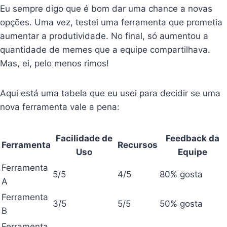
Eu sempre digo que é bom dar uma chance a novas
opções. Uma vez, testei uma ferramenta que prometia
aumentar a produtividade. No final, só aumentou a
quantidade de memes que a equipe compartilhava.
Mas, ei, pelo menos rimos!
Aqui está uma tabela que eu usei para decidir se uma
nova ferramenta vale a pena:
Facilidade de
Feedback da
Ferramenta
Recursos
Uso
Equipe
Ferramenta
5/5
4/5
80% gosta
A
Ferramenta
3/5
5/5
50% gosta
B
Ferramenta