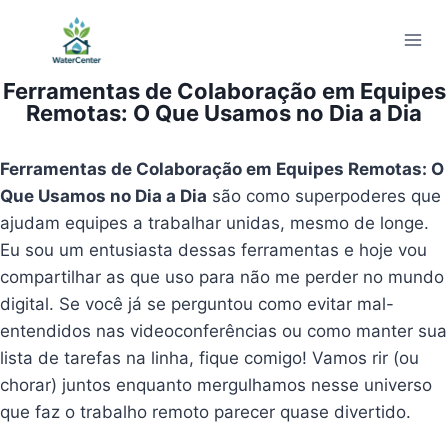
Pular
para
o
Ferramentas de Colaboração em Equipes
Conteúdo
Remotas: O Que Usamos no Dia a Dia
Ferramentas de Colaboração em Equipes Remotas: O
Que Usamos no Dia a Dia
são como superpoderes que
ajudam equipes a trabalhar unidas, mesmo de longe.
Eu sou um entusiasta dessas ferramentas e hoje vou
compartilhar as que uso para não me perder no mundo
digital. Se você já se perguntou como evitar mal-
entendidos nas videoconferências ou como manter sua
lista de tarefas na linha, fique comigo! Vamos rir (ou
chorar) juntos enquanto mergulhamos nesse universo
que faz o trabalho remoto parecer quase divertido.