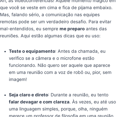
Ah, as videoconferências! Aquele momento mágico em
que você se veste em cima e fica de pijama embaixo.
Mas, falando sério, a comunicação nas equipes
remotas pode ser um verdadeiro desafio. Para evitar
mal-entendidos, eu sempre
me preparo
antes das
reuniões. Aqui estão algumas dicas que eu uso:
Teste o equipamento
: Antes da chamada, eu
verifico se a câmera e o microfone estão
funcionando. Não quero ser aquele que aparece
em uma reunião com a voz de robô ou, pior, sem
imagem!
Seja claro e direto
: Durante a reunião, eu tento
falar devagar e com clareza
. Às vezes, eu até uso
uma linguagem simples, porque, olha, ninguém
merece um professor de filosofia em uma reunião