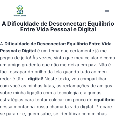
Pular
para
o
A Dificuldade de Desconectar: Equilíbrio
Conteúdo
Entre Vida Pessoal e Digital
A
Dificuldade de Desconectar: Equilíbrio Entre Vida
Pessoal e Digital
é um tema que certamente já me
pegou de jeito! Às vezes, sinto que meu celular é como
um amigo grudento que não me deixa em paz. Não é
fácil escapar do brilho da tela quando tudo ao meu
redor é tão…
digital
! Neste texto, vou compartilhar
com você as minhas lutas, as reclamações de amigos
sobre minha ligação com a tecnologia e algumas
estratégias para tentar colocar um pouco de
equilíbrio
nessa montanha-russa chamada vida digital. Prepare-
se para rir e, quem sabe, se identificar com minhas