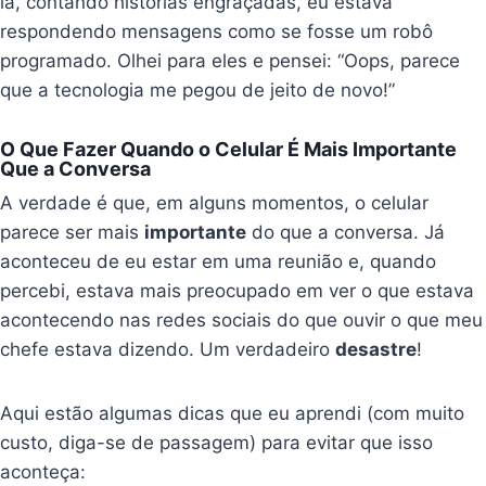
lá, contando histórias engraçadas, eu estava
respondendo mensagens como se fosse um robô
programado. Olhei para eles e pensei: “Oops, parece
que a tecnologia me pegou de jeito de novo!”
O Que Fazer Quando o Celular É Mais Importante
Que a Conversa
A verdade é que, em alguns momentos, o celular
parece ser mais
importante
do que a conversa. Já
aconteceu de eu estar em uma reunião e, quando
percebi, estava mais preocupado em ver o que estava
acontecendo nas redes sociais do que ouvir o que meu
chefe estava dizendo. Um verdadeiro
desastre
!
Aqui estão algumas dicas que eu aprendi (com muito
custo, diga-se de passagem) para evitar que isso
aconteça: