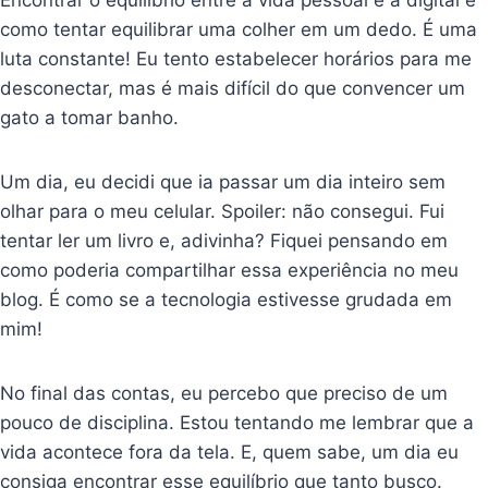
Encontrar o equilíbrio entre a vida pessoal e a digital é
como tentar equilibrar uma colher em um dedo. É uma
luta constante! Eu tento estabelecer horários para me
desconectar, mas é mais difícil do que convencer um
gato a tomar banho.
Um dia, eu decidi que ia passar um dia inteiro sem
olhar para o meu celular. Spoiler: não consegui. Fui
tentar ler um livro e, adivinha? Fiquei pensando em
como poderia compartilhar essa experiência no meu
blog. É como se a tecnologia estivesse grudada em
mim!
No final das contas, eu percebo que preciso de um
pouco de disciplina. Estou tentando me lembrar que a
vida acontece fora da tela. E, quem sabe, um dia eu
consiga encontrar esse equilíbrio que tanto busco.