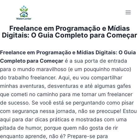
Pular
para
o
Freelance em Programação e Mídias
Conteúdo
Digitais: O Guia Completo para Começar
Freelance em Programação e Mídias Digitais: O Guia
Completo para Começar
é a sua porta de entrada
para o mundo maravilhoso (e um pouquinho maluco)
do trabalho freelancer. Aqui, eu vou compartilhar
minhas aventuras, desventuras e até algumas gafes
que cometi no caminho para me tornar um freelancer
de sucesso. Se você está se perguntando como pisar
com segurança nessa jornada, não se preocupe! Estou
aqui para dar dicas práticas e mostradas com uma
pitada de humor, porque quem não gosta de rir
enquanto aprende, não é? Prepare-se para