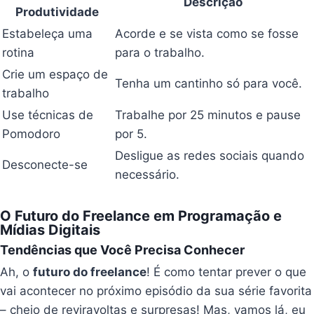
Descrição
Produtividade
Estabeleça uma
Acorde e se vista como se fosse
rotina
para o trabalho.
Crie um espaço de
Tenha um cantinho só para você.
trabalho
Use técnicas de
Trabalhe por 25 minutos e pause
Pomodoro
por 5.
Desligue as redes sociais quando
Desconecte-se
necessário.
O Futuro do Freelance em Programação e
Mídias Digitais
Tendências que Você Precisa Conhecer
Ah, o
futuro do freelance
! É como tentar prever o que
vai acontecer no próximo episódio da sua série favorita
– cheio de reviravoltas e surpresas! Mas, vamos lá, eu