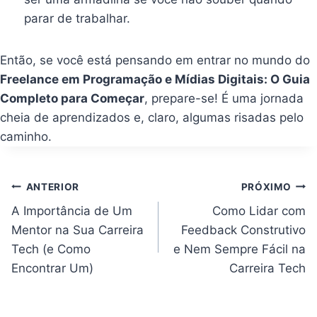
parar de trabalhar.
Então, se você está pensando em entrar no mundo do
Freelance em Programação e Mídias Digitais: O Guia
Completo para Começar
, prepare-se! É uma jornada
cheia de aprendizados e, claro, algumas risadas pelo
caminho.
Navegação
ANTERIOR
PRÓXIMO
de
Post
A Importância de Um
Como Lidar com
Mentor na Sua Carreira
Feedback Construtivo
Tech (e Como
e Nem Sempre Fácil na
Encontrar Um)
Carreira Tech