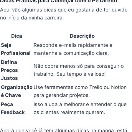
Dicas Práticas para Começar com o Pé Direito
Aqui vão algumas dicas que eu gostaria de ter ouvido
no início da minha carreira:
Dica
Descrição
Seja
Responda e-mails rapidamente e
Profissional
mantenha a comunicação clara.
Defina
Não cobre menos só para conseguir o
Preços
trabalho. Seu tempo é valioso!
Justos
Organização
Use ferramentas como Trello ou Notion
é Chave
para gerenciar projetos.
Peça
Isso ajuda a melhorar e entender o que
Feedback
os clientes realmente querem.
Agora que você já tem algumas dicas na manga, está