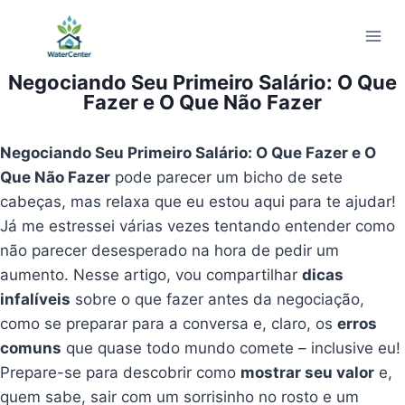
Pular
para
o
Negociando Seu Primeiro Salário: O Que
Conteúdo
Fazer e O Que Não Fazer
Negociando Seu Primeiro Salário: O Que Fazer e O
Que Não Fazer
pode parecer um bicho de sete
cabeças, mas relaxa que eu estou aqui para te ajudar!
Já me estressei várias vezes tentando entender como
não parecer desesperado na hora de pedir um
aumento. Nesse artigo, vou compartilhar
dicas
infalíveis
sobre o que fazer antes da negociação,
como se preparar para a conversa e, claro, os
erros
comuns
que quase todo mundo comete – inclusive eu!
Prepare-se para descobrir como
mostrar seu valor
e,
quem sabe, sair com um sorrisinho no rosto e um