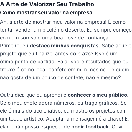
A Arte de Valorizar Seu Trabalho
Como mostrar seu valor na empresa
Ah, a arte de mostrar meu valor na empresa! É como
tentar vender um picolé no deserto. Eu sempre começo
com um sorriso e uma boa dose de confiança.
Primeiro, eu
destaco minhas conquistas
. Sabe aquele
projeto que eu finalizei antes do prazo? Isso é um
ótimo ponto de partida. Falar sobre resultados que eu
trouxe é como jogar confete em mim mesmo – e quem
não gosta de um pouco de confete, não é mesmo?
Outra dica que eu aprendi é
conhecer o meu público
.
Se o meu chefe adora números, eu trago gráficos. Se
ele é mais do tipo criativo, eu mostro os projetos com
um toque artístico. Adaptar a mensagem é a chave! E,
claro, não posso esquecer de
pedir feedback
. Ouvir o