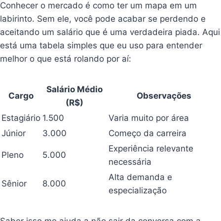
Conhecer o mercado é como ter um mapa em um
labirinto. Sem ele, você pode acabar se perdendo e
aceitando um salário que é uma verdadeira piada. Aqui
está uma tabela simples que eu uso para entender
melhor o que está rolando por aí:
Salário Médio
Cargo
Observações
(R$)
Estagiário
1.500
Varia muito por área
Júnior
3.000
Começo da carreira
Experiência relevante
Pleno
5.000
necessária
Alta demanda e
Sênior
8.000
especialização