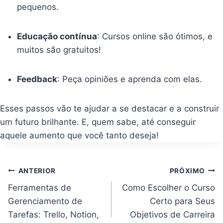
pequenos.
Educação contínua
: Cursos online são ótimos, e
muitos são gratuitos!
Feedback
: Peça opiniões e aprenda com elas.
Esses passos vão te ajudar a se destacar e a construir
um futuro brilhante. E, quem sabe, até conseguir
aquele aumento que você tanto deseja!
Navegação
ANTERIOR
PRÓXIMO
de
Post
Ferramentas de
Como Escolher o Curso
Gerenciamento de
Certo para Seus
Tarefas: Trello, Notion,
Objetivos de Carreira