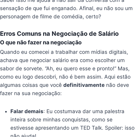
Saber isso me ajuda a não sair da conversa com a
sensação de que fui enganado. Afinal, eu não sou um
personagem de filme de comédia, certo?
Erros Comuns na Negociação de Salário
O que não fazer na negociação
Quando eu comecei a trabalhar com mídias digitais,
achava que negociar salário era como escolher um
sabor de sorvete. “Ah, eu quero esse e pronto!” Mas,
como eu logo descobri, não é bem assim. Aqui estão
algumas coisas que você
definitivamente
não deve
fazer na sua negociação:
Falar demais
: Eu costumava dar uma palestra
inteira sobre minhas conquistas, como se
estivesse apresentando um TED Talk. Spoiler: isso
não ajuda!