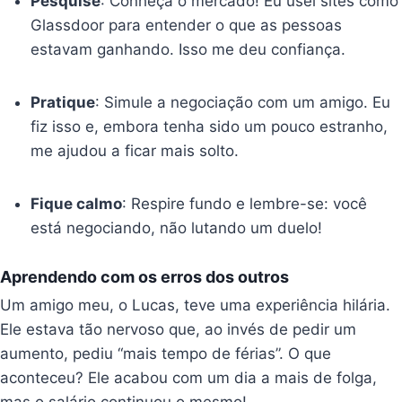
Pesquise
: Conheça o mercado! Eu usei sites como
Glassdoor para entender o que as pessoas
estavam ganhando. Isso me deu confiança.
Pratique
: Simule a negociação com um amigo. Eu
fiz isso e, embora tenha sido um pouco estranho,
me ajudou a ficar mais solto.
Fique calmo
: Respire fundo e lembre-se: você
está negociando, não lutando um duelo!
Aprendendo com os erros dos outros
Um amigo meu, o Lucas, teve uma experiência hilária.
Ele estava tão nervoso que, ao invés de pedir um
aumento, pediu “mais tempo de férias”. O que
aconteceu? Ele acabou com um dia a mais de folga,