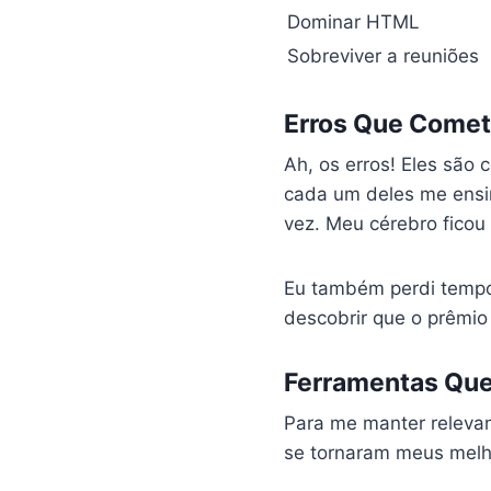
Dominar HTML
Sobreviver a reuniões
Erros Que Comet
Ah, os erros! Eles são
cada um deles me ensin
vez. Meu cérebro ficou
Eu também perdi tempo
descobrir que o prêmio 
Ferramentas Que
Para me manter releva
se tornaram meus melh