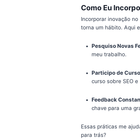
Como Eu Incorpor
Incorporar inovação no 
torna um hábito. Aqui 
Pesquiso Novas F
meu trabalho.
Participo de Curs
curso sobre SEO e 
Feedback Constan
chave para uma gr
Essas práticas me aju
para trás?