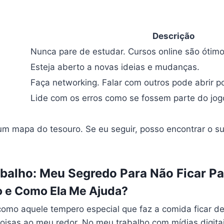
Descrição
Nunca pare de estudar. Cursos online são ótimo
Esteja aberto a novas ideias e mudanças.
Faça networking. Falar com outros pode abrir po
Lide com os erros como se fossem parte do jog
um mapa do tesouro. Se eu seguir, posso encontrar o 
balho: Meu Segredo Para Não Ficar Pa
o e Como Ela Me Ajuda?
como aquele tempero especial que faz a comida ficar del
oisas ao meu redor. No meu trabalho com mídias digita