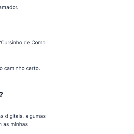
ramador.
 “Cursinho de Como
o caminho certo.
?
 digitais, algumas
m as minhas