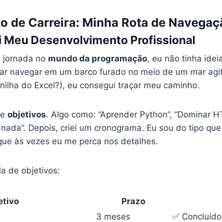
o de Carreira: Minha Rota de Navegaç
i Meu Desenvolvimento Profissional
 jornada no
mundo da programação
, eu não tinha ide
tar navegar em um barco furado no meio de um mar ag
nilha do Excel?), eu consegui traçar meu caminho.
de
objetivos
. Algo como: “Aprender Python”, “Dominar H
nada”. Depois, criei um cronograma. Eu sou do tipo qu
ue às vezes eu me perca nos detalhes.
a de objetivos:
etivo
Prazo
3 meses
✅ Concluído