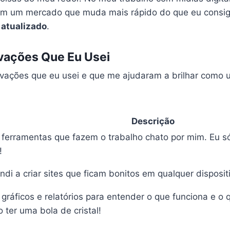
Em um mercado que muda mais rápido do que eu consig
e
atualizado
.
vações Que Eu Usei
vações que eu usei e que me ajudaram a brilhar como 
Descrição
 ferramentas que fazem o trabalho chato por mim. Eu só
!
ndi a criar sites que ficam bonitos em qualquer disposit
 gráficos e relatórios para entender o que funciona e o 
 ter uma bola de cristal!