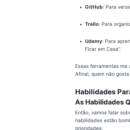
GitHub
: Para vers
Trello
: Para organ
Udemy
: Para apre
Ficar em Casa”.
Essas ferramentas me 
Afinal, quem não gosta
Habilidades Par
As Habilidades Q
Então, vamos falar sob
habilidades estão bomb
prioridades: