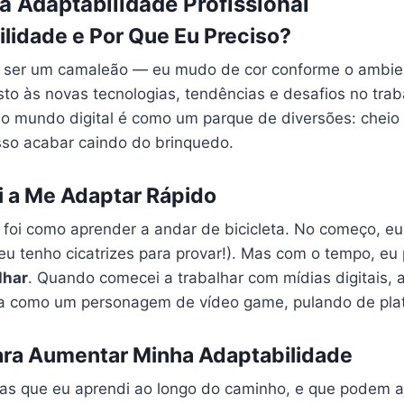
a Adaptabilidade Profissional
lidade e Por Que Eu Preciso?
 ser um camaleão — eu mudo de cor conforme o ambien
sto às novas tecnologias, tendências e desafios no tra
o mundo digital é como um parque de diversões: cheio d
sso acabar caindo do brinquedo.
 a Me Adaptar Rápido
foi como aprender a andar de bicicleta. No começo, eu 
 eu tenho cicatrizes para provar!). Mas com o tempo, eu
lhar
. Quando comecei a trabalhar com mídias digitais,
ia como um personagem de vídeo game, pulando de pla
para Aumentar Minha Adaptabilidade
cas que eu aprendi ao longo do caminho, e que podem 