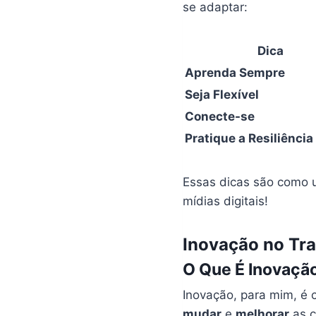
se adaptar:
Dica
Aprenda Sempre
Seja Flexível
Conecte-se
Pratique a Resiliência
Essas dicas são como 
mídias digitais!
Inovação no Tra
O Que É Inovaçã
Inovação, para mim, é 
mudar
e
melhorar
as c