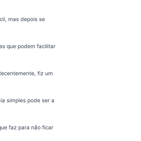
cil, mas depois se
s que podem facilitar
Recentemente, fiz um
ia simples pode ser a
ue faz para não ficar