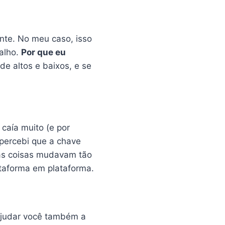
te. No meu caso, isso
balho.
Por que eu
e altos e baixos, e se
caía muito (e por
 percebi que a chave
 as coisas mudavam tão
taforma em plataforma.
ajudar você também a