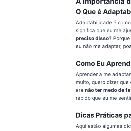
A Importância d
O Que é Adaptabi
Adaptabilidade é como
significa que eu me aju
preciso disso?
Porque 
eu não me adaptar, po
Como Eu Aprendi
Aprender a me adaptar 
muito, quero dizer que
era
não ter medo de fa
rápido que eu me sent
Dicas Práticas 
Aqui estão algumas di