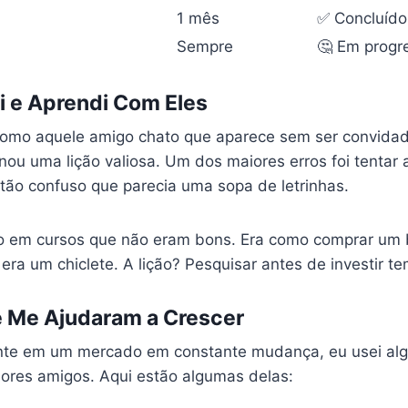
1 mês
✅ Concluído
Sempre
🤔 Em progr
i e Aprendi Com Eles
 como aquele amigo chato que aparece sem ser convidado
ou uma lição valiosa. Um dos maiores erros foi tentar
 tão confuso que parecia uma sopa de letrinhas.
 em cursos que não eram bons. Era como comprar um bi
era um chiclete. A lição? Pesquisar antes de investir te
 Me Ajudaram a Crescer
nte em um mercado em constante mudança, eu usei al
ores amigos. Aqui estão algumas delas: