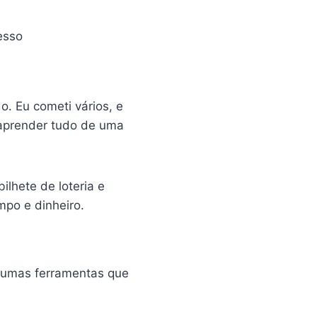
esso
. Eu cometi vários, e
 aprender tudo de uma
lhete de loteria e
mpo e dinheiro.
gumas ferramentas que