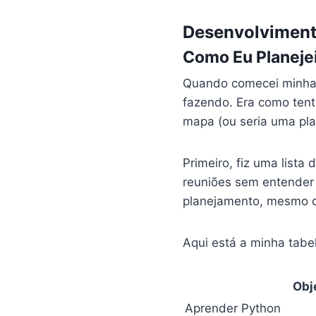
Desenvolviment
Como Eu Planeje
Quando comecei minha
fazendo. Era como ten
mapa (ou seria uma pla
Primeiro, fiz uma lista 
reuniões sem entender 
planejamento, mesmo q
Aqui está a minha tabel
Obj
Aprender Python