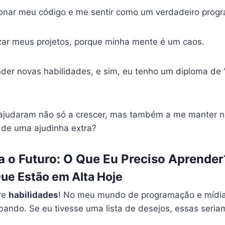
ionar meu código e me sentir como um verdadeiro prog
izar meus projetos, porque minha mente é um caos.
nder novas habilidades, e sim, eu tenho um diploma de
ajudaram não só a crescer, mas também a me manter n
 de uma ajudinha extra?
a o Futuro: O Que Eu Preciso Aprender
ue Estão em Alta Hoje
re
habilidades
! No meu mundo de programação e mídias
ando. Se eu tivesse uma lista de desejos, essas seria