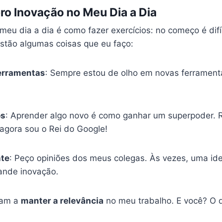
o Inovação no Meu Dia a Dia
meu dia a dia é como fazer exercícios: no começo é difí
estão algumas coisas que eu faço:
erramentas
: Sempre estou de olho em novas ferramenta
os
: Aprender algo novo é como ganhar um superpoder. 
agora sou o Rei do Google!
te
: Peço opiniões dos meus colegas. Às vezes, uma ide
ande inovação.
dam a
manter a relevância
no meu trabalho. E você? O q