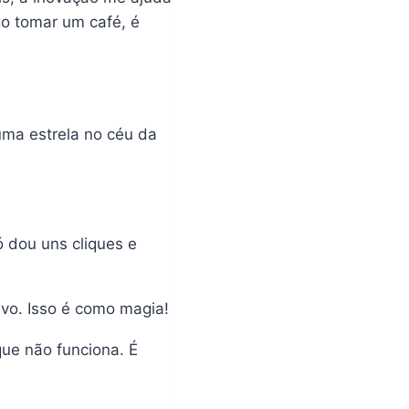
o tomar um café, é
uma estrela no céu da
 dou uns cliques e
ivo. Isso é como magia!
que não funciona. É