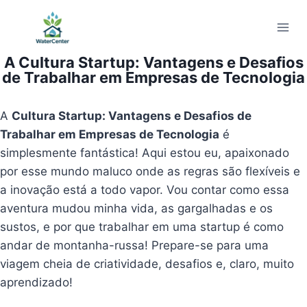
Pular
para
o
A Cultura Startup: Vantagens e Desafios
Conteúdo
de Trabalhar em Empresas de Tecnologia
A
Cultura Startup: Vantagens e Desafios de
Trabalhar em Empresas de Tecnologia
é
simplesmente fantástica! Aqui estou eu, apaixonado
por esse mundo maluco onde as regras são flexíveis e
a inovação está a todo vapor. Vou contar como essa
aventura mudou minha vida, as gargalhadas e os
sustos, e por que trabalhar em uma startup é como
andar de montanha-russa! Prepare-se para uma
viagem cheia de criatividade, desafios e, claro, muito
aprendizado!