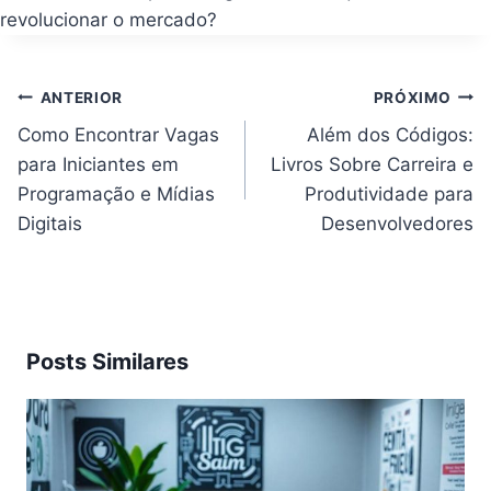
revolucionar o mercado?
Navegação
ANTERIOR
PRÓXIMO
de
Post
Como Encontrar Vagas
Além dos Códigos:
para Iniciantes em
Livros Sobre Carreira e
Programação e Mídias
Produtividade para
Digitais
Desenvolvedores
Posts Similares