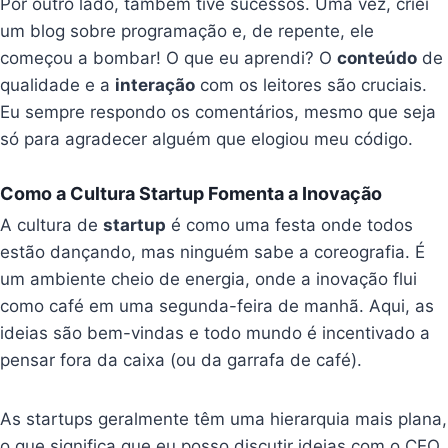
Por outro lado, também tive sucessos. Uma vez, criei
um blog sobre programação e, de repente, ele
começou a bombar! O que eu aprendi? O
conteúdo
de
qualidade e a
interação
com os leitores são cruciais.
Eu sempre respondo os comentários, mesmo que seja
só para agradecer alguém que elogiou meu código.
Como a Cultura Startup Fomenta a Inovação
A cultura de
startup
é como uma festa onde todos
estão dançando, mas ninguém sabe a coreografia. É
um ambiente cheio de energia, onde a inovação flui
como café em uma segunda-feira de manhã. Aqui, as
ideias são bem-vindas e todo mundo é incentivado a
pensar fora da caixa (ou da garrafa de café).
As startups geralmente têm uma hierarquia mais plana,
o que significa que eu posso discutir ideias com o CEO