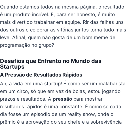
Quando estamos todos na mesma página, o resultado
é um produto incrível. E, para ser honesto, é muito
mais divertido trabalhar em equipe. Rir das falhas uns
dos outros e celebrar as vitórias juntos torna tudo mais
leve. Afinal, quem não gosta de um bom meme de
programação no grupo?
Desafios que Enfrento no Mundo das
Startups
A Pressão de Resultados Rápidos
Ah, a vida em uma startup! É como ser um malabarista
em um circo, só que em vez de bolas, estou jogando
prazos e resultados. A
pressão
para mostrar
resultados rápidos é uma constante. É como se cada
dia fosse um episódio de um reality show, onde o
prêmio é a aprovação do seu chefe e a sobrevivência