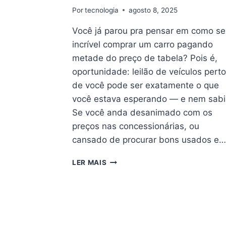
Por
tecnologia
agosto 8, 2025
Você já parou pra pensar em como se
incrível comprar um carro pagando
metade do preço de tabela? Pois é,
oportunidade: leilão de veículos pert
de você pode ser exatamente o que
você estava esperando — e nem sabi
Se você anda desanimado com os
preços nas concessionárias, ou
cansado de procurar bons usados e
OPORTUNIDADE:
LER MAIS
LEILÃO
DE
VEÍCULOS
PERTO
DE
VOCÊ