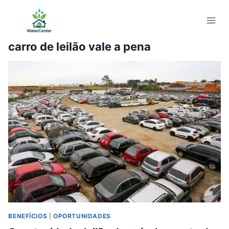
Pular
para
o
carro de leilão vale a pena
Conteúdo
BENEFÍCIOS
|
OPORTUNIDADES