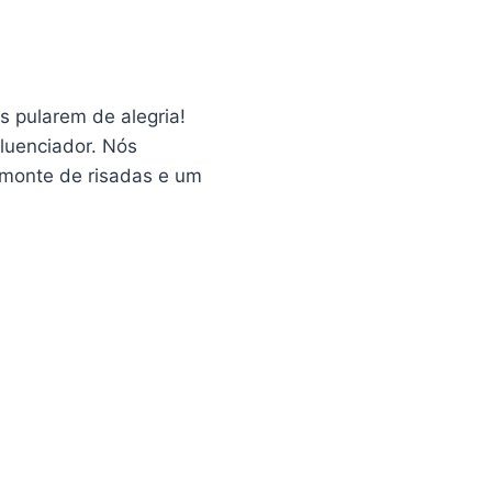
 pularem de alegria!
luenciador. Nós
 monte de risadas e um