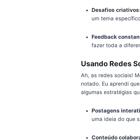
Desafios criativos
um tema específico
Feedback constan
fazer toda a difere
Usando Redes Soc
Ah, as redes sociais! 
notado. Eu aprendi que,
algumas estratégias q
Postagens interat
uma ideia do que s
Conteúdo colabor