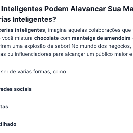
 Inteligentes Podem Alavancar Sua M
ias Inteligentes?
erias inteligentes
, imagina aquelas colaborações qu
 você mistura
chocolate
com
manteiga de amendoim
viram uma explosão de sabor! No mundo dos negócios, is
as ou influenciadores para alcançar um público maior e
ser de várias formas, como:
edes sociais
tas
ilhado