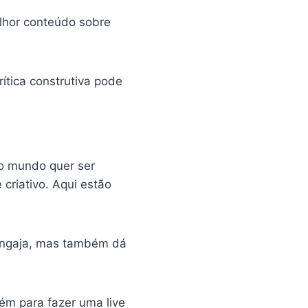
lhor conteúdo sobre
ítica construtiva pode
do mundo quer ser
 criativo. Aqui estão
 engaja, mas também dá
uém para fazer uma live