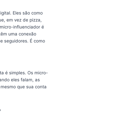
gital. Eles são como
e, em vez de pizza,
micro-influenciador é
 têm uma conexão
de seguidores. É como
ta é simples. Os micro-
uando eles falam, as
, mesmo que sua conta
o