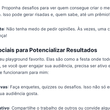
: Proponha desafios para ver quem consegue criar o me
. Isso pode gerar risadas e, quem sabe, até um prêmio!
te
: Não tenha medo de pedir opiniões. Às vezes, uma cr
nça!
iais para Potencializar Resultados
Meu playground favorito. Elas são como a festa onde to
 se você quer engajar sua audiência, precisa ser ativo e
ue funcionaram para mim:
ivas
: Faça enquetes, quizzes ou desafios. Isso não só
ua audiência gosta.
ativo
: Compartilhe o trabalho de outros ou convide alg