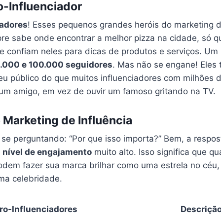
o-Influenciador
iadores
! Esses pequenos grandes heróis do marketing di
e sabe onde encontrar a melhor pizza na cidade, só qu
e confiam neles para dicas de produtos e serviços. Um 
1.000 e 100.000 seguidores
. Mas não se engane! Eles
eu público do que muitos influenciadores com milhões 
um amigo, em vez de ouvir um famoso gritando na TV.
 Marketing de Influência
 se perguntando: “Por que isso importa?” Bem, a respos
m
nível de engajamento
muito alto. Isso significa que q
odem fazer sua marca brilhar como uma estrela no céu
ma celebridade.
ro-Influenciadores
Descriçã