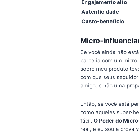
Engajamento alto
Autenticidade
Custo-benefício
Micro-influenci
Se você ainda não está
parceria com um micro-
sobre meu produto tev
com que seus seguidor
amigo, e não uma prop
Então, se você está pe
como aqueles super-he
fácil.
O Poder do Micro
real, e eu sou a prova v