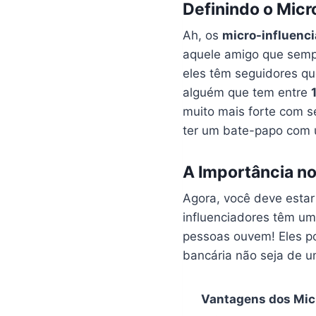
Definindo o Micr
Ah, os
micro-influenc
aquele amigo que sempr
eles têm seguidores qu
alguém que tem entre
muito mais forte com s
ter um bate-papo com 
A Importância no
Agora, você deve estar
influenciadores têm u
pessoas ouvem! Eles p
bancária não seja de u
Vantagens dos Mic