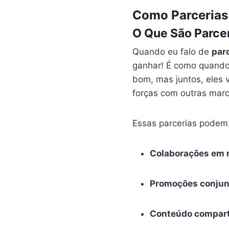
Como Parcerias
O Que São Parcer
Quando eu falo de
parc
ganhar! É como quando
bom, mas juntos, eles 
forças com outras marc
Essas parcerias podem 
Colaborações em r
Promoções conjun
Conteúdo compart