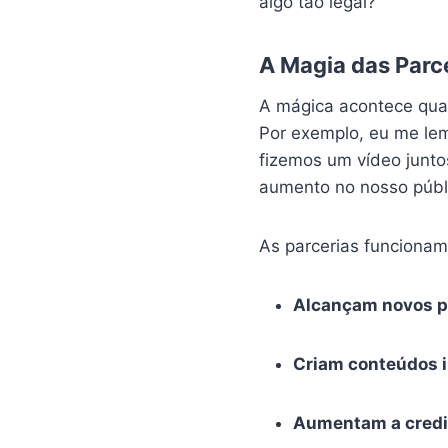
algo tão legal?
A Magia das Parc
A mágica acontece quan
Por exemplo, eu me lem
fizemos um vídeo junt
aumento no nosso públ
As parcerias funcionam
Alcançam novos p
Criam conteúdos 
Aumentam a credi