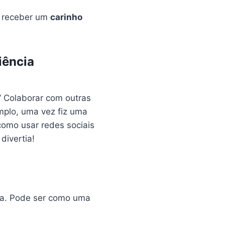
o receber um
carinho
iência
” Colaborar com outras
emplo, uma vez fiz uma
como usar redes sociais
divertia!
sa. Pode ser como uma