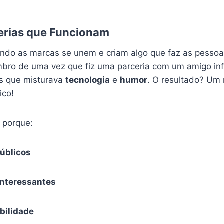
erias que Funcionam
do as marcas se unem e criam algo que faz as pessoas
bro de uma vez que fiz uma parceria com um amigo inf
os que misturava
tecnologia
e
humor
. O resultado? Um
ico!
 porque:
úblicos
interessantes
bilidade