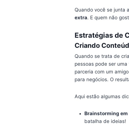
Quando você se junta a
extra
. E quem não gos
Estratégias de 
Criando Conteúd
Quando se trata de cri
pessoas pode ser uma f
parceria com um amigo 
para negócios. O resu
Aqui estão algumas dic
Brainstorming em
batalha de ideias!