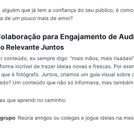
 alguém que já tem a confiança do seu público, é com
ta de um pouco mais de amor?
Colaboração para Engajamento de Aud
o Relevante Juntos
ar conteúdo, eu sempre digo: “mais mãos, mais risadas!
orma incrível de trazer ideias novas e frescas. Por ex
que é fotógrafo. Juntos, criamos um guia visual sobre 
ltado? Um conteúdo que não só informava, mas também 
as que aprendi no caminho:
 grupo
: Reúna amigos ou colegas e jogue ideias na me