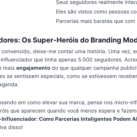
Seus seguidores realmente inte
Eles são vistos como pessoas c
Parcerias mais baratas que com
adores: Os Super-Heróis do Branding Mo
 convencido, deixe-me contar uma história. Uma vez, e
influenciador que tinha apenas 5.000 seguidores. Acred
e mais
engajamento
do que qualquer campanha publicitár
es se sentissem especiais, como se estivessem receb
aganda.
nsando em como elevar sua marca, pense nos micro-infl
róis que aparecem quando você menos espera e fazem 
-Influenciador: Como Parcerias Inteligentes Podem 
iva disso!