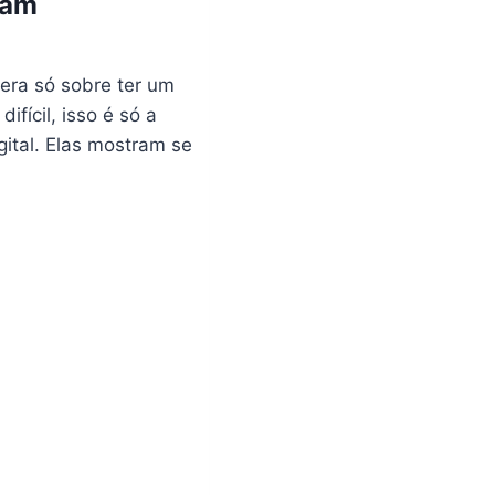
tam
 era só sobre ter um
fícil, isso é só a
ital. Elas mostram se