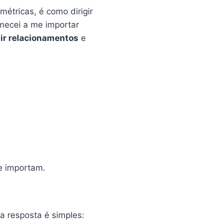
étricas, é como dirigir
mecei a me importar
ir relacionamentos
e
e importam.
a resposta é simples: