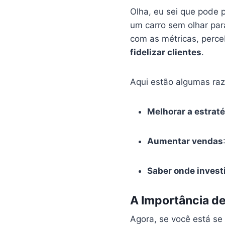
Olha, eu sei que pode 
um carro sem olhar pa
com as métricas, perce
fidelizar clientes
.
Aqui estão algumas raz
Melhorar a estrat
Aumentar vendas
Saber onde invest
A Importância d
Agora, se você está se