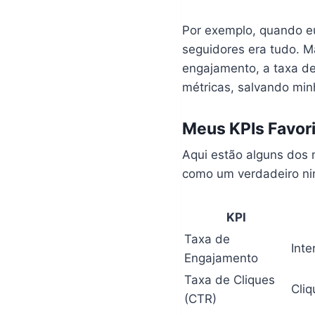
Por exemplo, quando eu
seguidores era tudo. Ma
engajamento, a taxa de
métricas, salvando mi
Meus KPIs Favori
Aqui estão alguns dos 
como um verdadeiro nin
KPI
Taxa de
Inte
Engajamento
Taxa de Cliques
Cliq
(CTR)