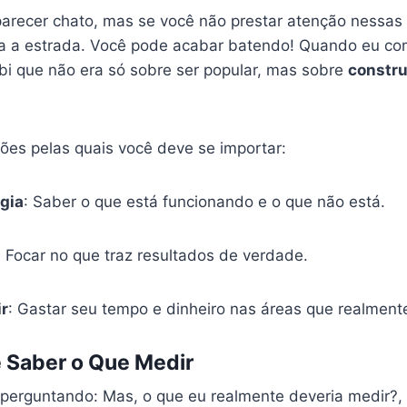
parecer chato, mas se você não prestar atenção nessas m
ra a estrada. Você pode acabar batendo! Quando eu co
bi que não era só sobre ser popular, mas sobre
constru
ões pelas quais você deve se importar:
égia
: Saber o que está funcionando e o que não está.
: Focar no que traz resultados de verdade.
ir
: Gastar seu tempo e dinheiro nas áreas que realment
e Saber o Que Medir
 perguntando: Mas, o que eu realmente deveria medir?, 