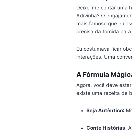
Deixe-me contar uma hi
Adivinha? O engajament
mais famoso que eu. Is
precisa da torcida para
Eu costumava ficar obc
interações. Uma conver
A Fórmula Mágic
Agora, você deve estar
existe uma receita de 
Seja Autêntico
: M
Conte Histórias
: 