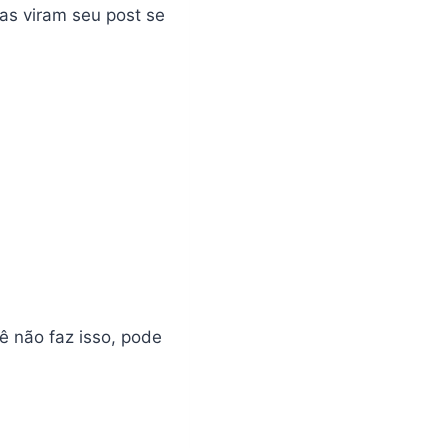
as viram seu post se
 não faz isso, pode
s