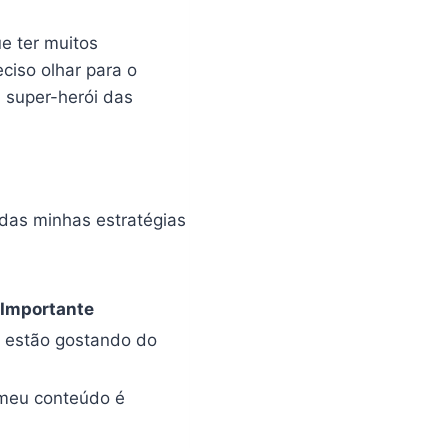
e ter muitos
ciso olhar para o
 super-herói das
das minhas estratégias
 Importante
 estão gostando do
 meu conteúdo é