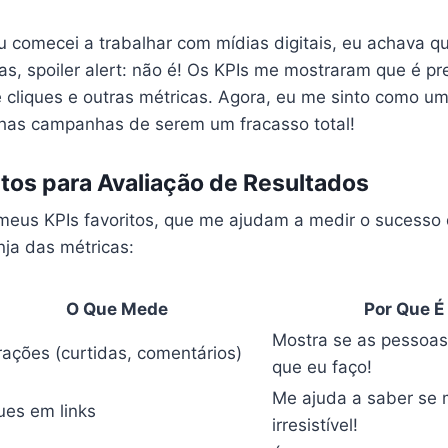
 comecei a trabalhar com mídias digitais, eu achava qu
s, spoiler alert: não é! Os KPIs me mostraram que é pre
 cliques e outras métricas. Agora, eu me sinto como um
nhas campanhas de serem um fracasso total!
tos para Avaliação de Resultados
meus KPIs favoritos, que me ajudam a medir o sucesso 
ja das métricas:
O Que Mede
Por Que É
Mostra se as pessoas
rações (curtidas, comentários)
que eu faço!
Me ajuda a saber se
ues em links
irresistível!