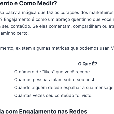
ento e Como Medir?
ssa palavra mágica que faz os corações dos marketeiros
nal? Engajamento é como um abraço quentinho que você
 seu conteúdo. Se elas comentam, compartilham ou at
caminho certo!
mento, existem algumas métricas que podemos usar. Ve
O Que É?
O número de “likes” que você recebe.
Quantas pessoas falam sobre seu post.
Quando alguém decide espalhar a sua mensage
Quantas vezes seu conteúdo foi visto.
ia com Engajamento nas Redes