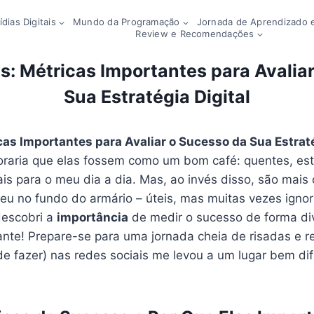
dias Digitais
Mundo da Programação
Jornada de Aprendizado e
Review e Recomendações
s: Métricas Importantes para Avalia
Sua Estratégia Digital
cas Importantes para Avaliar o Sucesso da Sua Estraté
oraria que elas fossem como um bom café: quentes, est
is para o meu dia a dia. Mas, ao invés disso, são mais
u no fundo do armário – úteis, mas muitas vezes ignor
descobri a
importância
de medir o sucesso de forma div
nte! Prepare-se para uma jornada cheia de risadas e 
 de fazer) nas redes sociais me levou a um lugar bem di