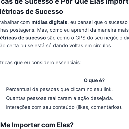
icas de Sucesso e Por Que Elas Impor
étricas de Sucesso
trabalhar com
mídias digitais
, eu pensei que o sucesso
as postagens. Mas, como eu aprendi da maneira mais di
étricas de sucesso
são como o GPS do seu negócio dig
ão certa ou se está só dando voltas em círculos.
ricas que eu considero essenciais:
O que é?
Percentual de pessoas que clicam no seu link.
Quantas pessoas realizaram a ação desejada.
Interações com seu conteúdo (likes, comentários).
 Me Importar com Elas?