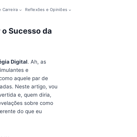
 Carreira
Reflexões e Opiniões
r o Sucesso da
gia Digital
. Ah, as
imulantes e
 como aquele par de
adas. Neste artigo, vou
ertida e, quem diria,
revelações sobre como
ferente do que eu