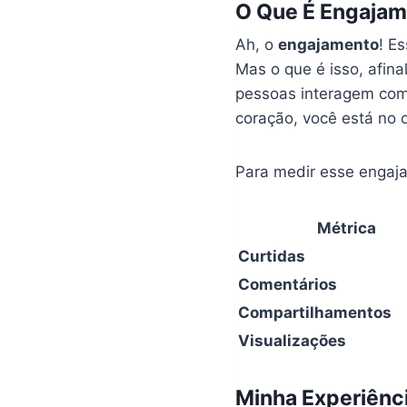
O Que É Engajam
Ah, o
engajamento
! E
Mas o que é isso, afi
pessoas interagem com
coração, você está no 
Para medir esse engaja
Métrica
Curtidas
Comentários
Compartilhamentos
Visualizações
Minha Experiênc