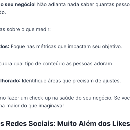
 o seu negócio
! Não adianta nada saber quantas pesso
do.
as sobre o que medir:
ados
: Foque nas métricas que impactam seu objetivo.
cubra qual tipo de conteúdo as pessoas adoram.
elhorado
: Identifique áreas que precisam de ajustes.
mo fazer um check-up na saúde do seu negócio. Se você
a maior do que imaginava!
 Redes Sociais: Muito Além dos Like