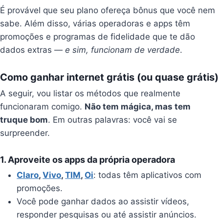
É provável que seu plano ofereça bônus que você nem
sabe. Além disso, várias operadoras e apps têm
promoções e programas de fidelidade que te dão
dados extras —
e sim, funcionam de verdade
.
Como ganhar internet grátis (ou quase grátis)
A seguir, vou listar os métodos que realmente
funcionaram comigo.
Não tem mágica, mas tem
truque bom
. Em outras palavras: você vai se
surpreender.
1.
Aproveite os apps da própria operadora
Claro
,
Vivo
,
TIM
,
Oi
: todas têm aplicativos com
promoções.
Você pode ganhar dados ao assistir vídeos,
responder pesquisas ou até assistir anúncios.