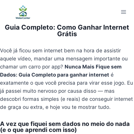
Pular
para
o
Guia Completo: Como Ganhar Internet
Conteúdo
Grátis
Você já ficou sem internet bem na hora de assistir
aquele vídeo, mandar uma mensagem importante ou
chamar um carro por app?
Nunca Mais Fique sem
Dados: Guia Completo para ganhar internet
é
exatamente o que você precisa para virar esse jogo. Eu
já passei muito nervoso por causa disso — mas
descobri formas simples (e reais) de conseguir internet
de graça ou extra, e hoje vou te mostrar tudo.
A vez que fiquei sem dados no meio do nada
(e o que aprendi com isso)