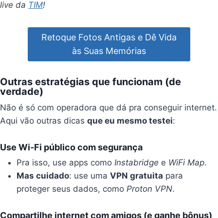
live da
TIM
!
Retoque Fotos Antigas e Dê Vida
às Suas Memórias
Outras estratégias que funcionam (de
verdade)
Não é só com operadora que dá pra conseguir internet.
Aqui vão outras dicas
que eu mesmo testei
:
Use Wi-Fi público com segurança
Pra isso, use apps como
Instabridge
e
WiFi Map
.
Mas cuidado
: use uma
VPN gratuita
para
proteger seus dados, como
Proton VPN
.
Compartilhe internet com amigos (e ganhe bônus)