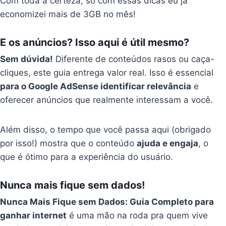
Com toda a certeza, só com essas dicas eu já
economizei mais de 3GB no mês!
E os anúncios? Isso aqui é útil mesmo?
Sem dúvida!
Diferente de conteúdos rasos ou caça-
cliques, este guia entrega valor real. Isso é essencial
para o Google AdSense identificar relevância
e
oferecer anúncios que realmente interessam a você.
Além disso, o tempo que você passa aqui (obrigado
por isso!) mostra que o conteúdo
ajuda e engaja
, o
que é ótimo para a experiência do usuário.
Nunca mais fique sem dados!
Nunca Mais Fique sem Dados: Guia Completo para
ganhar internet
é uma mão na roda pra quem vive