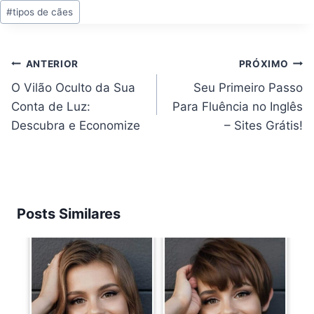
#
tipos de cães
Navegação
ANTERIOR
PRÓXIMO
de
Post
O Vilão Oculto da Sua
Seu Primeiro Passo
Conta de Luz:
Para Fluência no Inglês
Descubra e Economize
– Sites Grátis!
Posts Similares