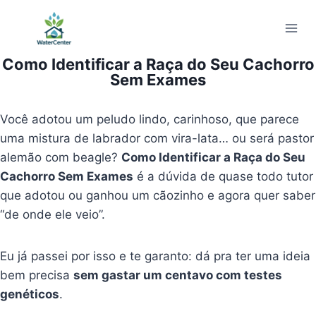
Pular
para
o
Como Identificar a Raça do Seu Cachorro
Conteúdo
Sem Exames
Você adotou um peludo lindo, carinhoso, que parece
uma mistura de labrador com vira-lata… ou será pastor
alemão com beagle?
Como Identificar a Raça do Seu
Cachorro Sem Exames
é a dúvida de quase todo tutor
que adotou ou ganhou um cãozinho e agora quer saber
“de onde ele veio”.
Eu já passei por isso e te garanto: dá pra ter uma ideia
bem precisa
sem gastar um centavo com testes
genéticos
.