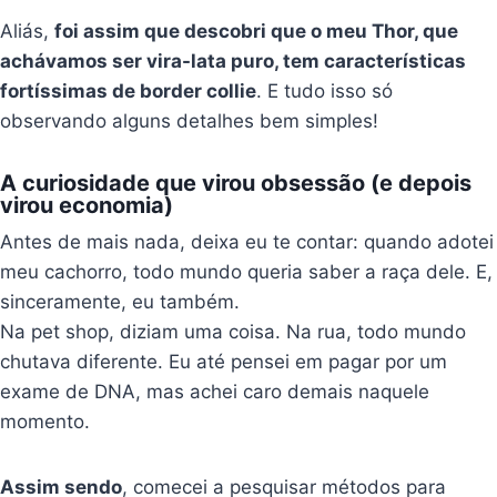
Aliás,
foi assim que descobri que o meu Thor, que
achávamos ser vira-lata puro, tem características
fortíssimas de border collie
. E tudo isso só
observando alguns detalhes bem simples!
A curiosidade que virou obsessão (e depois
virou economia)
Antes de mais nada, deixa eu te contar: quando adotei
meu cachorro, todo mundo queria saber a raça dele. E,
sinceramente, eu também.
Na pet shop, diziam uma coisa. Na rua, todo mundo
chutava diferente. Eu até pensei em pagar por um
exame de DNA, mas achei caro demais naquele
momento.
Assim sendo
, comecei a pesquisar métodos para