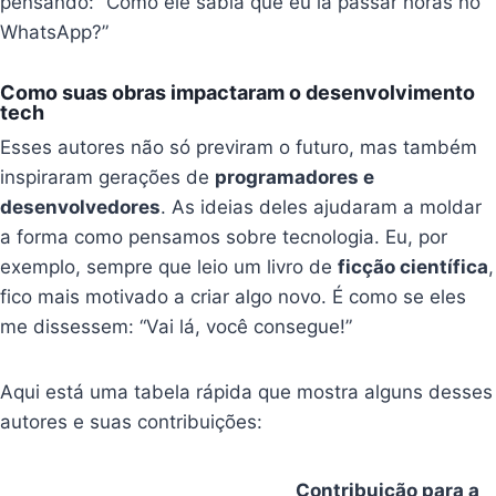
pensando: “Como ele sabia que eu ia passar horas no
WhatsApp?”
Como suas obras impactaram o desenvolvimento
tech
Esses autores não só previram o futuro, mas também
inspiraram gerações de
programadores e
desenvolvedores
. As ideias deles ajudaram a moldar
a forma como pensamos sobre tecnologia. Eu, por
exemplo, sempre que leio um livro de
ficção científica
,
fico mais motivado a criar algo novo. É como se eles
me dissessem: “Vai lá, você consegue!”
Aqui está uma tabela rápida que mostra alguns desses
autores e suas contribuições:
Contribuição para a