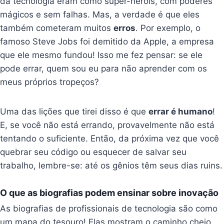
da tecnologia eram como super-heróis, com poderes
mágicos e sem falhas. Mas, a verdade é que eles
também cometeram muitos
erros
. Por exemplo, o
famoso Steve Jobs foi demitido da Apple, a empresa
que ele mesmo fundou! Isso me fez pensar: se ele
pode errar, quem sou eu para não aprender com os
meus próprios tropeços?
Uma das lições que tirei disso é que
errar é humano
!
E, se você não está errando, provavelmente não está
tentando o suficiente. Então, da próxima vez que você
quebrar seu código ou esquecer de salvar seu
trabalho, lembre-se: até os gênios têm seus dias ruins.
O que as biografias podem ensinar sobre inovação
As biografias de profissionais de tecnologia são como
um mapa do tesouro! Elas mostram o caminho cheio