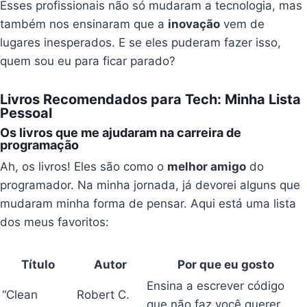
Esses profissionais não só mudaram a tecnologia, mas
também nos ensinaram que a
inovação
vem de
lugares inesperados. E se eles puderam fazer isso,
quem sou eu para ficar parado?
Livros Recomendados para Tech: Minha Lista
Pessoal
Os livros que me ajudaram na carreira de
programação
Ah, os livros! Eles são como o
melhor amigo
do
programador. Na minha jornada, já devorei alguns que
mudaram minha forma de pensar. Aqui está uma lista
dos meus favoritos:
Título
Autor
Por que eu gosto
Ensina a escrever código
“Clean
Robert C.
que não faz você querer