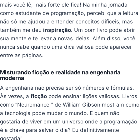
mais você lê, mais forte ele fica! Na minha jornada
como estudante de programação, percebi que a leitura
não só me ajudou a entender conceitos difíceis, mas
também me deu
inspiração
. Um bom livro pode abrir
sua mente e te levar a novas ideias. Além disso, você
nunca sabe quando uma dica valiosa pode aparecer
entre as páginas.
Misturando ficção e realidade na engenharia
moderna
A engenharia não precisa ser só números e fórmulas.
Às vezes, a
ficção
pode ensinar lições valiosas. Livros
como “Neuromancer” de William Gibson mostram como
a tecnologia pode mudar o mundo. E quem não
gostaria de viver em um universo onde a programação
é a chave para salvar o dia? Eu definitivamente
gostaria!