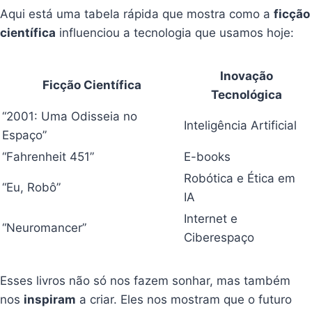
Aqui está uma tabela rápida que mostra como a
ficção
científica
influenciou a tecnologia que usamos hoje:
Inovação
Ficção Científica
Tecnológica
“2001: Uma Odisseia no
Inteligência Artificial
Espaço”
“Fahrenheit 451”
E-books
Robótica e Ética em
“Eu, Robô”
IA
Internet e
“Neuromancer”
Ciberespaço
Esses livros não só nos fazem sonhar, mas também
nos
inspiram
a criar. Eles nos mostram que o futuro