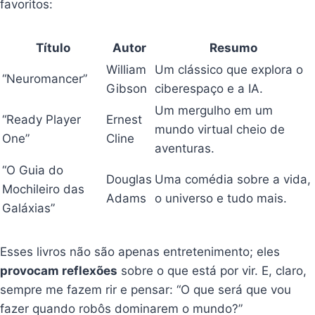
favoritos:
Título
Autor
Resumo
William
Um clássico que explora o
“Neuromancer”
Gibson
ciberespaço e a IA.
Um mergulho em um
“Ready Player
Ernest
mundo virtual cheio de
One”
Cline
aventuras.
“O Guia do
Douglas
Uma comédia sobre a vida,
Mochileiro das
Adams
o universo e tudo mais.
Galáxias”
Esses livros não são apenas entretenimento; eles
provocam reflexões
sobre o que está por vir. E, claro,
sempre me fazem rir e pensar: “O que será que vou
fazer quando robôs dominarem o mundo?”