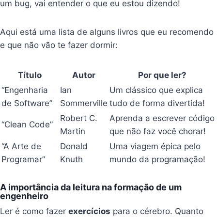
um bug, vai entender o que eu estou dizendo!
Aqui está uma lista de alguns livros que eu recomendo
e que não vão te fazer dormir:
Título
Autor
Por que ler?
“Engenharia
Ian
Um clássico que explica
de Software”
Sommerville
tudo de forma divertida!
Robert C.
Aprenda a escrever código
“Clean Code”
Martin
que não faz você chorar!
“A Arte de
Donald
Uma viagem épica pelo
Programar”
Knuth
mundo da programação!
A importância da leitura na formação de um
engenheiro
Ler é como fazer
exercícios
para o cérebro. Quanto