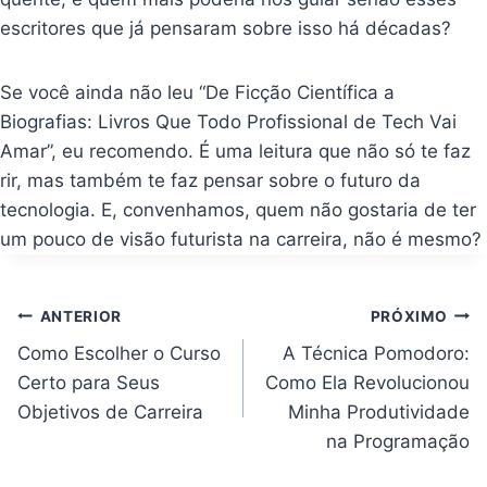
escritores que já pensaram sobre isso há décadas?
Se você ainda não leu “De Ficção Científica a
Biografias: Livros Que Todo Profissional de Tech Vai
Amar”, eu recomendo. É uma leitura que não só te faz
rir, mas também te faz pensar sobre o futuro da
tecnologia. E, convenhamos, quem não gostaria de ter
um pouco de visão futurista na carreira, não é mesmo?
Navegação
ANTERIOR
PRÓXIMO
de
Post
Como Escolher o Curso
A Técnica Pomodoro:
Certo para Seus
Como Ela Revolucionou
Objetivos de Carreira
Minha Produtividade
na Programação