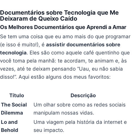
Documentários sobre Tecnologia que Me
Deixaram de Queixo Caído
Os Melhores Documentários que Aprendi a Amar
Se tem uma coisa que eu amo mais do que programar
(e isso é muito!), é
assistir documentários sobre
tecnologia
. Eles são como aquele café quentinho que
você toma pela manhã: te acordam, te animam e, às
vezes, até te deixam pensando “Uau, eu não sabia
disso!”. Aqui estão alguns dos meus favoritos:
Título
Descrição
The Social
Um olhar sobre como as redes sociais
Dilemma
manipulam nossas vidas.
Lo and
Uma viagem pela história da internet e
Behold
seu impacto.