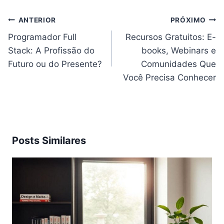
Navegação
ANTERIOR
PRÓXIMO
de
Post
Programador Full
Recursos Gratuitos: E-
Stack: A Profissão do
books, Webinars e
Futuro ou do Presente?
Comunidades Que
Você Precisa Conhecer
Posts Similares