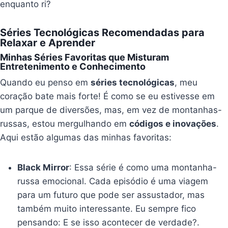
enquanto ri?
Séries Tecnológicas Recomendadas para
Relaxar e Aprender
Minhas Séries Favoritas que Misturam
Entretenimento e Conhecimento
Quando eu penso em
séries tecnológicas
, meu
coração bate mais forte! É como se eu estivesse em
um parque de diversões, mas, em vez de montanhas-
russas, estou mergulhando em
códigos e inovações
.
Aqui estão algumas das minhas favoritas:
Black Mirror
: Essa série é como uma montanha-
russa emocional. Cada episódio é uma viagem
para um futuro que pode ser assustador, mas
também muito interessante. Eu sempre fico
pensando: E se isso acontecer de verdade?.