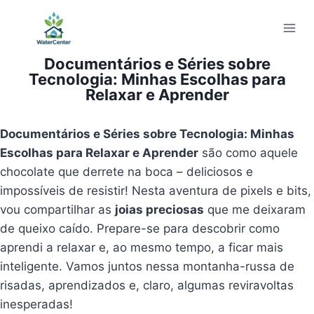
Pular
para
o
Documentários e Séries sobre
Conteúdo
Tecnologia: Minhas Escolhas para
Relaxar e Aprender
Documentários e Séries sobre Tecnologia: Minhas
Escolhas para Relaxar e Aprender
são como aquele
chocolate que derrete na boca – deliciosos e
impossíveis de resistir! Nesta aventura de pixels e bits,
vou compartilhar as
joias preciosas
que me deixaram
de queixo caído. Prepare-se para descobrir como
aprendi a relaxar e, ao mesmo tempo, a ficar mais
inteligente. Vamos juntos nessa montanha-russa de
risadas, aprendizados e, claro, algumas reviravoltas
inesperadas!