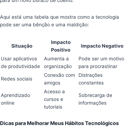
para um novo buraco de coelho.
Aqui está uma tabela que mostra como a tecnologia
pode ser uma bênção e uma maldição:
Impacto
Situação
Impacto Negativo
Positivo
Usar aplicativos
Aumenta a
Pode ser um motivo
de produtividade
organização
para procrastinar
Conexão com
Distrações
Redes sociais
amigos
constantes
Acesso a
Aprendizado
Sobrecarga de
cursos e
online
informações
tutoriais
Dicas para Melhorar Meus Hábitos Tecnológicos