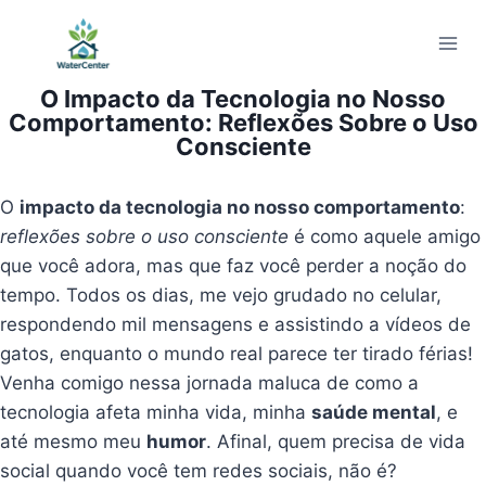
Pular
para
o
O Impacto da Tecnologia no Nosso
Conteúdo
Comportamento: Reflexões Sobre o Uso
Consciente
O
impacto da tecnologia no nosso comportamento
:
reflexões sobre o uso consciente
é como aquele amigo
que você adora, mas que faz você perder a noção do
tempo. Todos os dias, me vejo grudado no celular,
respondendo mil mensagens e assistindo a vídeos de
gatos, enquanto o mundo real parece ter tirado férias!
Venha comigo nessa jornada maluca de como a
tecnologia afeta minha vida, minha
saúde mental
, e
até mesmo meu
humor
. Afinal, quem precisa de vida
social quando você tem redes sociais, não é?