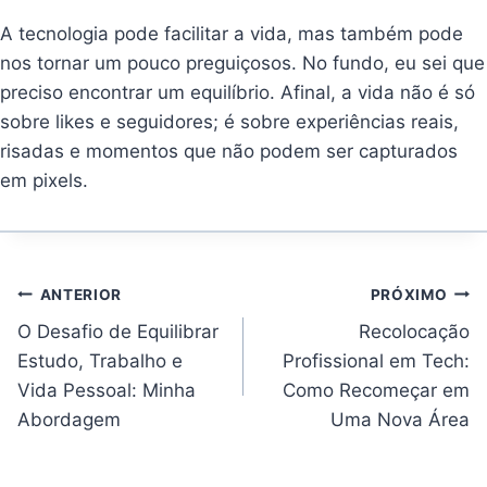
A tecnologia pode facilitar a vida, mas também pode
nos tornar um pouco preguiçosos. No fundo, eu sei que
preciso encontrar um equilíbrio. Afinal, a vida não é só
sobre likes e seguidores; é sobre experiências reais,
risadas e momentos que não podem ser capturados
em pixels.
Navegação
ANTERIOR
PRÓXIMO
de
Post
O Desafio de Equilibrar
Recolocação
Estudo, Trabalho e
Profissional em Tech:
Vida Pessoal: Minha
Como Recomeçar em
Abordagem
Uma Nova Área