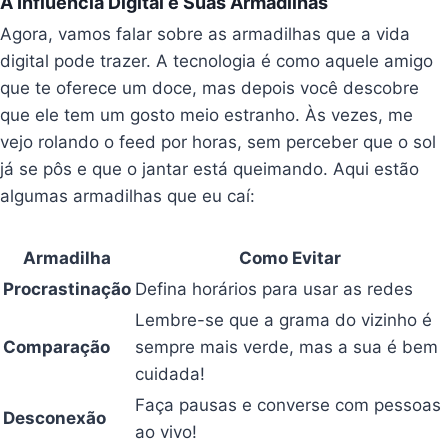
A Influência Digital e Suas Armadilhas
Agora, vamos falar sobre as armadilhas que a vida
digital pode trazer. A tecnologia é como aquele amigo
que te oferece um doce, mas depois você descobre
que ele tem um gosto meio estranho. Às vezes, me
vejo rolando o feed por horas, sem perceber que o sol
já se pôs e que o jantar está queimando. Aqui estão
algumas armadilhas que eu caí:
Armadilha
Como Evitar
Procrastinação
Defina horários para usar as redes
Lembre-se que a grama do vizinho é
Comparação
sempre mais verde, mas a sua é bem
cuidada!
Faça pausas e converse com pessoas
Desconexão
ao vivo!