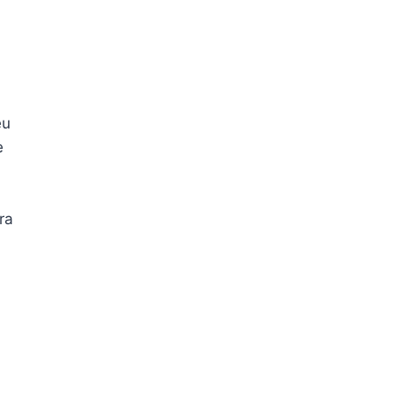
eu
e
ra