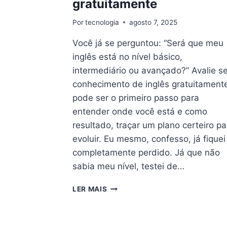
gratuitamente
Por
tecnologia
agosto 7, 2025
Você já se perguntou: “Será que meu
inglês está no nível básico,
intermediário ou avançado?” Avalie s
conhecimento de inglês gratuitament
pode ser o primeiro passo para
entender onde você está e como
resultado, traçar um plano certeiro pa
evoluir. Eu mesmo, confesso, já fiquei
completamente perdido. Já que não
sabia meu nível, testei de…
TESTE
LER MAIS
SEU
INGLÊS
–