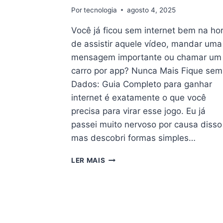
Por
tecnologia
agosto 4, 2025
Você já ficou sem internet bem na ho
de assistir aquele vídeo, mandar uma
mensagem importante ou chamar um
carro por app? Nunca Mais Fique sem
Dados: Guia Completo para ganhar
internet é exatamente o que você
precisa para virar esse jogo. Eu já
passei muito nervoso por causa diss
mas descobri formas simples…
GUIA
LER MAIS
COMPLETO:
COMO
GANHAR
INTERNET
GRÁTIS