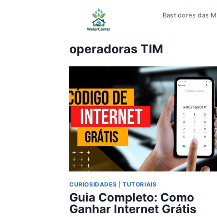
Pular
Bastidores das Mí
para
o
Conteúdo
operadoras TIM
CURIOSIDADES
|
TUTORIAIS
Guia Completo: Como
Ganhar Internet Grátis