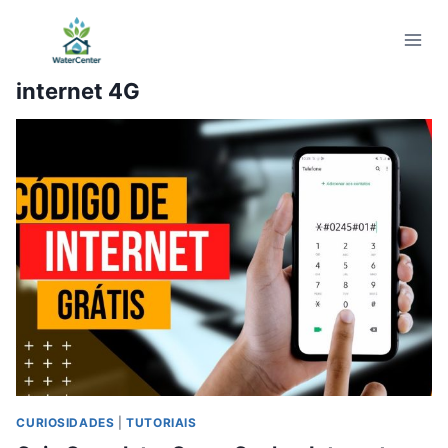
Pular
para
o
internet 4G
Conteúdo
CURIOSIDADES
|
TUTORIAIS