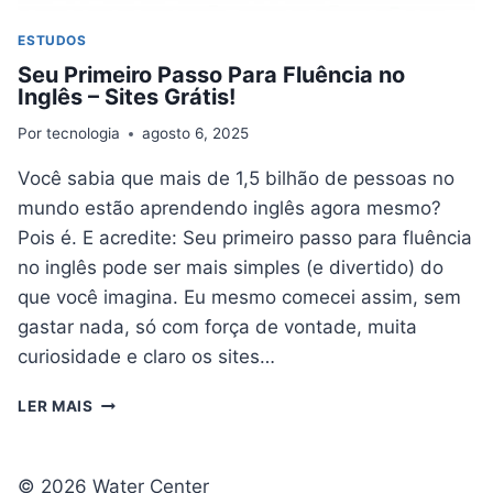
ESTUDOS
Seu Primeiro Passo Para Fluência no
Inglês – Sites Grátis!
Por
tecnologia
agosto 6, 2025
Você sabia que mais de 1,5 bilhão de pessoas no
mundo estão aprendendo inglês agora mesmo?
Pois é. E acredite: Seu primeiro passo para fluência
no inglês pode ser mais simples (e divertido) do
que você imagina. Eu mesmo comecei assim, sem
gastar nada, só com força de vontade, muita
curiosidade e claro os sites…
SEU
LER MAIS
PRIMEIRO
PASSO
PARA
© 2026 Water Center