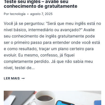
Teste seu inglês – avalie seu
conhecimento de gratuitamente
Por
tecnologia
agosto 7, 2025
Você já se perguntou: “Será que meu inglês está no
nível básico, intermediário ou avançado?” Avalie
seu conhecimento de inglês gratuitamente pode
ser o primeiro passo para entender onde você está
e como resultado, traçar um plano certeiro para
evoluir. Eu mesmo, confesso, já fiquei
completamente perdido. Já que não sabia meu
nível, testei de…
TESTE
LER MAIS
SEU
INGLÊS
–
AVALIE
SEU