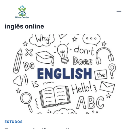
Pular
para
o
inglês online
Conteúdo
ESTUDOS