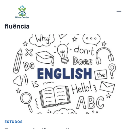
Pular
para
o
fluência
Conteúdo
ESTUDOS