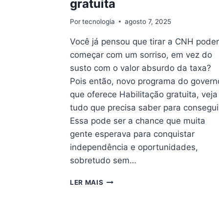
gratuita
Por
tecnologia
agosto 7, 2025
Você já pensou que tirar a CNH poder
começar com um sorriso, em vez do
susto com o valor absurdo da taxa?
Pois então, novo programa do govern
que oferece Habilitação gratuita, veja
tudo que precisa saber para consegui
Essa pode ser a chance que muita
gente esperava para conquistar
independência e oportunidades,
sobretudo sem…
NOVO
LER MAIS
PROGRAMA
DO
GOVERNO