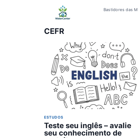
Pular
Bastidores das Mí
para
o
Conteúdo
CEFR
ESTUDOS
Teste seu inglês – avalie
seu conhecimento de