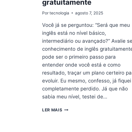
gratuitamente
Por
tecnologia
agosto 7, 2025
Você já se perguntou: “Será que meu
inglês está no nível básico,
intermediário ou avançado?” Avalie s
conhecimento de inglês gratuitament
pode ser o primeiro passo para
entender onde você está e como
resultado, traçar um plano certeiro pa
evoluir. Eu mesmo, confesso, já fiquei
completamente perdido. Já que não
sabia meu nível, testei de…
TESTE
LER MAIS
SEU
INGLÊS
–