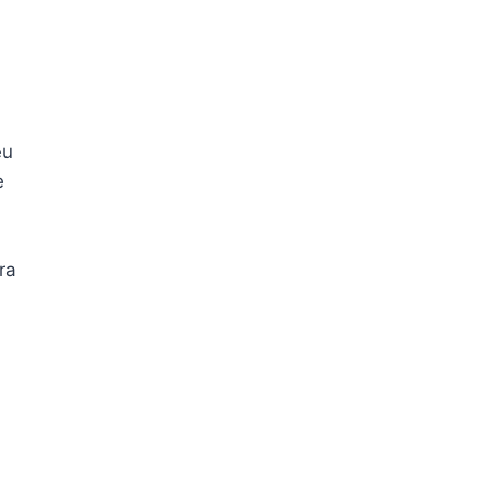
eu
e
ra