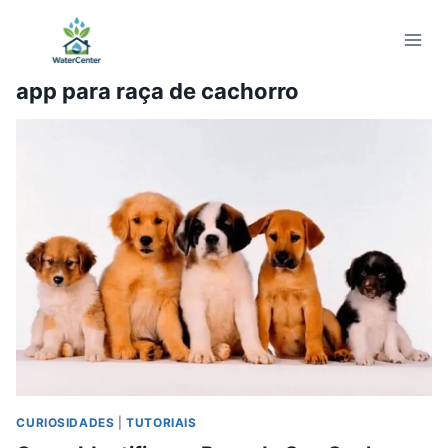
Pular
para
o
app para raça de cachorro
Conteúdo
CURIOSIDADES
|
TUTORIAIS