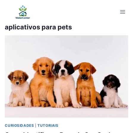
Pular
para
o
aplicativos para pets
Conteúdo
CURIOSIDADES
|
TUTORIAIS