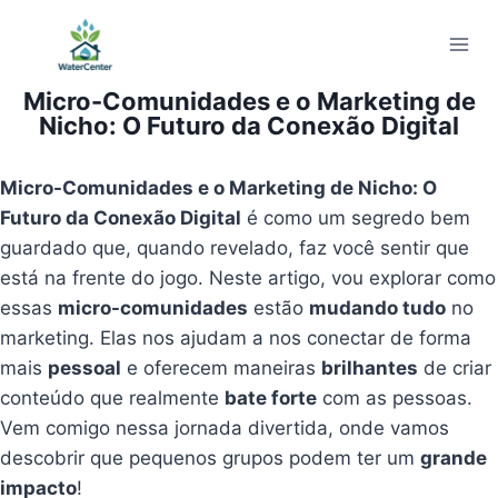
Pular
para
o
Micro-Comunidades e o Marketing de
Conteúdo
Nicho: O Futuro da Conexão Digital
Micro-Comunidades e o Marketing de Nicho: O
Futuro da Conexão Digital
é como um segredo bem
guardado que, quando revelado, faz você sentir que
está na frente do jogo. Neste artigo, vou explorar como
essas
micro-comunidades
estão
mudando tudo
no
marketing. Elas nos ajudam a nos conectar de forma
mais
pessoal
e oferecem maneiras
brilhantes
de criar
conteúdo que realmente
bate forte
com as pessoas.
Vem comigo nessa jornada divertida, onde vamos
descobrir que pequenos grupos podem ter um
grande
impacto
!