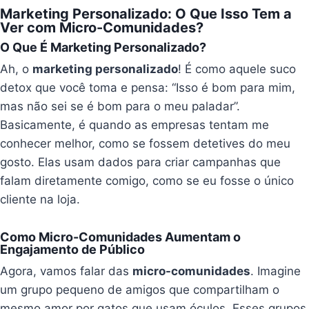
Marketing Personalizado: O Que Isso Tem a
Ver com Micro-Comunidades?
O Que É Marketing Personalizado?
Ah, o
marketing personalizado
! É como aquele suco
detox que você toma e pensa: “Isso é bom para mim,
mas não sei se é bom para o meu paladar”.
Basicamente, é quando as empresas tentam me
conhecer melhor, como se fossem detetives do meu
gosto. Elas usam dados para criar campanhas que
falam diretamente comigo, como se eu fosse o único
cliente na loja.
Como Micro-Comunidades Aumentam o
Engajamento de Público
Agora, vamos falar das
micro-comunidades
. Imagine
um grupo pequeno de amigos que compartilham o
mesmo amor por gatos que usam óculos. Esses grupos