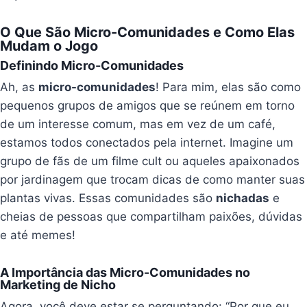
O Que São Micro-Comunidades e Como Elas
Mudam o Jogo
Definindo Micro-Comunidades
Ah, as
micro-comunidades
! Para mim, elas são como
pequenos grupos de amigos que se reúnem em torno
de um interesse comum, mas em vez de um café,
estamos todos conectados pela internet. Imagine um
grupo de fãs de um filme cult ou aqueles apaixonados
por jardinagem que trocam dicas de como manter suas
plantas vivas. Essas comunidades são
nichadas
e
cheias de pessoas que compartilham paixões, dúvidas
e até memes!
A Importância das Micro-Comunidades no
Marketing de Nicho
Agora, você deve estar se perguntando: “Por que eu