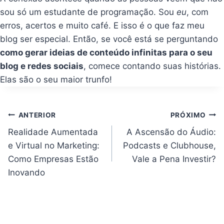
sou só um estudante de programação. Sou
eu
, com
erros, acertos e muito café. E isso é o que faz meu
blog ser especial. Então, se você está se perguntando
como gerar ideias de conteúdo infinitas para o seu
blog e redes sociais
, comece contando suas histórias.
Elas são o seu maior trunfo!
Navegação
ANTERIOR
PRÓXIMO
de
Post
Realidade Aumentada
A Ascensão do Áudio:
e Virtual no Marketing:
Podcasts e Clubhouse,
Como Empresas Estão
Vale a Pena Investir?
Inovando