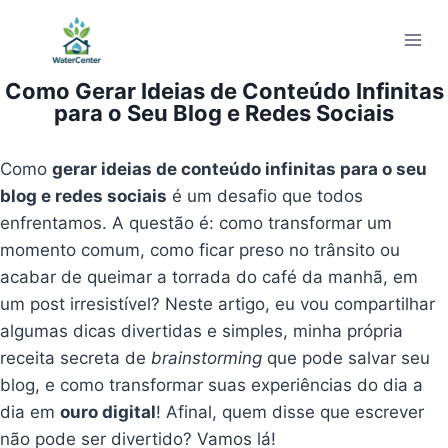
Pular
para
o
Como Gerar Ideias de Conteúdo Infinitas
Conteúdo
para o Seu Blog e Redes Sociais
Como
gerar ideias de conteúdo infinitas para o seu
blog e redes sociais
é um desafio que todos
enfrentamos. A questão é: como transformar um
momento comum, como ficar preso no trânsito ou
acabar de queimar a torrada do café da manhã, em
um post irresistível? Neste artigo, eu vou compartilhar
algumas dicas divertidas e simples, minha própria
receita secreta de
brainstorming
que pode salvar seu
blog, e como transformar suas experiências do dia a
dia em
ouro digital
! Afinal, quem disse que escrever
não pode ser divertido? Vamos lá!