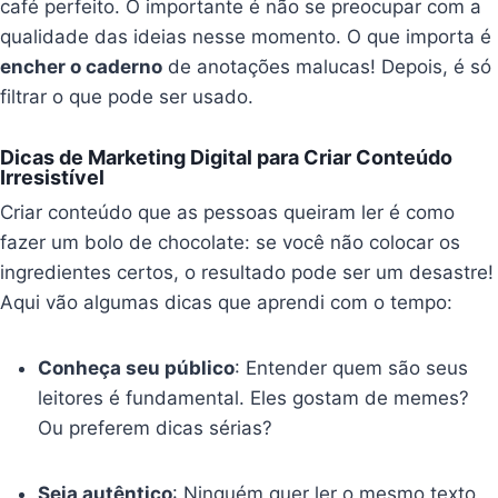
café perfeito. O importante é não se preocupar com a
qualidade das ideias nesse momento. O que importa é
encher o caderno
de anotações malucas! Depois, é só
filtrar o que pode ser usado.
Dicas de Marketing Digital para Criar Conteúdo
Irresistível
Criar conteúdo que as pessoas queiram ler é como
fazer um bolo de chocolate: se você não colocar os
ingredientes certos, o resultado pode ser um desastre!
Aqui vão algumas dicas que aprendi com o tempo:
Conheça seu público
: Entender quem são seus
leitores é fundamental. Eles gostam de memes?
Ou preferem dicas sérias?
Seja autêntico
: Ninguém quer ler o mesmo texto