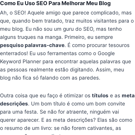
Como Eu Uso SEO Para Melhorar Meu Blog
Ah, o SEO! Aquele amigo que parece complicado, mas
que, quando bem tratado, traz muitos visitantes para o
meu blog. Eu não sou um guru do SEO, mas tenho
alguns truques na manga. Primeiro, eu sempre
pesquiso palavras-chave
. É como procurar tesouros
enterrados! Eu uso ferramentas como o Google
Keyword Planner para encontrar aquelas palavras que
as pessoas realmente estão digitando. Assim, meu
blog não fica só falando com as paredes.
Outra coisa que eu faço é otimizar os
títulos
e as
meta
descrições
. Um bom título é como um bom convite
para uma festa. Se não for atraente, ninguém vai
querer aparecer. E as meta descrições? Elas são como
o resumo de um livro: se não forem cativantes, as