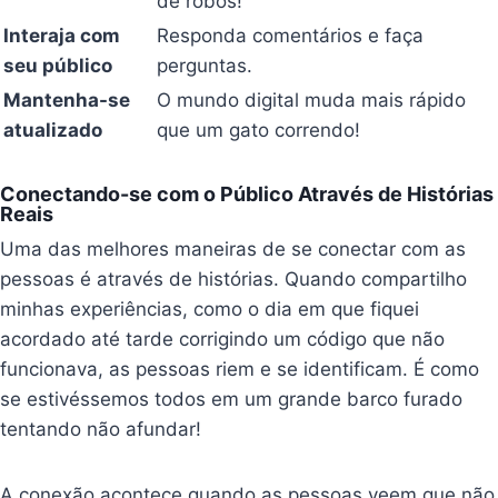
de robôs!
Interaja com
Responda comentários e faça
seu público
perguntas.
Mantenha-se
O mundo digital muda mais rápido
atualizado
que um gato correndo!
Conectando-se com o Público Através de Histórias
Reais
Uma das melhores maneiras de se conectar com as
pessoas é através de histórias. Quando compartilho
minhas experiências, como o dia em que fiquei
acordado até tarde corrigindo um código que não
funcionava, as pessoas riem e se identificam. É como
se estivéssemos todos em um grande barco furado
tentando não afundar!
A conexão acontece quando as pessoas veem que não