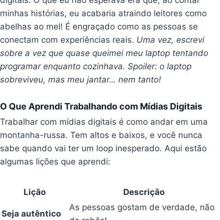
digitais. O que eu não esperava era que, ao contar
minhas histórias, eu acabaria atraindo leitores como
abelhas ao mel! É engraçado como as pessoas se
conectam com experiências reais.
Uma vez, escrevi
sobre a vez que quase queimei meu laptop tentando
programar enquanto cozinhava. Spoiler: o laptop
sobreviveu, mas meu jantar… nem tanto!
O Que Aprendi Trabalhando com Mídias Digitais
Trabalhar com mídias digitais é como andar em uma
montanha-russa. Tem altos e baixos, e você nunca
sabe quando vai ter um loop inesperado. Aqui estão
algumas lições que aprendi:
Lição
Descrição
As pessoas gostam de verdade, não
Seja autêntico