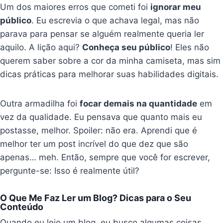
Um dos maiores erros que cometi foi
ignorar meu
público
. Eu escrevia o que achava legal, mas não
parava para pensar se alguém realmente queria ler
aquilo. A lição aqui?
Conheça seu público
! Eles não
querem saber sobre a cor da minha camiseta, mas sim
dicas práticas para melhorar suas habilidades digitais.
Outra armadilha foi
focar demais na quantidade
em
vez da qualidade. Eu pensava que quanto mais eu
postasse, melhor. Spoiler: não era. Aprendi que é
melhor ter um post incrível do que dez que são
apenas… meh. Então, sempre que você for escrever,
pergunte-se: Isso é realmente útil?
O Que Me Faz Ler um Blog? Dicas para o Seu
Conteúdo
Quando eu leio um blog, eu busco algumas coisas.